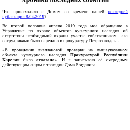
Что происходило с Домом со времени нашей
последней
публикации 8.04.2019
?
Во второй половине апреля 2019 года моё обращение в
Управление по охране объектов культурного наследия об
отсутствии необходимой охраны участка собственником его
сотрудниками было передано в прокуратуру Петрозаводска.
«В проведении внеплановой проверки на вышеуказанном
объекте культурного наследия
Прокуратурой Республики
Карелия
было
отказано»
. И я записываю её очередным
действующим лицом в трагедии Дома Богданова.