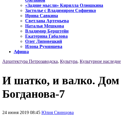
Озолиной
«Задние мысли» Кирилла Олюшкина
Застолье с Владимиром Софиенко
Ирина Савкина
Светлана Артемьева
Наталья Мешкова
Владимир Берштейн
Екатерина Габалова
Олег Липовецкий
Илона Румянцева
Афиша
Архитектура Петрозаводска
,
Культура
,
Культурное наследие
И шатко, и валко. Дом
Богданова-7
24 июня 2019 08:45
Юлия Свинцова