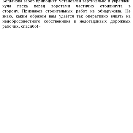
Богданова забор приподнят, установлен вертикально и укреплён,
куча песка перед воротами частично отодвинута в
сторону. Признаков строительных работ не обнаружила. Не
знаю, каким образом вам удаётся так оперативно влиять на
недобросовестного собственника и недогадливых дорожных
рабочих, спасибо!»