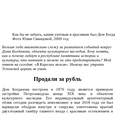
Как бы не забыть, каким уютным и красивым был Дом Богда
Фото Юлии Свинцовой, 2009 год
Больше года внимательно слежу за развитием событий вокруг
Дома Богданова, объекта культурного наследия. Хочу понять,
как и почему гибнут в республике памятники истории и
культуры, кто виноват и можно ли это предотвратить? Мой
ответ на сегодня: «В Карелии нельзя». Ничему нас утрата
Успенской церкви не учит.
Продали за рубль
Дом Богданова построен в 1870 году, является примером
застройки Петрозаводска конца ХIХ века и объектом
культурного наследия. Его индивидуальный архитектурный
облик сегодня разглядеть невозможно: в мае 2018 года он был
варварски ободран изнутри и снаружи, уничтожены крытый
двухэтажный тамбур главного входа с красивым остеклением и