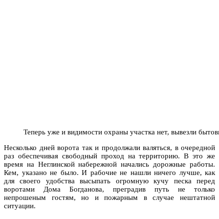
Теперь уже и видимости охраны участка нет, вывезли бытов
Несколько дней ворота так и продолжали валяться, в очередной
раз обеспечивая свободный проход на территорию. В это же
время на Неглинской набережной начались дорожные работы.
Кем, указано не было. И рабочие не нашли ничего лучше, как
для своего удобства высыпать огромную кучу песка перед
воротами Дома Богданова, преградив путь не только
непрошеным гостям, но и пожарным в случае нештатной
ситуации.