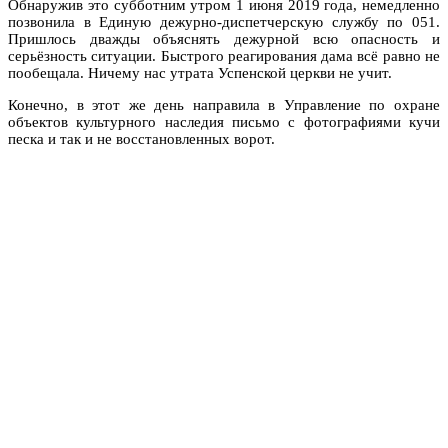
Обнаружив это субботним утром 1 июня 2019 года, немедленно
позвонила в Единую дежурно-диспетчерскую службу по 051.
Пришлось дважды объяснять дежурной всю опасность и
серьёзность ситуации. Быстрого реагирования дама всё равно не
пообещала. Ничему нас утрата Успенской церкви не учит.
Конечно, в этот же день направила в Управление по охране
объектов культурного наследия письмо с фотографиями кучи
песка и так и не восстановленных ворот.