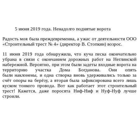
5 июня 2019 года. Ненадолго поднятые ворота
Радость моя была преждевременна, а ужас от деятельности ООО
«Строительный трест № 4» (директор В. Стопкин) возрос.
11 июня 2019 года обнаружила, что куча песка окончательно
убрана в связи с окончанием дорожных работ на Неглинской
набережной. Вероятно, при этом были задеты входные ворота на
территорию участка Дома Богданова. Они опять
были наклонены, и одна створка вновь удерживались только за
счёт опоры на берёзу, а вторая была зафиксирована всего лишь
куском тонкого провода. Вот как работает этот строительный
трест! Кажется, даже поросята Ниф-Ниф и Нуф-Нуф лучше
строили.