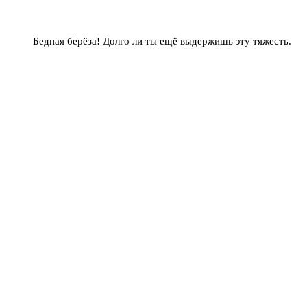
Бедная берёза! Долго ли ты ещё выдержишь эту тяжесть.