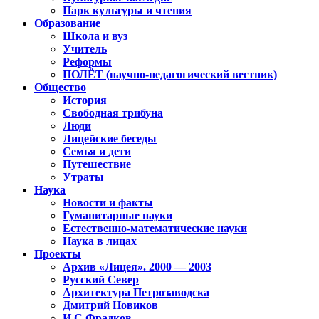
Парк культуры и чтения
Образование
Школа и вуз
Учитель
Реформы
ПОЛЁТ (научно-педагогический вестник)
Общество
История
Свободная трибуна
Люди
Лицейские беседы
Семья и дети
Путешествие
Утраты
Наука
Новости и факты
Гуманитарные науки
Естественно-математические науки
Наука в лицах
Проекты
Архив «Лицея». 2000 — 2003
Русский Север
Архитектура Петрозаводска
Дмитрий Новиков
И.С.Фрадков