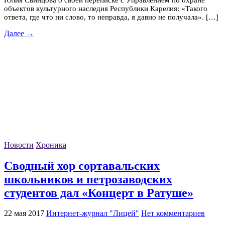
Юлия Свинцова о своей переписке с Управлением по охране
объектов культурного наследия Республики Карелия: «Такого
ответа, где что ни слово, то неправда, я давно не получала». […]
Далее →
Новости
Хроника
Сводный хор сортавальских
школьников и петрозаводских
студентов дал «Концерт в Ратуше»
22 мая 2017
Интернет-журнал "Лицей"
Нет комментариев