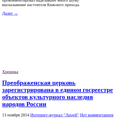
прокомментировал наделавшее много шуму
высказывание настоятеля Кижского прихода.
Далее →
Хроника
Преображенская церковь
зарегистрирована в едином госреестре
объектов культурного наследия
народов России
13 ноября 2014
Интернет-журнал "Лицей"
Нет комментариев