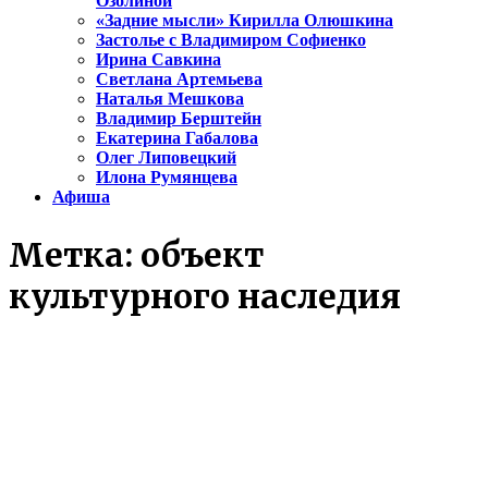
Озолиной
«Задние мысли» Кирилла Олюшкина
Застолье с Владимиром Софиенко
Ирина Савкина
Светлана Артемьева
Наталья Мешкова
Владимир Берштейн
Екатерина Габалова
Олег Липовецкий
Илона Румянцева
Афиша
Метка:
объект
культурного наследия