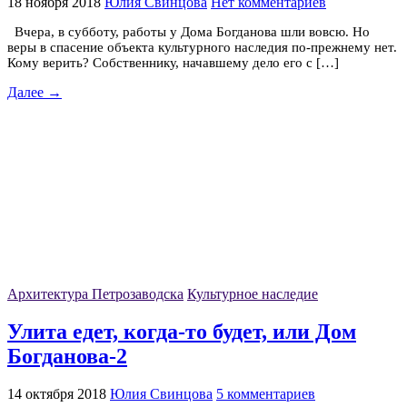
18 ноября 2018
Юлия Свинцова
Нет комментариев
Вчера, в субботу, работы у Дома Богданова шли вовсю. Но
веры в спасение объекта культурного наследия по-прежнему нет.
Кому верить? Собственнику, начавшему дело его с […]
Далее →
Архитектура Петрозаводска
Культурное наследие
Улита едет, когда-то будет, или Дом
Богданова-2
14 октября 2018
Юлия Свинцова
5 комментариев