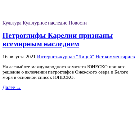
Культура
Культурное наследие
Новости
Петроглифы Карелии признаны
всемирным наследием
16 августа 2021
Интернет-журнал "Лицей"
Нет комментариев
На ассамблее международного комитета ЮНЕСКО принято
решение о включении петроглифов Онежского озера и Белого
моря в основной список ЮНЕСКО.
Далее →