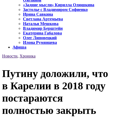
Озолиной
«Задние мысли» Кирилла Олюшкина
Застолье с Владимиром Софиенко
Ирина Савкина
Светлана Артемьева
Наталья Мешкова
Владимир Берштейн
Екатерина Габалова
Олег Липовецкий
Илона Румянцева
Афиша
Новости
,
Хроника
Путину доложили, что
в Карелии в 2018 году
постараются
полностью закрыть