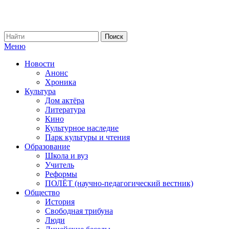
Меню
Новости
Анонс
Хроника
Культура
Дом актёра
Литература
Кино
Культурное наследие
Парк культуры и чтения
Образование
Школа и вуз
Учитель
Реформы
ПОЛЁТ (научно-педагогический вестник)
Общество
История
Свободная трибуна
Люди