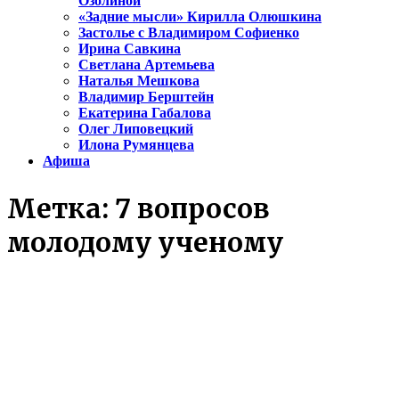
Озолиной
«Задние мысли» Кирилла Олюшкина
Застолье с Владимиром Софиенко
Ирина Савкина
Светлана Артемьева
Наталья Мешкова
Владимир Берштейн
Екатерина Габалова
Олег Липовецкий
Илона Румянцева
Афиша
Метка:
7 вопросов
молодому ученому