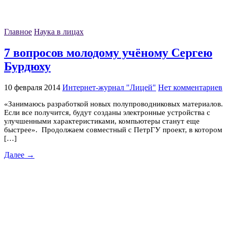
Главное
Наука в лицах
7 вопросов молодому учёному Сергею
Бурдюху
10 февраля 2014
Интернет-журнал "Лицей"
Нет комментариев
«Занимаюсь разработкой новых полупроводниковых материалов.
Если все получится, будут созданы электронные устройства с
улучшенными характеристиками, компьютеры станут еще
быстрее». Продолжаем совместный с ПетрГУ проект, в котором
[…]
Далее →