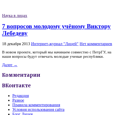
Наука в лицах
7 вопросов молодому учёному Виктору
Лебедеву
18 декабря 2013
Интернет-журнал "Лицей"
Нет комментариев
В новом проекте, который мы начинаем совместно с ПетрГУ, на
наши вопросы будут отвечать молодые ученые республики.
Далее →
Комментарии
ВКонтакте
Редакция
Разное
Правила комментирования
Условия использования сайта
Блог Лицея