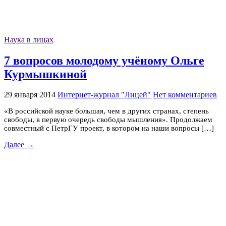
Наука в лицах
7 вопросов молодому учёному Ольге
Курмышкиной
29 января 2014
Интернет-журнал "Лицей"
Нет комментариев
«В российской науке большая, чем в других странах, степень
свободы, в первую очередь свободы мышления». Продолжаем
совместный с ПетрГУ проект, в котором на наши вопросы […]
Далее →