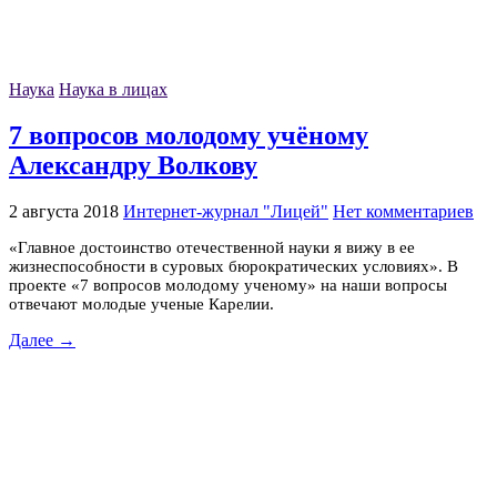
Наука
Наука в лицах
7 вопросов молодому учёному
Александру Волкову
2 августа 2018
Интернет-журнал "Лицей"
Нет комментариев
«Главное достоинство отечественной науки я вижу в ее
жизнеспособности в суровых бюрократических условиях». В
проекте «7 вопросов молодому ученому» на наши вопросы
отвечают молодые ученые Карелии.
Далее →