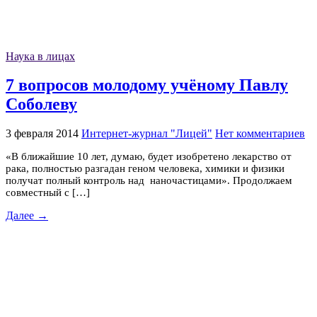
Наука в лицах
7 вопросов молодому учёному Павлу
Соболеву
3 февраля 2014
Интернет-журнал "Лицей"
Нет комментариев
«В ближайшие 10 лет, думаю, будет изобретено лекарство от
рака, полностью разгадан геном человека, химики и физики
получат полный контроль над наночастицами». Продолжаем
совместный с […]
Далее →