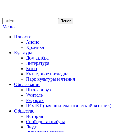
Меню
Новости
Анонс
Хроника
Культура
Дом актёра
Литература
Кино
Культурное наследие
Парк культуры и чтения
Образование
Школа и вуз
Учитель
Реформы
ПОЛЁТ (научно-педагогический вестник)
Общество
История
Свободная трибуна
Люди