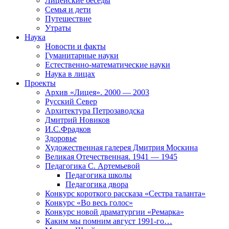
Лицейские беседы
Семья и дети
Путешествие
Утраты
Наука
Новости и факты
Гуманитарные науки
Естественно-математические науки
Наука в лицах
Проекты
Архив «Лицея». 2000 — 2003
Русский Север
Архитектура Петрозаводска
Дмитрий Новиков
И.С.Фрадков
Здоровье
Художественная галерея Дмитрия Москина
Великая Отечественная. 1941 — 1945
Педагогика С. Артемьевой
Педагогика школы
Педагогика двора
Конкурс короткого рассказа «Сестра таланта»
Конкурс «Во весь голос»
Конкурс новой драматургии «Ремарка»
Каким мы помним август 1991-го…