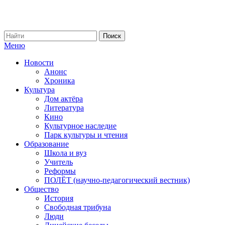
Меню
Новости
Анонс
Хроника
Культура
Дом актёра
Литература
Кино
Культурное наследие
Парк культуры и чтения
Образование
Школа и вуз
Учитель
Реформы
ПОЛЁТ (научно-педагогический вестник)
Общество
История
Свободная трибуна
Люди