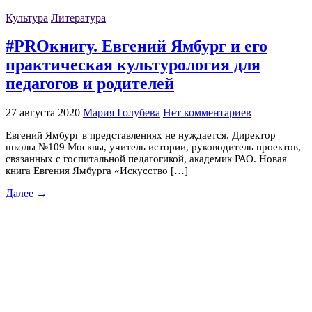
Культура
Литература
#PROкнигу. Евгений Ямбург и его
практическая культурология для
педагогов и родителей
27 августа 2020
Мария Голубева
Нет комментариев
Евгений Ямбург в представлениях не нуждается. Директор
школы №109 Москвы, учитель истории, руководитель проектов,
связанных с госпитальной педагогикой, академик РАО. Новая
книга Евгения Ямбурга «Искусство […]
Далее →