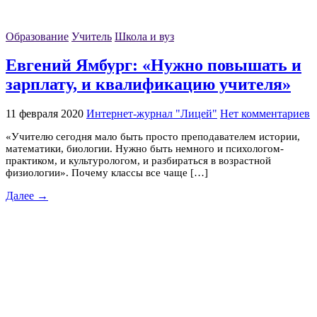
Образование
Учитель
Школа и вуз
Евгений Ямбург: «Нужно повышать и
зарплату, и квалификацию учителя»
11 февраля 2020
Интернет-журнал "Лицей"
Нет комментариев
«Учителю сегодня мало быть просто преподавателем истории,
математики, биологии. Нужно быть немного и психологом-
практиком, и культурологом, и разбираться в возрастной
физиологии». Почему классы все чаще […]
Далее →