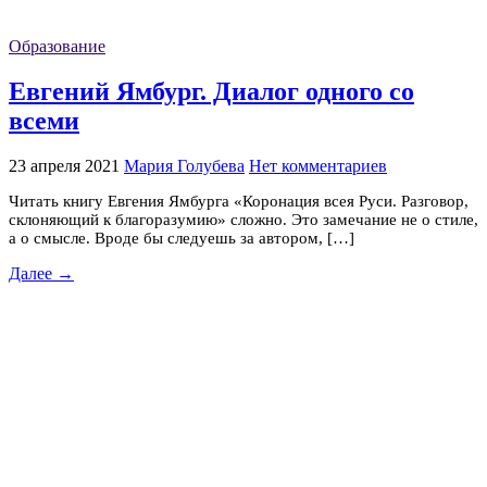
Образование
Евгений Ямбург. Диалог одного со
всеми
23 апреля 2021
Мария Голубева
Нет комментариев
Читать книгу Евгения Ямбурга «Коронация всея Руси. Разговор,
склоняющий к благоразумию» сложно. Это замечание не о стиле,
а о смысле. Вроде бы следуешь за автором, […]
Далее →