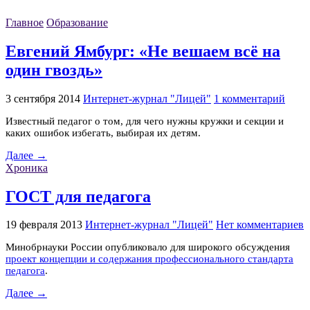
Главное
Образование
Евгений Ямбург: «Не вешаем всё на
один гвоздь»
3 сентября 2014
Интернет-журнал "Лицей"
1 комментарий
Известный педагог о том, для чего нужны кружки и секции и
каких ошибок избегать, выбирая их детям.
Далее →
Хроника
ГОСТ для педагога
19 февраля 2013
Интернет-журнал "Лицей"
Нет комментариев
Минобрнауки России опубликовало для широкого обсуждения
проект концепции и содержания профессионального стандарта
педагога
.
Далее →