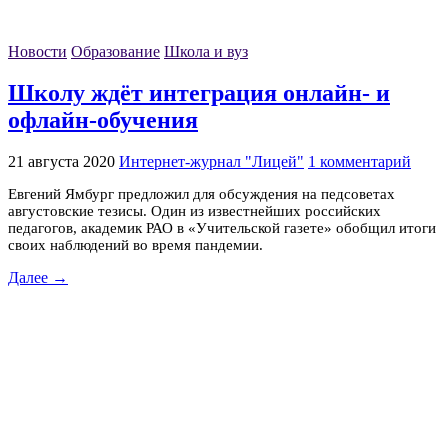
Новости
Образование
Школа и вуз
Школу ждёт интеграция онлайн- и
офлайн-обучения
21 августа 2020
Интернет-журнал "Лицей"
1 комментарий
Евгений Ямбург предложил для обсуждения на педсоветах
августовские тезисы. Один из известнейших российских
педагогов, академик РАО в «Учительской газете» обобщил итоги
своих наблюдений во время пандемии.
Далее →