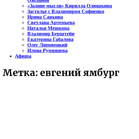
Озолиной
«Задние мысли» Кирилла Олюшкина
Застолье с Владимиром Софиенко
Ирина Савкина
Светлана Артемьева
Наталья Мешкова
Владимир Берштейн
Екатерина Габалова
Олег Липовецкий
Илона Румянцева
Афиша
Метка:
евгений ямбург