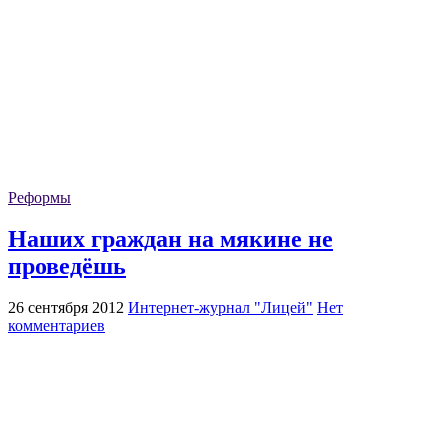
Реформы
Наших граждан на мякине не
проведёшь
26 сентября 2012
Интернет-журнал "Лицей"
Нет
комментариев