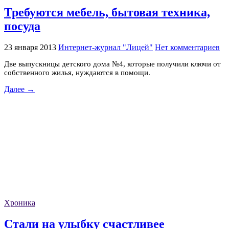
Требуются мебель, бытовая техника,
посуда
23 января 2013
Интернет-журнал "Лицей"
Нет комментариев
Две выпускницы детского дома №4, которые получили ключи от
собственного жилья, нуждаются в помощи.
Далее →
Хроника
Стали на улыбку счастливее