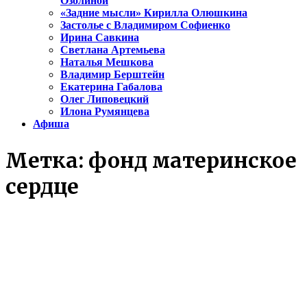
Озолиной
«Задние мысли» Кирилла Олюшкина
Застолье с Владимиром Софиенко
Ирина Савкина
Светлана Артемьева
Наталья Мешкова
Владимир Берштейн
Екатерина Габалова
Олег Липовецкий
Илона Румянцева
Афиша
Метка:
фонд материнское
сердце