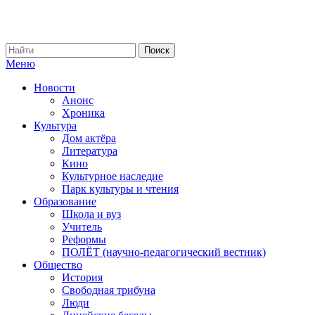
Меню
Новости
Анонс
Хроника
Культура
Дом актёра
Литература
Кино
Культурное наследие
Парк культуры и чтения
Образование
Школа и вуз
Учитель
Реформы
ПОЛЁТ (научно-педагогический вестник)
Общество
История
Свободная трибуна
Люди