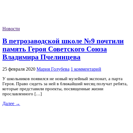
Новости
В петрозаводской школе №9 почтили
память Героя Советского Союза
Владимира Пчелинцева
25 февраля 2020
Мария Голубева
1 комментарий
У школьников появился не новый музейный экспонат, а парта
Героя. Право сидеть за ней в ближайший месяц получат ребята,
которые представили проекты, посвященные жизни
прославленного […]
Далее →