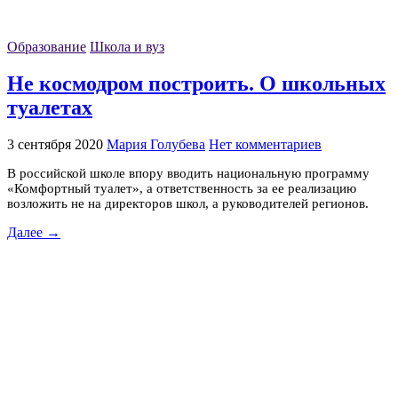
Образование
Школа и вуз
Не космодром построить. О школьных
туалетах
3 сентября 2020
Мария Голубева
Нет комментариев
В российской школе впору вводить национальную программу
«Комфортный туалет», а ответственность за ее реализацию
возложить не на директоров школ, а руководителей регионов.
Далее →