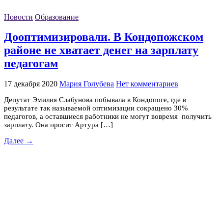
Новости
Образование
Дооптимизировали. В Кондопожском
районе не хватает денег на зарплату
педагогам
17 декабря 2020
Мария Голубева
Нет комментариев
Депутат Эмилия Слабунова побывала в Кондопоге, где в
результате так называемой оптимизации сокращено 30%
педагогов, а оставшиеся работники не могут вовремя получить
зарплату. Она просит Артура […]
Далее →