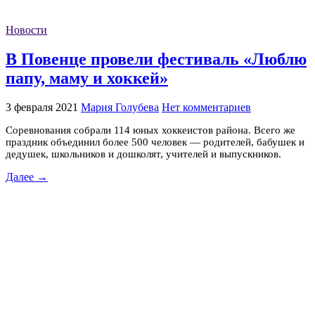
Новости
В Повенце провели фестиваль «Люблю
папу, маму и хоккей»
3 февраля 2021
Мария Голубева
Нет комментариев
Соревнования собрали 114 юных хоккеистов района. Всего же
праздник объединил более 500 человек — родителей, бабушек и
дедушек, школьников и дошколят, учителей и выпускников.
Далее →