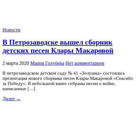
Новости
В Петрозаводске вышел сборник
детских песен Клары Макаровой
2 марта 2020
Мария Голубева
Нет комментариев
В петрозаводском детском саду № 41 «Золушка» состоялась
презентация нового сборника песен Клары Макаровой «Спасибо
за Победу». В небольшой книге собраны песни о войне,
написанные […]
Далее →