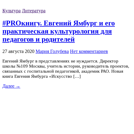
Культура
Литература
#PROкнигу. Евгений Ямбург и его
практическая культурология для
педагогов и родителей
27 августа 2020
Мария Голубева
Нет комментариев
Евгений Ямбург в представлениях не нуждается. Директор
школы №109 Москвы, учитель истории, руководитель проектов,
связанных с госпитальной педагогикой, академик РАО. Новая
книга Евгения Ямбурга «Искусство […]
Далее →