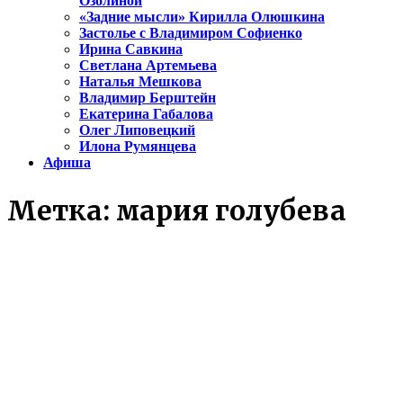
Озолиной
«Задние мысли» Кирилла Олюшкина
Застолье с Владимиром Софиенко
Ирина Савкина
Светлана Артемьева
Наталья Мешкова
Владимир Берштейн
Екатерина Габалова
Олег Липовецкий
Илона Румянцева
Афиша
Метка:
мария голубева