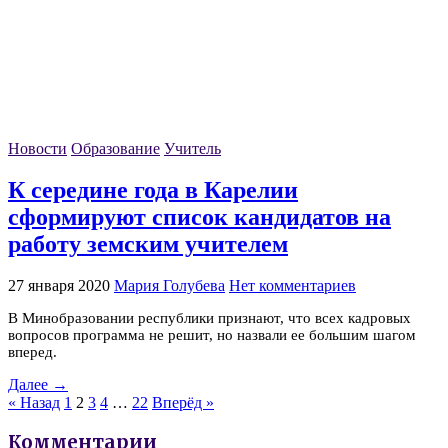
Новости
Образование
Учитель
К середине года в Карелии
сформируют список кандидатов на
работу земским учителем
27 января 2020
Мария Голубева
Нет комментариев
В Минобразовании республики признают, что всех кадровых
вопросов программа не решит, но назвали ее большим шагом
вперед.
Далее →
« Назад
1
2
3
4
…
22
Вперёд »
Комментарии