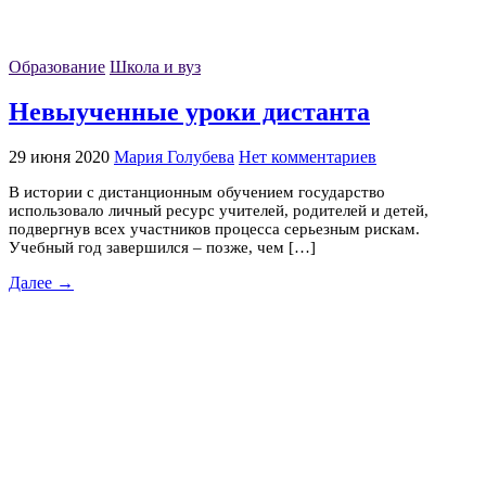
Образование
Школа и вуз
Невыученные уроки дистанта
29 июня 2020
Мария Голубева
Нет комментариев
В истории с дистанционным обучением государство
использовало личный ресурс учителей, родителей и детей,
подвергнув всех участников процесса серьезным рискам.
Учебный год завершился – позже, чем […]
Далее →