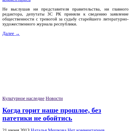
Не выслушав ни представителя правительства, ни главного
редактора, депутаты ЗС РК приняли к сведению заявление
общественности с тревогой за судьбу старейшего литературно-
художественного журнала республики.
Далее →
Культурное наследие
Новости
Когда горит наше прошлое, без
патетики не обойтись
21 июня 2013
Наталья Мешкова
Нет комментариев