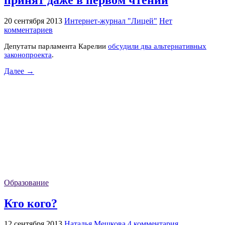
принят даже в первом чтении
20 сентября 2013
Интернет-журнал "Лицей"
Нет
комментариев
Депутаты парламента Карелии
обсудили два альтернативных
законопроекта
.
Далее →
Образование
Кто кого?
12 сентября 2013
Наталья Мешкова
4 комментария