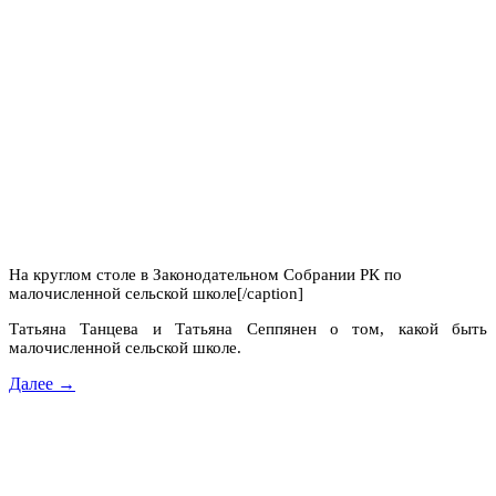
На круглом столе в Законодательном Собрании РК по
малочисленной сельской школе[/caption]
Татьяна Танцева и Татьяна Сеппянен о том, какой быть
малочисленной сельской школе.
Далее →