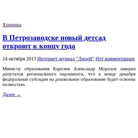
Хроника
В Петрозаводске новый детсад
откроют к концу года
24 октября 2013
Интернет-журнал "Лицей"
Нет комментариев
Министр образования Карелии Александр Морозов заверил
депутатов регионального парламента, что к концу декабря
федеральная субсидия на дошкольное образование будет освоена
полностью.
Далее →