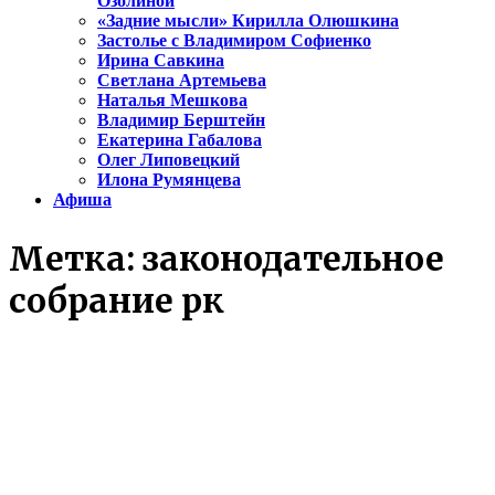
Озолиной
«Задние мысли» Кирилла Олюшкина
Застолье с Владимиром Софиенко
Ирина Савкина
Светлана Артемьева
Наталья Мешкова
Владимир Берштейн
Екатерина Габалова
Олег Липовецкий
Илона Румянцева
Афиша
Метка:
законодательное
собрание рк