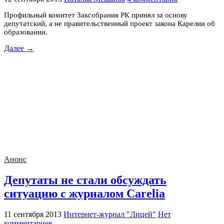
Профильный комитет Заксобрания РК принял за основу
депутатский, а не правительственный проект закона Карелии об
образовании.
Далее →
Анонс
Депутаты не стали обсуждать
ситуацию с журналом Carelia
11 сентября 2013
Интернет-журнал "Лицей"
Нет
комментариев