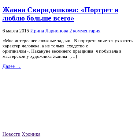
Жанна Свиридникова: «Портрет я
люблю больше всего»
6 марта 2015
Ирина Ларионова
2 комментария
«Мне интереснее сложные задачи. В портрете хочется ухватить
характер человека, а не только сходство с
оригиналом». Накануне весеннего праздника я побывала в
мастерской у художника Жанны […]
Далее →
Новости
Хроника