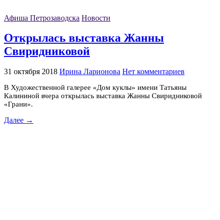
Афиша Петрозаводска
Новости
Открылась выставка Жанны
Свиридниковой
31 октября 2018
Ирина Ларионова
Нет комментариев
В Художественной галерее «Дом куклы» имени Татьяны
Калининой вчера открылась выставка Жанны Свиридниковой
«Грани».
Далее →