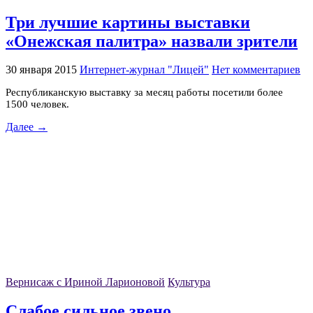
Три лучшие картины выставки
«Онежская палитра» назвали зрители
30 января 2015
Интернет-журнал "Лицей"
Нет комментариев
Республиканскую выставку за месяц работы посетили более
1500 человек.
Далее →
Вернисаж с Ириной Ларионовой
Культура
Слабое сильное звено