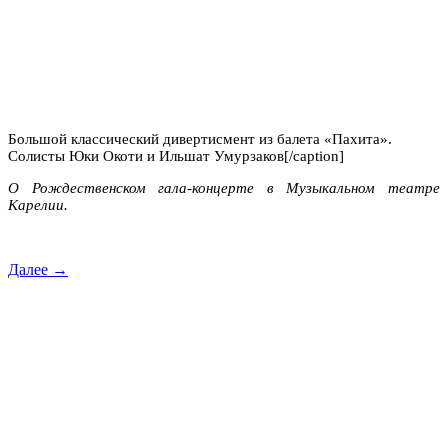
Большой классический дивертисмент из балета «Пахита».
Солисты Юки Окоти и Ильшат Умурзаков[/caption]
О Рождественском гала-концерте в Музыкальном театре
Карелии.
Далее →