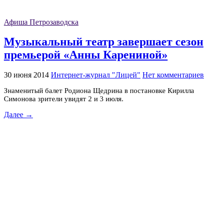
Афиша Петрозаводска
Музыкальный театр завершает сезон
премьерой «Анны Карениной»
30 июня 2014
Интернет-журнал "Лицей"
Нет комментариев
Знаменитый балет Родиона Щедрина в постановке Кирилла
Симонова зрители увидят 2 и 3 июля.
Далее →