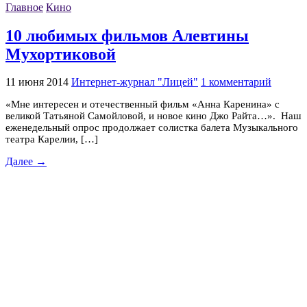
Главное
Кино
10 любимых фильмов Алевтины
Мухортиковой
11 июня 2014
Интернет-журнал "Лицей"
1 комментарий
«Мне интересен и отечественный фильм «Анна Каренина» с
великой Татьяной Самойловой, и новое кино Джо Райта…». Наш
еженедельный опрос продолжает солистка балета Музыкального
театра Карелии, […]
Далее →