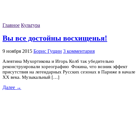
Главное
Культура
Вы все достойны восхищенья!
9 ноября 2015
Борис Гущин
3 комментария
Алевтина Мухортикова и Игорь Колб так убедительно
реконструировали хореографию Фокина, что возник эффект
присутствия на легендарных Русских сезонах в Париже в начале
XX века. Музыкальный […]
Далее →