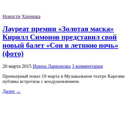
Новости
Хроника
Лауреат премии «Золотая маска»
Кирилл Симонов представил свой
новый балет «Сон в летнюю ночь»
(фото)
20 марта 2015
Ирина Ларионова
3 комментария
Премьерный показ 19 марта в Музыкальном театре Карелии
публика встретила с воодушевлением.
Далее →