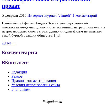
прокат
5 февраля 2015
Интернет-журнал "Лицей"
1 комментарий
Нашумевший фильм Андрея Звягинцева, удостоенный
множества международных и отечественных наград, покажут и в
петрозаводских кинотеатрах. Давно ни один фильм не вызывал
такой бурной реакции общества, […]
Далее →
Комментарии
ВКонтакте
Редакция
Разное
Правила комментирования
Условия использования сайта
Блог Лицея
Разработка