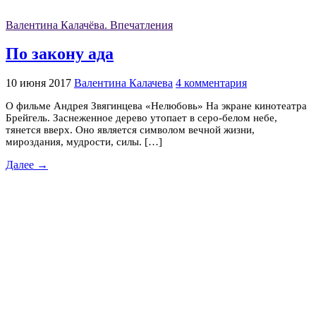
Валентина Калачёва. Впечатления
По закону ада
10 июня 2017
Валентина Калачева
4 комментария
О фильме Андрея Звягинцева «Нелюбовь» На экране кинотеатра
Брейгель. Заснеженное дерево утопает в серо-белом небе,
тянется вверх. Оно является символом вечной жизни,
мироздания, мудрости, силы. […]
Далее →