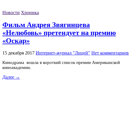
Новости
Хроника
Фильм Андрея Звягинцева
«Нелюбовь» претендует на премию
«Оскар»
15 декабря 2017
Интернет-журнал "Лицей"
Нет комментариев
Кинодрама вошла в короткий список премии Американской
киноакадемии.
Далее →