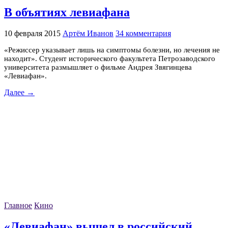
В объятиях левиафана
10 февраля 2015
Артём Иванов
34 комментария
«Режиссер указывает лишь на симптомы болезни, но лечения не
находит». Студент исторического факультета Петрозаводского
университета размышляет о фильме Андрея Звягинцева
«Левиафан».
Далее →
Главное
Кино
«Левиафан» вышел в российский