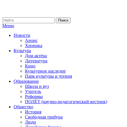
Меню
Новости
Анонс
Хроника
Культура
Дом актёра
Литература
Кино
Культурное наследие
Парк культуры и чтения
Образование
Школа и вуз
Учитель
Реформы
ПОЛЁТ (научно-педагогический вестник)
Общество
История
Свободная трибуна
Люди