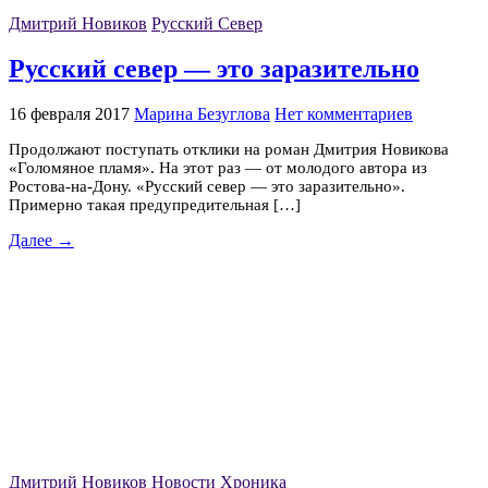
Дмитрий Новиков
Русский Север
Русский север — это заразительно
16 февраля 2017
Марина Безуглова
Нет комментариев
Продолжают поступать отклики на роман Дмитрия Новикова
«Голомяное пламя». На этот раз — от молодого автора из
Ростова-на-Дону. «Русский север — это заразительно».
Примерно такая предупредительная […]
Далее →
Дмитрий Новиков
Новости
Хроника