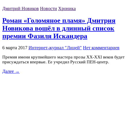
Дмитрий Новиков
Новости
Хроника
Роман «Голомяное пламя» Дмитрия
Новикова вошёл в длинный список
премии Фазиля Искандера
6 марта 2017
Интернет-журнал "Лицей"
Нет комментариев
Премия имени крупнейшего мастера прозы ХХ-ХХI веков будет
присуждаться впервые. Ее учредил Русский ПЕН-центр.
Далее →