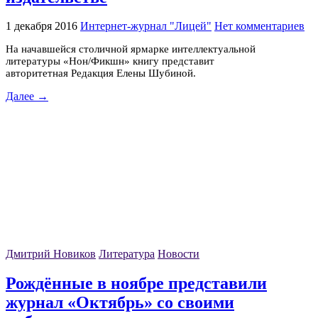
1 декабря 2016
Интернет-журнал "Лицей"
Нет комментариев
На начавшейся столичной ярмарке интеллектуальной
литературы «Нон/Фикшн» книгу представит
авторитетная Редакция Елены Шубиной.
Далее →
Дмитрий Новиков
Литература
Новости
Рождённые в ноябре представили
журнал «Октябрь» со своими