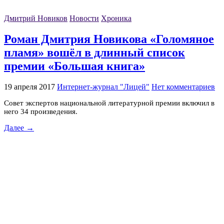
Дмитрий Новиков
Новости
Хроника
Роман Дмитрия Новикова «Голомяное
пламя» вошёл в длинный список
премии «Большая книга»
19 апреля 2017
Интернет-журнал "Лицей"
Нет комментариев
Совет экспертов национальной литературной премии включил в
него 34 произведения.
Далее →