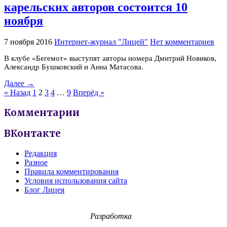
карельских авторов состоится 10
ноября
7 ноября 2016
Интернет-журнал "Лицей"
Нет комментариев
В клубе «Бегемот» выступят авторы номера Дмитрий Новиков,
Александр Бушковский и Анна Матасова.
Далее →
« Назад
1
2
3
4
…
9
Вперёд »
Комментарии
ВКонтакте
Редакция
Разное
Правила комментирования
Условия использования сайта
Блог Лицея
Разработка