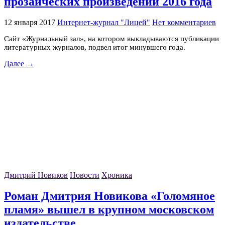
прозаических произведений 2016 года
12 января 2017
Интернет-журнал "Лицей"
Нет комментариев
Сайт «Журнальный зал», на котором выкладываются публикации
литературных журналов, подвел итог минувшего года.
Далее →
Дмитрий Новиков
Новости
Хроника
Роман Дмитрия Новикова «Голомяное
пламя» вышел в крупном московском
издательстве