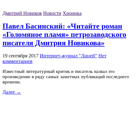
Дмитрий Новиков
Новости
Хроника
Павел Басинский: «Читайте роман
«Голомяное пламя» петрозаводского
писателя Дмитрия Новикова»
19 сентября 2017
Интернет-журнал "Лицей"
Нет
комментариев
Известный литературный критик и писатель назвал это
произведение в ряду самых заметных публикаций последнего
времени.
Далее →