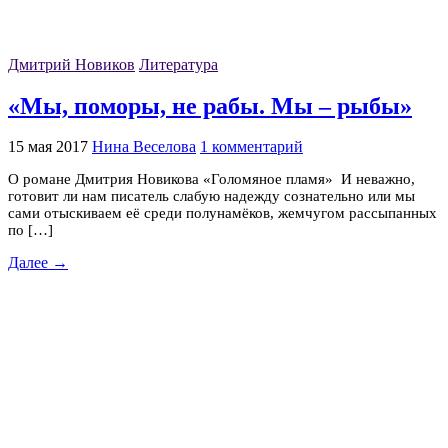
Дмитрий Новиков
Литература
«Мы, поморы, не рабы. Мы – рыбы»
15 мая 2017
Нина Веселова
1 комментарий
О романе Дмитрия Новикова «Голомяное пламя» И неважно,
готовит ли нам писатель слабую надежду сознательно или мы
сами отыскиваем её среди полунамёков, жемчугом рассыпанных
по […]
Далее →