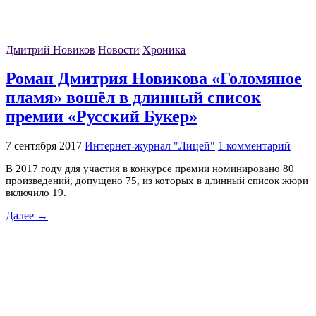
Дмитрий Новиков
Новости
Хроника
Роман Дмитрия Новикова «Голомяное
пламя» вошёл в длинный список
премии «Русский Букер»
7 сентября 2017
Интернет-журнал "Лицей"
1 комментарий
В 2017 году для участия в конкурсе премии номинировано 80
произведений, допущено 75, из которых в длинный список жюри
включило 19.
Далее →