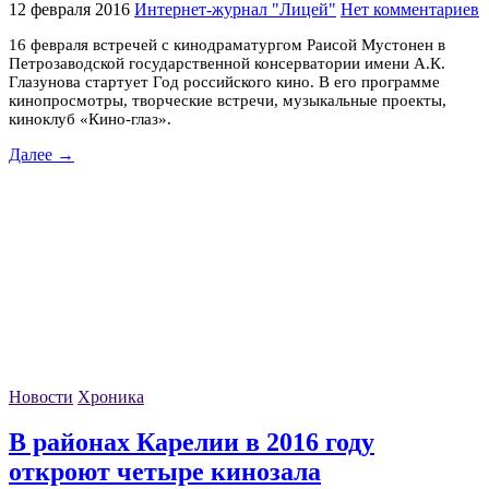
12 февраля 2016
Интернет-журнал "Лицей"
Нет комментариев
16 февраля встречей с кинодраматургом Раисой Мустонен в
Петрозаводской государственной консерватории имени А.К.
Глазунова стартует Год российского кино. В его программе
кинопросмотры, творческие встречи, музыкальные проекты,
киноклуб «Кино-глаз».
Далее →
Новости
Хроника
В районах Карелии в 2016 году
откроют четыре кинозала