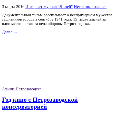
3 марта 2016
Интернет-журнал "Лицей"
Нет комментариев
Документальный фильм рассказывает о беспримерном мужестве
защитников города в сентябре 1941 года. 15 тысяч жизней за
один месяц — такова цена обороны Петрозаводска.
Далее →
Афиша Петрозаводска
Год кино с Петрозаводской
консерваторией