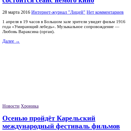
состоится сеанс немого кино
28 марта 2016
Интернет-журнал "Лицей"
Нет комментариев
1 апреля в 19 часов в Большом зале зрители увидят фильм 1916
года «Умирающий лебедь». Музыкальное сопровождение —
Любовь Вараксина (орган).
Далее →
Новости
Хроника
Осенью пройдёт Карельский
международный фестиваль фильмов