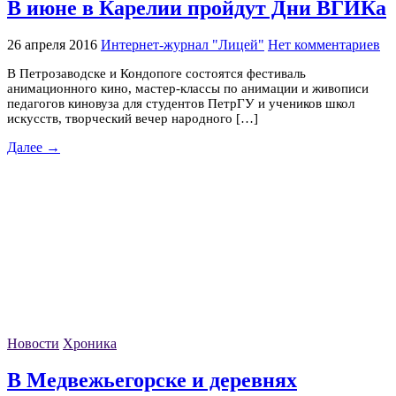
В июне в Карелии пройдут Дни ВГИКа
26 апреля 2016
Интернет-журнал "Лицей"
Нет комментариев
В Петрозаводске и Кондопоге состоятся фестиваль
анимационного кино, мастер-классы по анимации и живописи
педагогов киновуза для студентов ПетрГУ и учеников школ
искусств, творческий вечер народного […]
Далее →
Новости
Хроника
В Медвежьегорске и деревнях