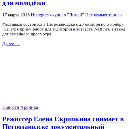
для молодёжи
17 марта 2016
Интернет-журнал "Лицей"
Нет комментариев
Фестиваль состоится в Петрозаводске с 28 октября по 5 ноября.
Начался прием работ для аудитории в возрасте 7-18 лет, а также
для семейного просмотра.
Далее →
Новости
Хроника
Режиссёр Елена Скрипкина снимает в
Петрозаводске документальный