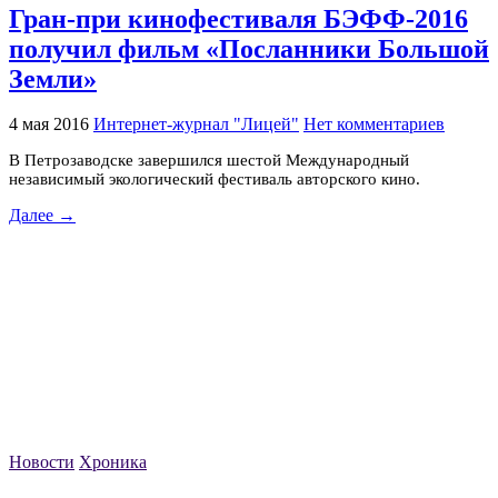
Гран-при кинофестиваля БЭФФ-2016
получил фильм «Посланники Большой
Земли»
4 мая 2016
Интернет-журнал "Лицей"
Нет комментариев
В Петрозаводске завершился шестой Международный
независимый экологический фестиваль авторского кино.
Далее →
Новости
Хроника