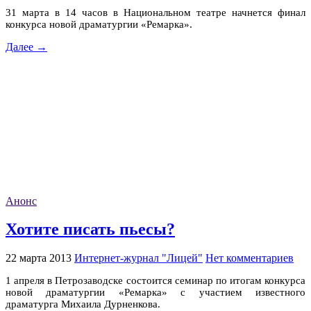
31 марта в 14 часов в Национальном театре начнется финал
конкурса новой драматургии «Ремарка».
Далее →
Анонс
Хотите писать пьесы?
22 марта 2013
Интернет-журнал "Лицей"
Нет комментариев
1 апреля в Петрозаводске состоится семинар по итогам конкурса
новой драматургии «Ремарка» с участием известного
драматурга Михаила Дурненкова.