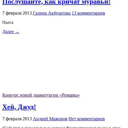
Послушайте, как кричат муравьи!
7 февраля 2013
Галина Акбулатова
13 комментариев
Пьеса
Далее →
Конкурс новой драматургии «Ремарка»
Хей, Джуд!
7 февраля 2013
Андрей Мажоров
Нет комментариев
(События в параллельных мирах) Фантастическая пьеса в двух