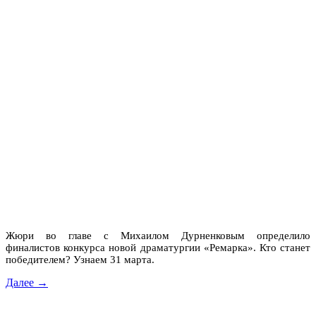
Жюри во главе с Михаилом Дурненковым определило
финалистов конкурса новой драматургии «Ремарка». Кто станет
победителем? Узнаем 31 марта.
Далее →