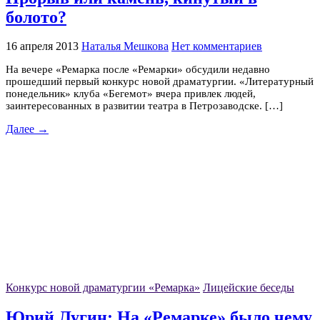
болото?
16 апреля 2013
Наталья Мешкова
Нет комментариев
На вечере «Ремарка после «Ремарки» обсудили недавно
прошедший первый конкурс новой драматургии. «Литературный
понедельник» клуба «Бегемот» вчера привлек людей,
заинтересованных в развитии театра в Петрозаводске. […]
Далее →
Конкурс новой драматургии «Ремарка»
Лицейские беседы
Юрий Лугин: На «Ремарке» было чему