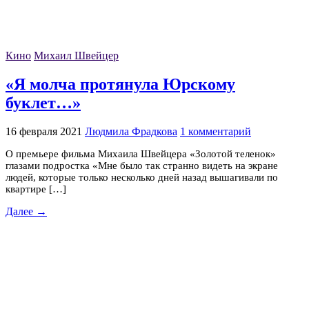
Кино
Михаил Швейцер
«Я молча протянула Юрскому
буклет…»
16 февраля 2021
Людмила Фрадкова
1 комментарий
О премьере фильма Михаила Швейцера «Золотой теленок»
глазами подростка «Мне было так странно видеть на экране
людей, которые только несколько дней назад вышагивали по
квартире […]
Далее →