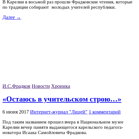
В Карелии в восьмой раз прошли Фрадковские чтения, которые
по традиции собирают молодых учителей республики.
Далее →
И.С.Фрадков
Новости
Хроника
«Остаюсь в учительском строю…»
6 июня 2017
Интернет-журнал "Лицей"
1 комментарий
Под таким названием прошел вчера в Национальном музее
Карелии вечер памяти выдающегося карельского педагога-
новатора Исаака Самойловича Фрадкова.