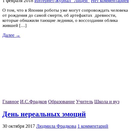
1 февраля 2018
Интернет-журнал "Лицей"
Нет комментариев
О том, что в Японии роботы уже могут сопровождать человека
от рождения до самой смерти, об артефактах древности,
которые обнажили тающие ледники, о воссоздании облика
жившей […]
Далее →
Главное
И.С.Фрадков
Образование
Учитель
Школа и вуз
День нереальных эмоций
30 октября 2017
Людмила Фрадкова
1 комментарий