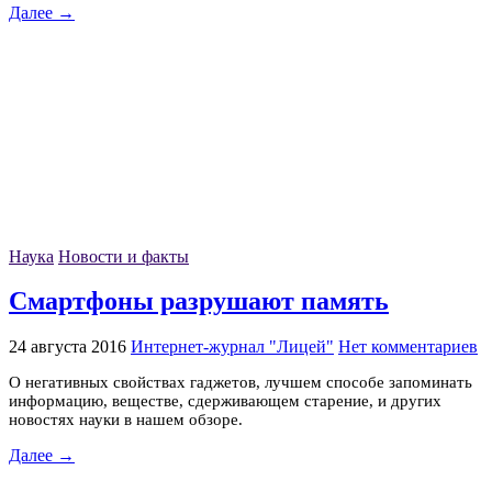
Далее →
Наука
Новости и факты
Смартфоны разрушают память
24 августа 2016
Интернет-журнал "Лицей"
Нет комментариев
О негативных свойствах гаджетов, лучшем способе запоминать
информацию, веществе, сдерживающем старение, и других
новостях науки в нашем обзоре.
Далее →