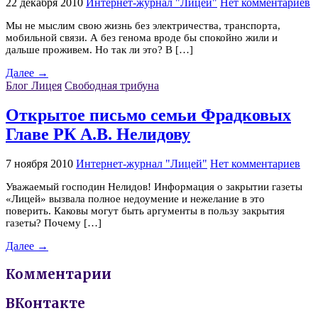
22 декабря 2010
Интернет-журнал "Лицей"
Нет комментариев
Мы не мыслим свою жизнь без электричества, транспорта,
мобильной связи. А без генома вроде бы спокойно жили и
дальше проживем. Но так ли это? В […]
Далее →
Блог Лицея
Свободная трибуна
Открытое письмо семьи Фрадковых
Главе РК А.В. Нелидову
7 ноября 2010
Интернет-журнал "Лицей"
Нет комментариев
Уважаемый господин Нелидов! Информация о закрытии газеты
«Лицей» вызвала полное недоумение и нежелание в это
поверить. Каковы могут быть аргументы в пользу закрытия
газеты? Почему […]
Далее →
Комментарии
ВКонтакте