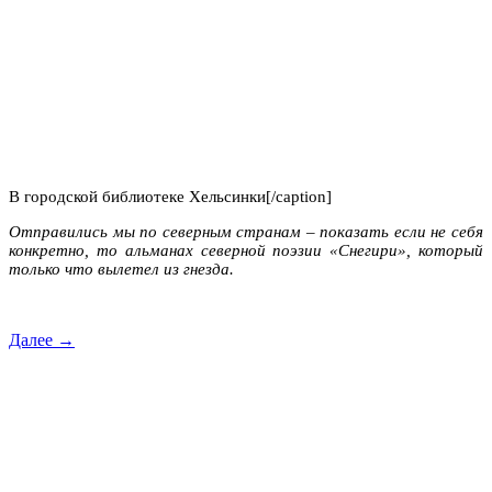
В городской библиотеке Хельсинки[/caption]
Отправились мы по северным странам – показать если не себя
конкретно, то альманах северной поэзии «Снегири», который
только что вылетел из гнезда.
Далее →