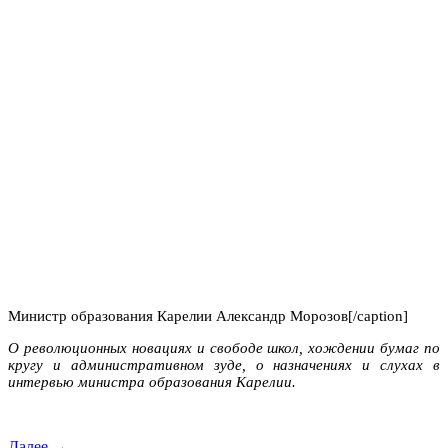
Министр образования Карелии Александр Морозов[/caption]
О революционных новациях и свободе школ, хождении бумаг по
кругу и
административном зуде, о назначениях и слухах
в
интервью министра образования Карелии.
Далее →