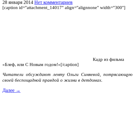
28 января 2014
Нет комментариев
[caption id="attachment_14017" align="alignnone" width="300"]
Кадр из фильма
«Блеф, или С Новым годом!»[/caption]
Читатели обсуждают
л
енту
Ольги Синяевой, потрясающую
своей беспощадной правдой о жизни в детдомах.
Далее →