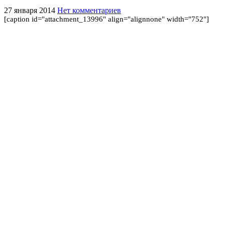
27 января 2014
Нет комментариев
[caption id="attachment_13996" align="alignnone" width="752"]