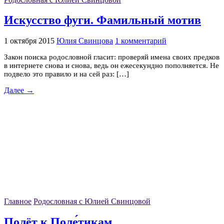
Искусство фуги. Фамильный мотив
1 октября 2015
Юлия Свинцова
1 комментарий
Закон поиска родословной гласит: проверяй имена своих предков
в интернете снова и снова, ведь он ежесекундно пополняется. Не
подвело это правило и на сей раз: […]
Далее →
Главное
Родословная с Юлией Свинцовой
Полёт к Поле́тикам