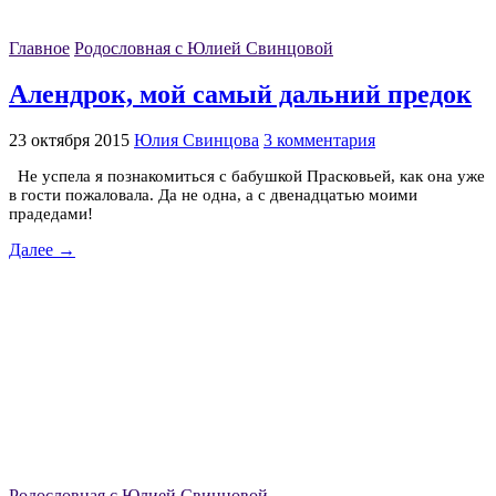
Главное
Родословная с Юлией Свинцовой
Алендрок, мой самый дальний предок
23 октября 2015
Юлия Свинцова
3 комментария
Не успела я познакомиться с бабушкой Прасковьей, как она уже
в гости пожаловала. Да не одна, а с двенадцатью моими
прадедами!
Далее →
Родословная с Юлией Свинцовой