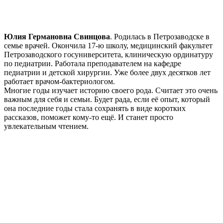
Юлия Германовна Свинцова
. Родилась в Петрозаводске в
семье врачей. Окончила 17-ю школу, медицинский факультет
Петрозаводского госуниверситета, клиническую ординатуру
по педиатрии. Работала преподавателем на кафедре
педиатрии и детской хирургии. Уже более двух десятков лет
работает врачом-бактериологом.
Многие годы изучает историю своего рода. Считает это очень
важным для себя и семьи. Будет рада, если её опыт, который
она последние годы стала сохранять в виде коротких
рассказов, поможет кому-то ещё. И станет просто
увлекательным чтением.