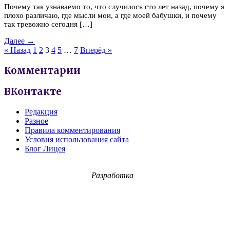
Почему так узнаваемо то, что случилось сто лет назад, почему я
плохо различаю, где мысли мои, а где моей бабушки, и почему
так тревожно сегодня […]
Далее →
« Назад
1
2
3
4
5
…
7
Вперёд »
Комментарии
ВКонтакте
Редакция
Разное
Правила комментирования
Условия использования сайта
Блог Лицея
Разработка