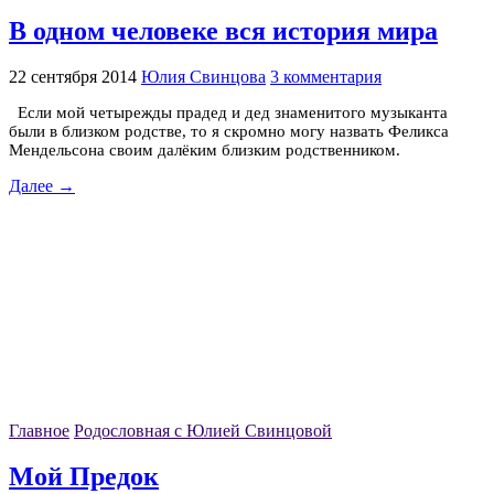
В одном человеке вся история мира
22 сентября 2014
Юлия Свинцова
3 комментария
Если мой четырежды прадед и дед знаменитого музыканта
были в близком родстве, то я скромно могу назвать Феликса
Мендельсона своим далёким близким родственником.
Далее →
Главное
Родословная с Юлией Свинцовой
Мой Предок