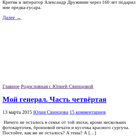
Критик и литератор Александр Дружинин через 160 лет подарил
мне предка-гусара.
Далее →
Главное
Родословная с Юлией Свинцовой
Мой генерал. Часть четвёртая
13 марта 2015
Юлия Свинцова
15 комментариев
Ничего не осталось в семье от той эпохи, кроме нескольких
фотокарточек, бронзовой печати и кусочка красного сургуча.
Постойте, как же не осталось? А гены? А […]