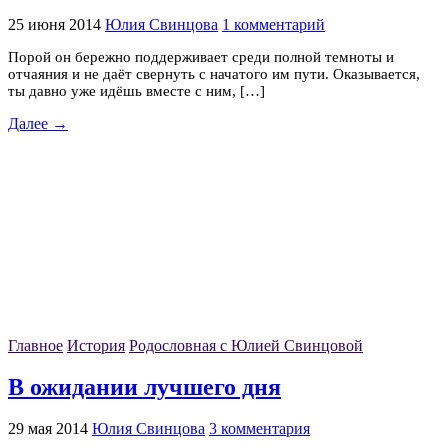
25 июня 2014
Юлия Свинцова
1 комментарий
Порой он бережно поддерживает среди полной темноты и
отчаяния и не даёт свернуть с начатого им пути. Оказывается,
ты давно уже идёшь вместе с ним, […]
Далее →
Главное
История
Родословная с Юлией Свинцовой
В ожидании лучшего дня
29 мая 2014
Юлия Свинцова
3 комментария