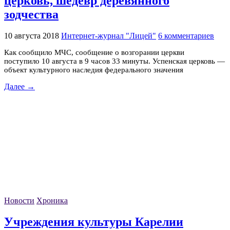
церковь, шедевр деревянного
зодчества
10 августа 2018
Интернет-журнал "Лицей"
6 комментариев
Как сообщило МЧС, сообщение о возгорании церкви
поступило 10 августа в 9 часов 33 минуты. Успенская церковь —
объект культурного наследия федерального значения
Далее →
Новости
Хроника
Учреждения культуры Карелии