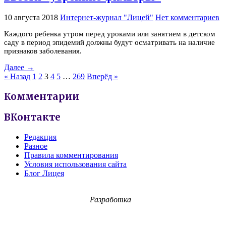
10 августа 2018
Интернет-журнал "Лицей"
Нет комментариев
Каждого ребенка утром перед уроками или занятием в детском
саду в период эпидемий должны будут осматривать на наличие
признаков заболевания.
Далее →
« Назад
1
2
3
4
5
…
269
Вперёд »
Комментарии
ВКонтакте
Редакция
Разное
Правила комментирования
Условия использования сайта
Блог Лицея
Разработка