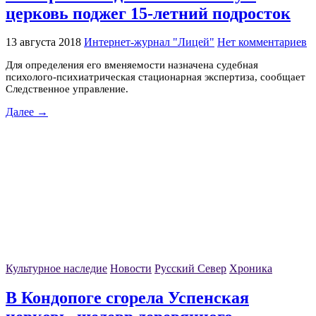
церковь поджег 15-летний подросток
13 августа 2018
Интернет-журнал "Лицей"
Нет комментариев
Для определения его вменяемости назначена судебная
психолого-психиатрическая стационарная экспертиза, сообщает
Следственное управление.
Далее →
Культурное наследие
Новости
Русский Север
Хроника
В Кондопоге сгорела Успенская