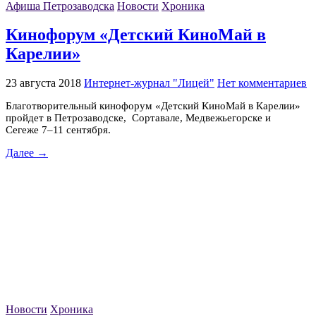
Афиша Петрозаводска
Новости
Хроника
Кинофорум «Детский КиноМай в
Карелии»
23 августа 2018
Интернет-журнал "Лицей"
Нет комментариев
Благотворительный кинофорум «Детский КиноМай в Карелии»
пройдет в Петрозаводске, Сортавале, Медвежьегорске и
Сегеже 7–11 сентября.
Далее →
Новости
Хроника