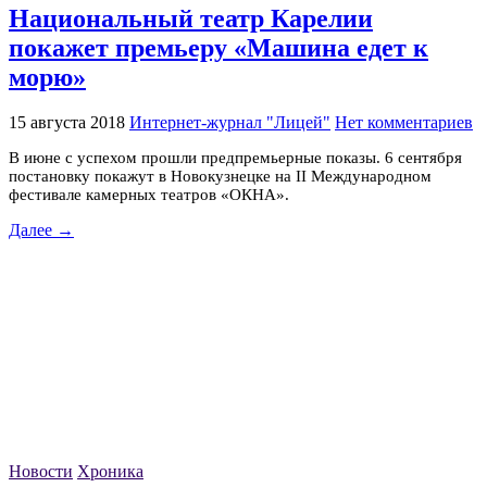
Национальный театр Карелии
покажет премьеру «Машина едет к
морю»
15 августа 2018
Интернет-журнал "Лицей"
Нет комментариев
В июне с успехом прошли предпремьерные показы. 6 сентября
постановку покажут в Новокузнецке на II Международном
фестивале камерных театров «ОКНА».
Далее →
Новости
Хроника