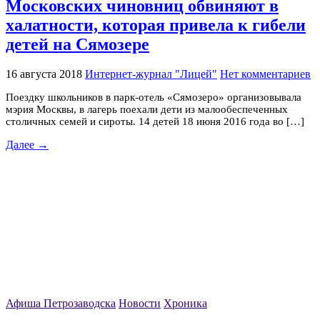
Московских чиновниц обвиняют в
халатности, которая привела к гибели
детей на Сямозере
16 августа 2018
Интернет-журнал "Лицей"
Нет комментариев
Поездку школьников в парк-отель «Сямозеро» организовывала
мэрия Москвы, в лагерь поехали дети из малообеспеченных
столичных семей и сироты. 14 детей 18 июня 2016 года во […]
Далее →
Афиша Петрозаводска
Новости
Хроника