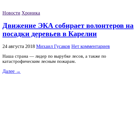
Новости
Хроника
Движение ЭКА собирает волонтеров на
посадки деревьев в Карелии
24 августа 2018
Михаил Гусаков
Нет комментариев
Наша страна — лидер по вырубке лесов, а также по
катастрофическим лесным пожарам.
Далее →