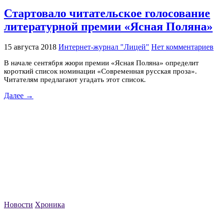
Стартовало читательское голосование
литературной премии «Ясная Поляна»
15 августа 2018
Интернет-журнал "Лицей"
Нет комментариев
В начале сентября жюри премии «Ясная Поляна» определит
короткий список номинации «Современная русская проза».
Читателям предлагают угадать этот список.
Далее →
Новости
Хроника