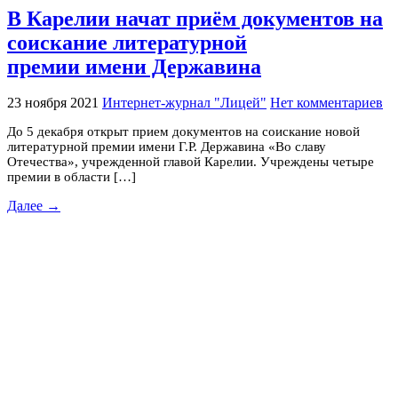
В Карелии начат приём документов на
соискание литературной
премии имени Державина
23 ноября 2021
Интернет-журнал "Лицей"
Нет комментариев
До 5 декабря открыт прием документов на соискание новой
литературной премии имени Г.Р. Державина «Во славу
Отечества», учрежденной главой Карелии. Учреждены четыре
премии в области […]
Далее →