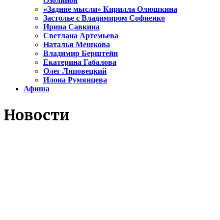
Озолиной
«Задние мысли» Кирилла Олюшкина
Застолье с Владимиром Софиенко
Ирина Савкина
Светлана Артемьева
Наталья Мешкова
Владимир Берштейн
Екатерина Габалова
Олег Липовецкий
Илона Румянцева
Афиша
Новости