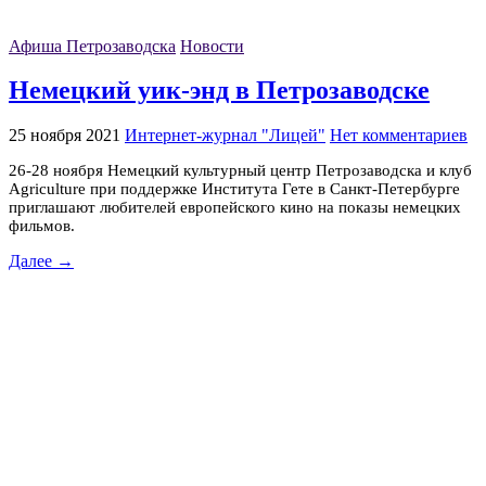
Афиша Петрозаводска
Новости
Немецкий уик-энд в Петрозаводске
25 ноября 2021
Интернет-журнал "Лицей"
Нет комментариев
26-28 ноября Немецкий культурный центр Петрозаводска и клуб
Agriculture при поддержке Института Гете в Санкт-Петербурге
приглашают любителей европейского кино на показы немецких
фильмов.
Далее →