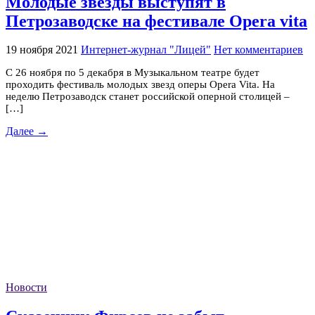
Молодые звёзды выступят в
Петрозаводске на фестивале Opera vita
19 ноября 2021
Интернет-журнал "Лицей"
Нет комментариев
С 26 ноября по 5 декабря в Музыкальном театре будет
проходить фестиваль молодых звезд оперы Opera Vita. На
неделю Петрозаводск станет российской оперной столицей –
[…]
Далее →
Новости