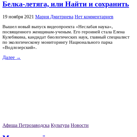
Белка-летяга, или Найти и сохранить
19 ноября 2021
Мария Дмитриева
Нет комментариев
Вышел новый выпуск видеопроекта «Неслабая наука»,
посвященного женщинам-ученым. Его героиней стала Елена
Кулебякина, кандидат биологических наук, главный специалист
по экологическому мониторингу Национального парка
«Водлозерский».
Далее →
Афиша Петрозаводска
Культура
Новости