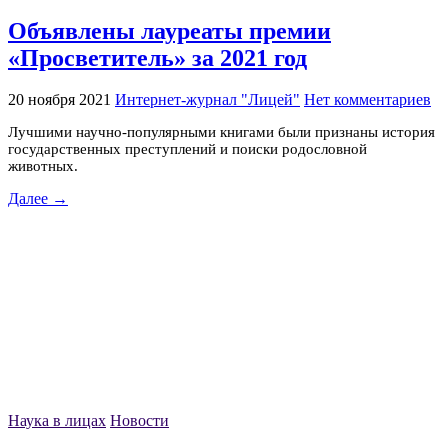
Объявлены лауреаты премии
«Просветитель» за 2021 год
20 ноября 2021
Интернет-журнал "Лицей"
Нет комментариев
Лучшими научно-популярными книгами были признаны история
государственных преступлений и поиски родословной
животных.
Далее →
Наука в лицах
Новости