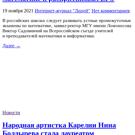
19 ноября 2021
Интернет-журнал "Лицей"
Нет комментариев
В российских школах следует развивать устные промежуточные
экзамены по математике, заявил ректор МГУ имени Ломоносова
Виктор Садовничий на Всероссийском съезде учителей
и преподавателей математики и информатики.
Далее →
Новости
Народная артистка Карелии Нина
Болдырева стала лауреатом