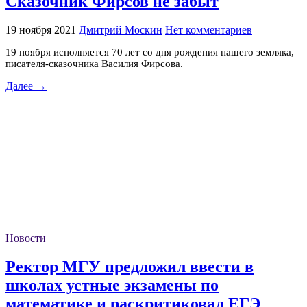
Сказочник Фирсов не забыт
19 ноября 2021
Дмитрий Москин
Нет комментариев
19 ноября исполняется 70 лет со дня рождения нашего земляка,
писателя-сказочника Василия Фирсова.
Далее →
Новости
Ректор МГУ предложил ввести в
школах устные экзамены по
математике и раскритиковал ЕГЭ