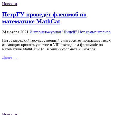
Новости
ПетрГУ проведёт флешмоб по
математике MathCat
24 ноября 2021
Интернет-журнал "Лицей"
Нет комментариев
Петрозаводский государственный университет приглашает всех
желающих принять участие в VIII ежегодном флешмобе по
математике MathCat’2021 в онлайн-формате 28 ноября.
Далее →
Новости