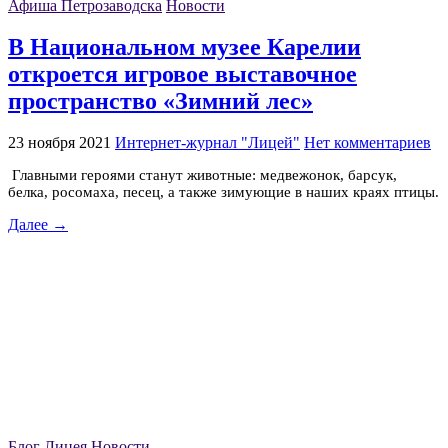
Афиша Петрозаводска
Новости
В Национальном музее Карелии
откроется игровое выставочное
пространство «Зимний лес»
23 ноября 2021
Интернет-журнал "Лицей"
Нет комментариев
Главными героями станут животные: медвежонок, барсук,
белка, росомаха, песец, а также зимующие в наших краях птицы.
Далее →
Блог Лицея
Новости