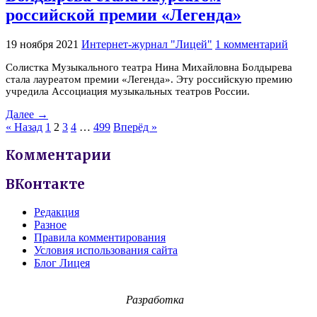
российской премии «Легенда»
19 ноября 2021
Интернет-журнал "Лицей"
1 комментарий
Солистка Музыкального театра Нина Михайловна Болдырева
стала лауреатом премии «Легенда». Эту российскую премию
учредила Ассоциация музыкальных театров России.
Далее →
« Назад
1
2
3
4
…
499
Вперёд »
Комментарии
ВКонтакте
Редакция
Разное
Правила комментирования
Условия использования сайта
Блог Лицея
Разработка