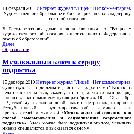
14 февраля 2011
Интернет-журнал "Лицей"
Нет комментариев
Художественное образование в России превращено в падчерицу
всего образования
В Государственной думе прошли слушания по “Вопросам
художественного образования в проекте нового Федерального
закона об образовании”.
Далее →
Образование
Музыкальный ключ к сердцу
подростка
15 декабря 2010
Интернет-журнал "Лицей"
Нет комментариев
Существуют ли проблемы в работе с подростками? Кто-то из
педагогов отмахнется, скажет, что нет, а кто-то накопил ряд
вопросов, с которыми ему нужно разобраться. 10 — 12 декабря
в Детской музыкально-хоровой школе г. Петрозаводска прошел
Республиканский научно-практический семинар для
преподавателей и учителей
«Музыкальное образование как
способ самовыражения и социализации современного
подростка»
. Здесь можно было поделиться опытом, услышать
мнение специалистов и высказаться самому.
Далее →