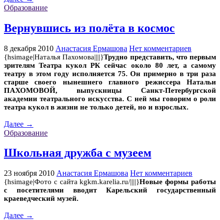
Образование
Вернувшись из полёта в космос
8 декабря 2010
Анастасия Ермашова
Нет комментариев
{hsimage|Наталья Пахомова||||}
Трудно представить, что первым
зрителям Театра кукол РК сейчас около 80 лет, а самому
театру в этом году исполняется 75. Он примерно в три раза
старше своего нынешнего главного режиссера Натальи
ПАХОМОВОЙ, выпускницы Санкт-Петербургской
академии театрального искусства. С ней мы говорим о роли
театра кукол в жизни не только детей, но и взрослых.
Далее →
Образование
Школьная дружба с музеем
23 ноября 2010
Анастасия Ермашова
Нет комментариев
{hsimage|Фото с сайта kgkm.karelia.ru/||||}
Новые формы работы
с посетителями вводит Карельский государственный
краеведческий музей.
Далее →