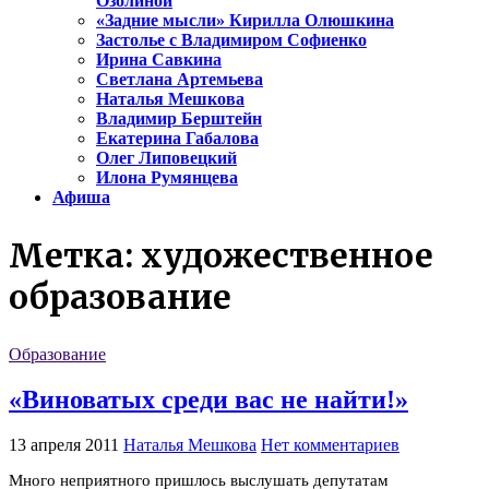
Озолиной
«Задние мысли» Кирилла Олюшкина
Застолье с Владимиром Софиенко
Ирина Савкина
Светлана Артемьева
Наталья Мешкова
Владимир Берштейн
Екатерина Габалова
Олег Липовецкий
Илона Румянцева
Афиша
Метка:
художественное
образование
Образование
«Виноватых среди вас не найти!»
13 апреля 2011
Наталья Мешкова
Нет комментариев
Много неприятного пришлось выслушать депутатам