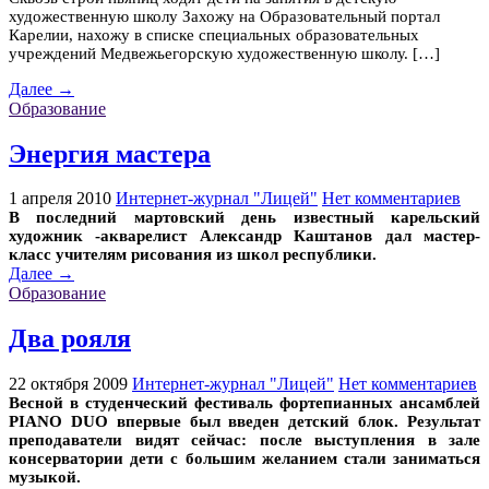
художественную школу Захожу на Образовательный портал
Карелии, нахожу в списке специальных образовательных
учреждений Медвежьегорскую художественную школу. […]
Далее →
Образование
Энергия мастера
1 апреля 2010
Интернет-журнал "Лицей"
Нет комментариев
В последний мартовский день известный карельский
художник -акварелист Александр Каштанов дал мастер-
класс учителям рисования из школ республики.
Далее →
Образование
Два рояля
22 октября 2009
Интернет-журнал "Лицей"
Нет комментариев
Весной в студенческий фестиваль фортепианных ансамблей
PIANO DUO впервые был введен детский блок. Результат
преподаватели видят сейчас: после выступления в зале
консерватории дети с большим желанием стали заниматься
музыкой.