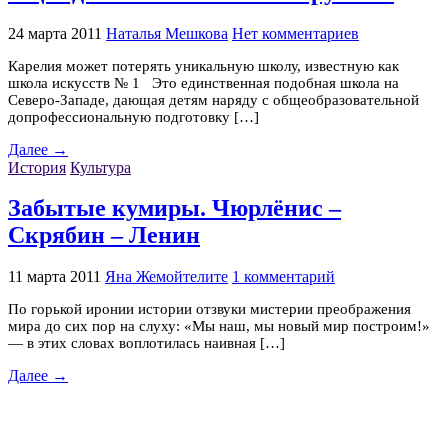
24 марта 2011
Наталья Мешкова
Нет комментариев
Карелия может потерять уникальную школу, известную как
школа искусств № 1 Это единственная подобная школа на
Северо-Западе, дающая детям наряду с общеобразовательной
допрофессиональную подготовку […]
Далее →
История
Культура
Забытые кумиры. Чюрлёнис –
Скрябин – Ленин
11 марта 2011
Яна Жемойтелите
1 комментарий
По горькой иронии истории отзвуки мистерии преображения
мира до сих пор на слуху: «Мы наш, мы новый мир построим!»
— в этих словах воплотилась наивная […]
Далее →