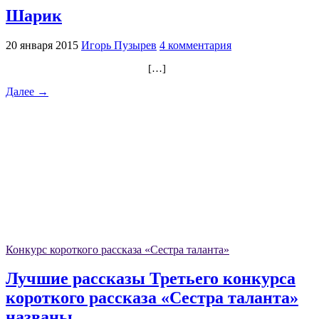
Шарик
20 января 2015
Игорь Пузырев
4 комментария
[…]
Далее →
Конкурс короткого рассказа «Сестра таланта»
Лучшие рассказы Третьего конкурса
короткого рассказа «Сестра таланта»
названы