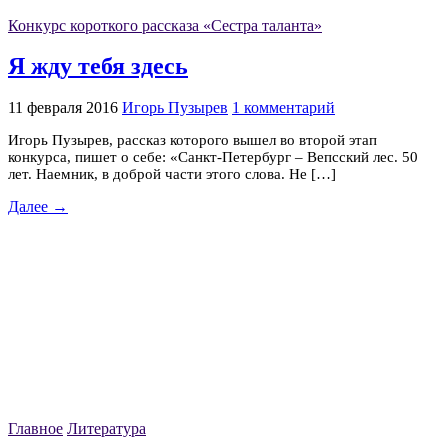
Конкурс короткого рассказа «Сестра таланта»
Я жду тебя здесь
11 февраля 2016
Игорь Пузырев
1 комментарий
Игорь Пузырев, рассказ которого вышел во второй этап
конкурса, пишет о себе: «Санкт-Петербург – Вепсский лес. 50
лет. Наемник, в доброй части этого слова. Не […]
Далее →
Главное
Литература