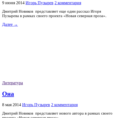
9 июня 2014
Игорь Пузырев
2 комментария
Дмитрий Новиков представляет еще один рассказ Игоря
Пузырева в рамках своего проекта «Новая северная проза».
Далее →
Литература
Она
8 мая 2014
Игорь Пузырев
2 комментария
Дмитрий Новиков представляет нового автора в рамках своего
проекта «Новая северная проза».