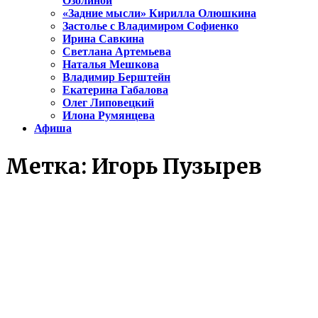
Озолиной
«Задние мысли» Кирилла Олюшкина
Застолье с Владимиром Софиенко
Ирина Савкина
Светлана Артемьева
Наталья Мешкова
Владимир Берштейн
Екатерина Габалова
Олег Липовецкий
Илона Румянцева
Афиша
Метка:
Игорь Пузырев