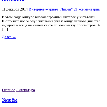
11 декабря 2014
Интернет-журнал "Лицей"
21 комментарий
В этом году конкурс вызвал огромный интерес у читателей.
Шорт-лист после опубликования уже к концу первого дня стал
лидером месяца на нашем сайте по количеству просмотров. А
[…]
Далее →
Главное
Литература
Змеёк