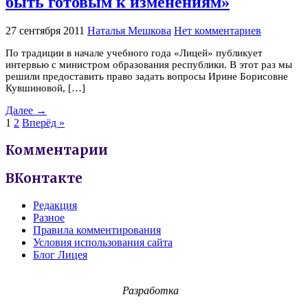
быть готовым к изменениям»
27 сентября 2011
Наталья Мешкова
Нет комментариев
По традиции в начале учебного года «Лицей» публикует
интервью с министром образования республики. В этот раз мы
решили предоставить право задать вопросы Ирине Борисовне
Кувшиновой, […]
Далее →
1
2
Вперёд »
Комментарии
ВКонтакте
Редакция
Разное
Правила комментирования
Условия использования сайта
Блог Лицея
Разработка