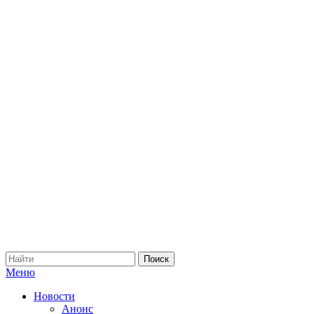
Меню
Новости
Анонс