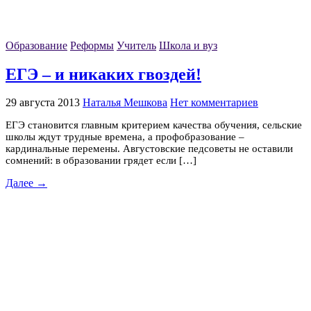
Образование
Реформы
Учитель
Школа и вуз
ЕГЭ – и никаких гвоздей!
29 августа 2013
Наталья Мешкова
Нет комментариев
ЕГЭ становится главным критерием качества обучения, сельские
школы ждут трудные времена, а профобразование –
кардинальные перемены. Августовские педсоветы не оставили
сомнений: в образовании грядет если […]
Далее →