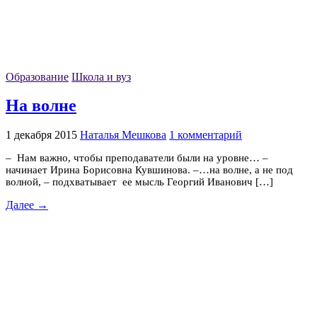
Образование
Школа и вуз
На волне
1 декабря 2015
Наталья Мешкова
1 комментарий
– Нам важно, чтобы преподаватели были на уровне… –
начинает Ирина Борисовна Кувшинова. –…на волне, а не под
волной, – подхватывает ее мысль Георгий Иванович […]
Далее →