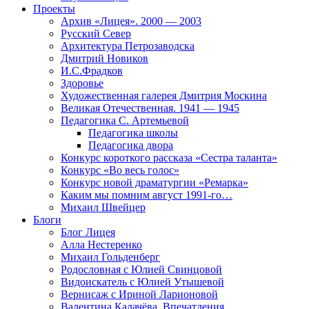
Проекты
Архив «Лицея». 2000 — 2003
Русский Север
Архитектура Петрозаводска
Дмитрий Новиков
И.С.Фрадков
Здоровье
Художественная галерея Дмитрия Москина
Великая Отечественная. 1941 — 1945
Педагогика С. Артемьевой
Педагогика школы
Педагогика двора
Конкурс короткого рассказа «Сестра таланта»
Конкурс «Во весь голос»
Конкурс новой драматургии «Ремарка»
Каким мы помним август 1991-го…
Михаил Швейцер
Блоги
Блог Лицея
Алла Нестеренко
Михаил Гольденберг
Родословная с Юлией Свинцовой
Видоискатель с Юлией Утышевой
Вернисаж с Ириной Ларионовой
Валентина Калачёва. Впечатления