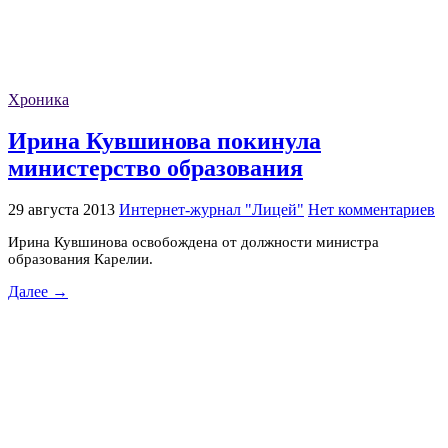
Хроника
Ирина Кувшинова покинула
министерство образования
29 августа 2013
Интернет-журнал "Лицей"
Нет комментариев
Ирина Кувшинова освобождена от должности министра
образования Карелии.
Далее →