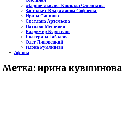
Озолиной
«Задние мысли» Кирилла Олюшкина
Застолье с Владимиром Софиенко
Ирина Савкина
Светлана Артемьева
Наталья Мешкова
Владимир Берштейн
Екатерина Габалова
Олег Липовецкий
Илона Румянцева
Афиша
Метка:
ирина кувшинова