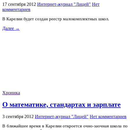
17 сентября 2012
Интернет-журнал "Лицей"
Нет
комментариев
В Карелии будет создан реестр малокомплектных школ.
Далее →
Хроника
О математике, стандартах и зарплате
3 сентября 2012
Интернет-журнал "Лицей"
Нет комментариев
В ближайшее время в Карелии откроется очно-заочная школа по