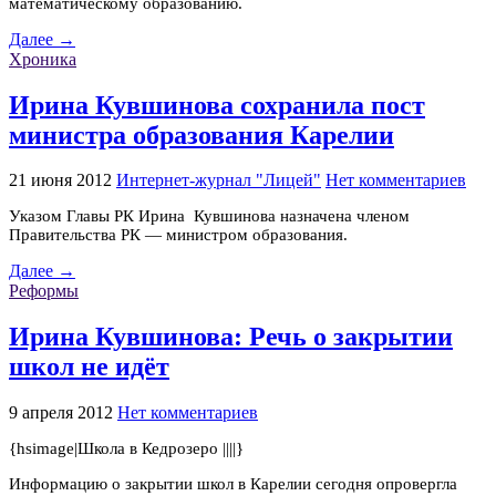
математическому образованию.
Далее →
Хроника
Ирина Кувшинова сохранила пост
министра образования Карелии
21 июня 2012
Интернет-журнал "Лицей"
Нет комментариев
Указом Главы РК Ирина Кувшинова назначена членом
Правительства РК — министром образования.
Далее →
Реформы
Ирина Кувшинова: Речь о закрытии
школ не идёт
9 апреля 2012
Нет комментариев
{hsimage|Школа в Кедрозеро ||||}
Информацию о закрытии школ в Карелии сегодня опровергла