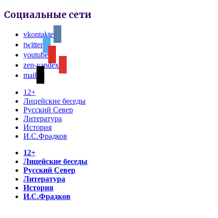
Социальные сети
vkontakte
twitter
youtube
zen-yandex
mail
12+
Лицейские беседы
Русский Север
Литература
История
И.С.Фрадков
12+
Лицейские беседы
Русский Север
Литература
История
И.С.Фрадков