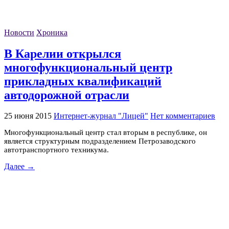
Новости
Хроника
В Карелии открылся
многофункциональный центр
прикладных квалификаций
автодорожной отрасли
25 июня 2015
Интернет-журнал "Лицей"
Нет комментариев
Многофункциональный центр стал вторым в республике, он
является структурным подразделением Петрозаводского
автотранспортного техникума.
Далее →