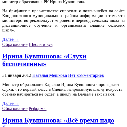
министр образования РК Ирина Кувшинова.
На брифинге в правительстве спросили о появившейся на сайте
Кондопожского муниципального района информации о том, что
министерство рекомендует «провести перевод сельских школ на
дистанционное обучение и организовать слияние сельских
школ».
Далее →
Образование
Школа и вуз
Ирина Кувшинова: «Слухи
беспочвенны»
31 января 2012
Наталья Мешкова
Нет комментариев
Министр образования Карелии Ирина Кувшинова опровергает
слухи, что первый класс в Специализированную школу искусств
осенью набираться не будет, а школу на Валааме закрывают.
Далее →
Образование
Реформы
Ирина Кувшинова: «Всё время надо