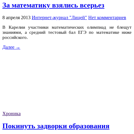
За математику взялись всерьез
8 апреля 2013
Интернет-журнал "Лицей"
Нет комментариев
В Карелии участники математических олимпиад не блещут
знаниями, а средний тестовый бал ЕГЭ по математике ниже
российского.
Далее →
Хроника
Покинуть задворки образования