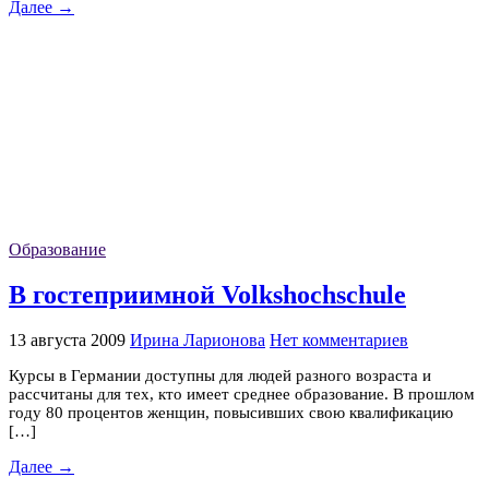
Далее →
Образование
В гостеприимной Volkshochschule
13 августа 2009
Ирина Ларионова
Нет комментариев
Курсы в Германии доступны для людей разного возраста и
рассчитаны для тех, кто имеет среднее образование. В прошлом
году 80 процентов женщин, повысивших свою квалификацию
[…]
Далее →