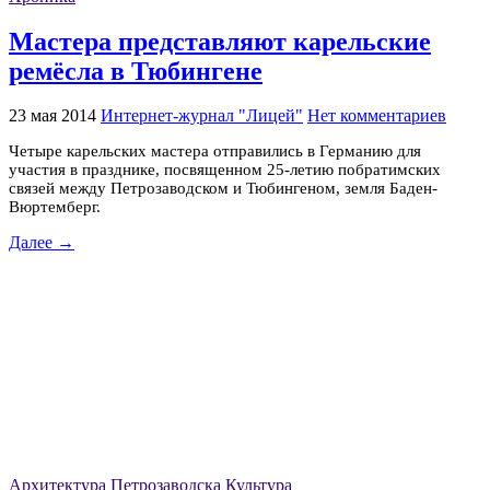
Мастера представляют карельские
ремёсла в Тюбингене
23 мая 2014
Интернет-журнал "Лицей"
Нет комментариев
Четыре карельских мастера отправились в Германию для
участия в празднике, посвященном 25-летию побратимских
связей между Петрозаводском и Тюбингеном, земля Баден-
Вюртемберг.
Далее →
Архитектура Петрозаводска
Культура