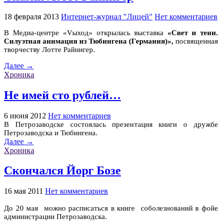
18 февраля 2013
Интернет-журнал "Лицей"
Нет комментариев
В Медиа-центре «Vыход» открылась выставка
«Свет и тени.
Силуэтная анимация из Тюбингена (Германия)»
,
посвященная
творчеству Лотте Райнигер.
Далее →
Хроника
Не имей сто рублей…
6 июня 2012
Нет комментариев
В Петрозаводске состоялась презентация книги о дружбе
Петрозаводска и Тюбингена.
Далее →
Хроника
Скончался Йорг Бозе
16 мая 2011
Нет комментариев
До 20 мая можно расписаться в книге соболезнований в фойе
администрации Петрозаводска.