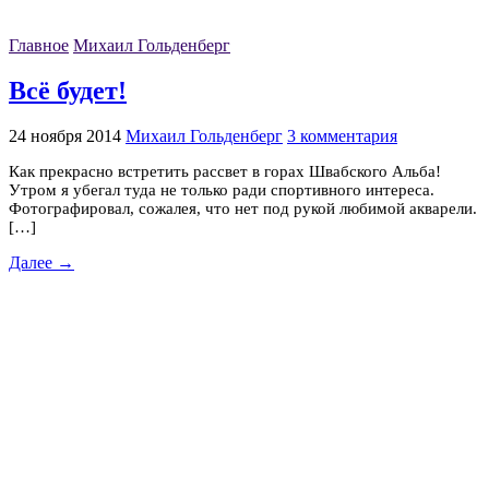
Главное
Михаил Гольденберг
Всё будет!
24 ноября 2014
Михаил Гольденберг
3 комментария
Как прекрасно встретить рассвет в горах Швабского Альба!
Утром я убегал туда не только ради спортивного интереса.
Фотографировал, сожалея, что нет под рукой любимой акварели.
[…]
Далее →