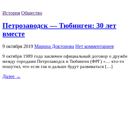
История
Общество
Петрозаводск — Тюбинген: 30 лет
вместе
9 октября 2019
Марина Докторова
Нет комментариев
9 октября 1989 года заключен официальный договор о дружбе
между городами Петрозаводск и Тюбинген (ФРГ) «… кто-то
пошутил, что если так и дальше будут развиваться […]
Далее →