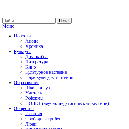
Меню
Новости
Анонс
Хроника
Культура
Дом актёра
Литература
Кино
Культурное наследие
Парк культуры и чтения
Образование
Школа и вуз
Учитель
Реформы
ПОЛЁТ (научно-педагогический вестник)
Общество
История
Свободная трибуна
Люди