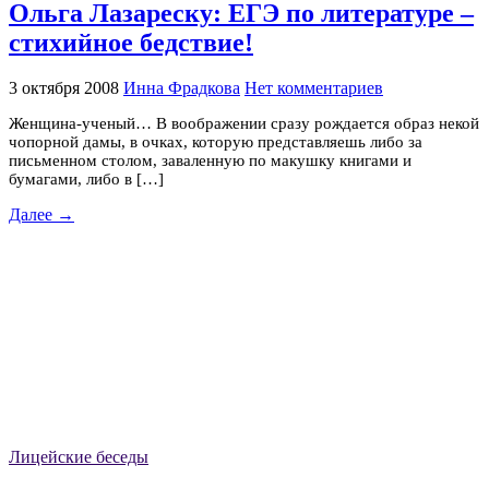
Ольга Лазареску: ЕГЭ по литературе –
стихийное бедствие!
3 октября 2008
Инна Фрадкова
Нет комментариев
Женщина-ученый… В воображении сразу рождается образ некой
чопорной дамы, в очках, которую представляешь либо за
письменном столом, заваленную по макушку книгами и
бумагами, либо в […]
Далее →
Лицейские беседы