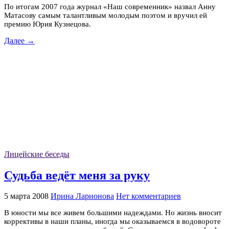
По итогам 2007 года журнал «Наш современник» назвал Анну
Матасову самым талантливым молодым поэтом и вручил ей
премию Юрия Кузнецова.
Далее →
Лицейские беседы
Судьба ведёт меня за руку
5 марта 2008
Ирина Ларионова
Нет комментариев
В юности мы все живем большими надеждами. Но жизнь вносит
коррективы в наши планы, иногда мы оказываемся в водовороте