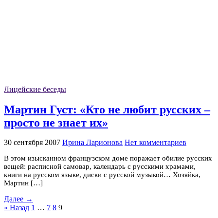
Лицейские беседы
Мартин Густ: «Кто не любит русских –
просто не знает их»
30 сентября 2007
Ирина Ларионова
Нет комментариев
В этом изысканном французском доме поражает обилие русских
вещей: расписной самовар, календарь с русскими храмами,
книги на русском языке, диски с русской музыкой… Хозяйка,
Мартин […]
Далее →
« Назад
1
…
7
8
9