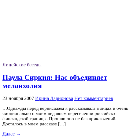
Лицейские беседы
Паула Сиркия: Нас объединяет
меланхолия
23 ноября 2007
Ирина Ларионова
Нет комментариев
…Однажды перед вернисажем я рассказывала в лицах и очень
эмоционально о моем недавнем пересечении российско-
финляндской границы. Прошло оно не без приключений.
Досталось в моем рассказе […]
Далее →