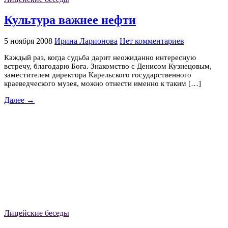
Культура важнее нефти
5 ноября 2008
Ирина Ларионова
Нет комментариев
Каждый раз, когда судьба дарит неожиданно интересную
встречу, благодарю Бога. Знакомство с Денисом Кузнецовым,
заместителем директора Карельского государственного
краеведческого музея, можно отнести именно к таким […]
Далее →
Лицейские беседы