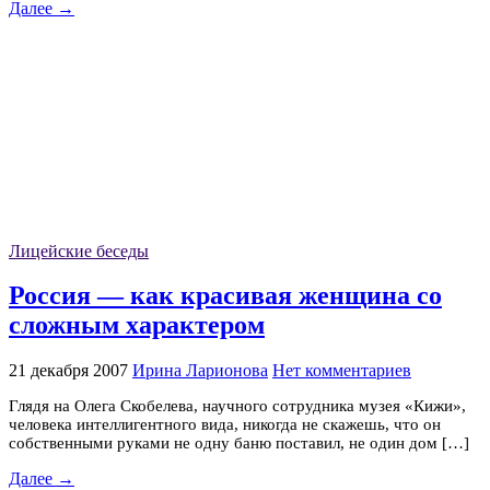
Далее →
Лицейские беседы
Россия — как красивая женщина со
сложным характером
21 декабря 2007
Ирина Ларионова
Нет комментариев
Глядя на Олега Скобелева, научного сотрудника музея «Кижи»,
человека интеллигентного вида, никогда не скажешь, что он
собственными руками не одну баню поставил, не один дом […]
Далее →