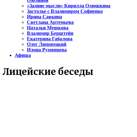
Озолиной
«Задние мысли» Кирилла Олюшкина
Застолье с Владимиром Софиенко
Ирина Савкина
Светлана Артемьева
Наталья Мешкова
Владимир Берштейн
Екатерина Габалова
Олег Липовецкий
Илона Румянцева
Афиша
Лицейские беседы