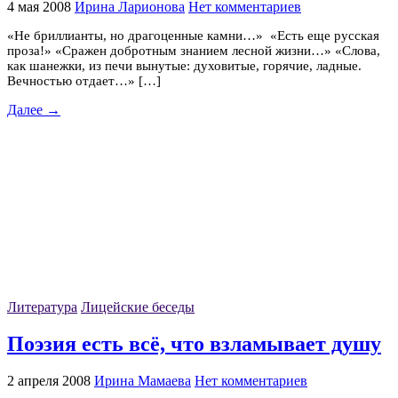
4 мая 2008
Ирина Ларионова
Нет комментариев
«Не бриллианты, но драгоценные камни…» «Есть еще русская
проза!» «Сражен добротным знанием лесной жизни…» «Слова,
как шанежки, из печи вынутые: духовитые, горячие, ладные.
Вечностью отдает…» […]
Далее →
Литература
Лицейские беседы
Поэзия есть всё, что взламывает душу
2 апреля 2008
Ирина Мамаева
Нет комментариев