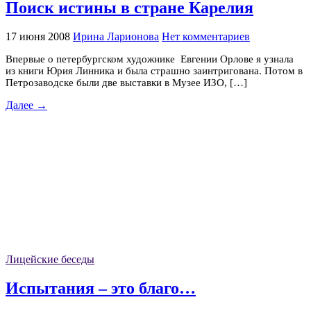
Поиск истины в стране Карелия
17 июня 2008
Ирина Ларионова
Нет комментариев
Впервые о петербургском художнике Евгении Орлове я узнала
из книги Юрия Линника и была страшно заинтригована. Потом в
Петрозаводске были две выставки в Музее ИЗО, […]
Далее →
Лицейские беседы
Испытания – это благо…