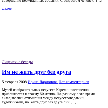
совершенно неожиданных событий. С возрастом человек, […]
Далее →
Лицейские беседы
Им не жить друг без друга
5 февраля 2008
Ирина Ларионова
Нет комментариев
Музей изобразительных искусств Карелии постепенно
приближается к своему 50-летию. По-разному в это время
складывались отношения между искусствоведами и
художниками, но жить друг без друга они […]