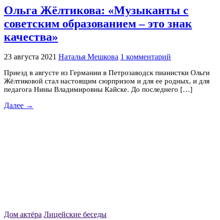
Ольга Жёлтикова: «Музыканты с
советским образованием – это знак
качества»
23 августа 2021
Наталья Мешкова
1 комментарий
Приезд в августе из Германии в Петрозаводск пианистки Ольги
Жёлтиковой стал настоящим сюрпризом и для ее родных, и для
педагога Нины Владимировны Кайске. До последнего […]
Далее →
Дом актёра
Лицейские беседы