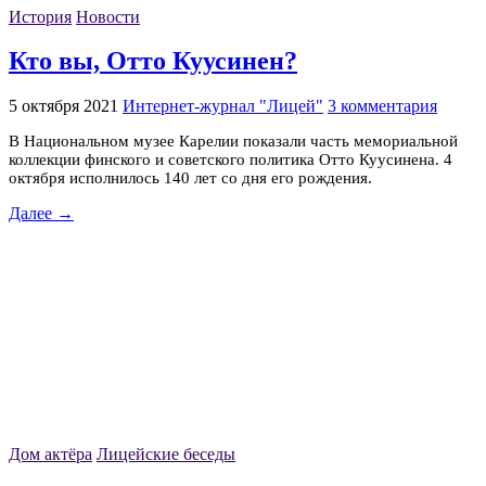
История
Новости
Кто вы, Отто Куусинен?
5 октября 2021
Интернет-журнал "Лицей"
3 комментария
В Национальном музее Карелии показали часть мемориальной
коллекции финского и советского политика Отто Куусинена. 4
октября исполнилось 140 лет со дня его рождения.
Далее →
Дом актёра
Лицейские беседы