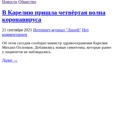
Новости
Общество
В Карелию пришла четвёртая волна
коронавируса
21 сентября 2021
Интернет-журнал "Лицей"
Нет
комментариев
Об этом сегодня сообщил министр здравоохранения Карелии
Михаил Охлопков. Добавились новые симптомы, которые ранее
у пациентов не наблюдались.
Далее →