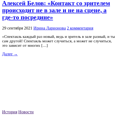
Алексей Белов: «Контакт со зрителем
происходит не в зале и не на сцене, а
где-то посредине»
29 сентября 2021
Ирина Ларионова
2 комментария
«Спектакль каждый раз новый, ведь и зритель в зале разный, и ты
сам другой! Спектакль может случиться, а может не случиться,
это зависит от многих […]
Далее →
История
Новости