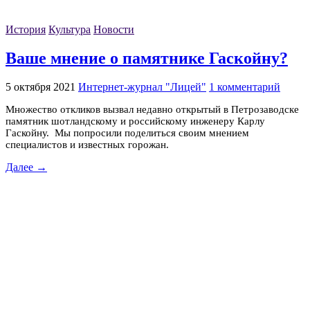
История
Культура
Новости
Ваше мнение о памятнике Гаскойну?
5 октября 2021
Интернет-журнал "Лицей"
1 комментарий
Множество откликов вызвал недавно открытый в Петрозаводске
памятник шотландскому и российскому инженеру Карлу
Гаскойну. Мы попросили поделиться своим мнением
специалистов и известных горожан.
Далее →