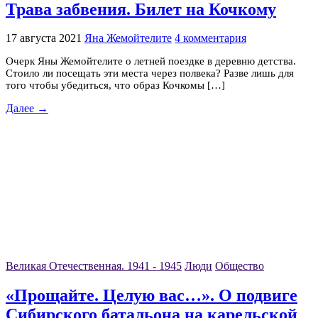
Трава забвения. Билет на Кочкому
17 августа 2021
Яна Жемойтелите
4 комментария
Очерк Яны Жемойтелите о летней поездке в деревню детства.
Стоило ли посещать эти места через полвека? Разве лишь для
того чтобы убедиться, что образ Кочкомы […]
Далее →
Великая Отечественная. 1941 - 1945
Люди
Общество
«Прощайте. Целую вас…». О подвиге
Сибирского батальона на карельской