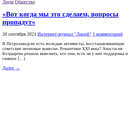
Люди
Общество
«Вот когда мы это сделаем, вопросы
пропадут»
20 сентября 2021
Интернет-журнал "Лицей"
1 комментарий
В Петрозаводске есть молодые активисты, восстанавливающие
советские неоновые вывески. Романтики XXI века? Анастасия
Болдырева решила выяснить, кто они, есть ли у них поддержка и
главное […]
Далее →