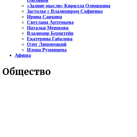
Озолиной
«Задние мысли» Кирилла Олюшкина
Застолье с Владимиром Софиенко
Ирина Савкина
Светлана Артемьева
Наталья Мешкова
Владимир Берштейн
Екатерина Габалова
Олег Липовецкий
Илона Румянцева
Афиша
Общество