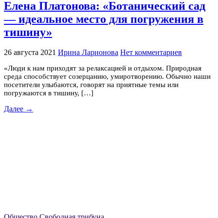
Елена Платонова: «Ботанический сад
— идеальное место для погружения в
тишину»
26 августа 2021
Ирина Ларионова
Нет комментариев
«Люди к нам приходят за релаксацией и отдыхом. Природная
среда способствует созерцанию, умиротворению. Обычно наши
посетители улыбаются, говорят на приятные темы или
погружаются в тишину, […]
Далее →
Общество
Свободная трибуна