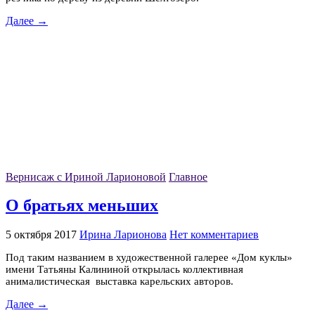
Далее →
Вернисаж с Ириной Ларионовой
Главное
О братьях меньших
5 октября 2017
Ирина Ларионова
Нет комментариев
Под таким названием в художественной галерее «Дом куклы»
имени Татьяны Калининой открылась коллективная
анималистическая выставка карельских авторов.
Далее →