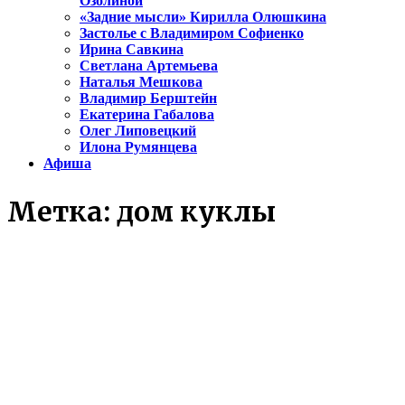
Озолиной
«Задние мысли» Кирилла Олюшкина
Застолье с Владимиром Софиенко
Ирина Савкина
Светлана Артемьева
Наталья Мешкова
Владимир Берштейн
Екатерина Габалова
Олег Липовецкий
Илона Румянцева
Афиша
Метка:
дом куклы