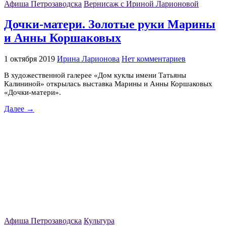
Афиша Петрозаводска
Вернисаж с Ириной Ларионовой
Дочки-матери. Золотые руки Марины
и Анны Коршаковых
1 октября 2019
Ирина Ларионова
Нет комментариев
В художественной галерее «Дом куклы имени Татьяны
Калининой» открылась выставка Марины и Анны Коршаковых
«Дочки-матери».
Далее →
Афиша Петрозаводска
Культура