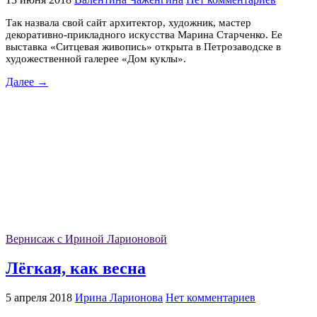
Так назвала свой сайт архитектор, художник, мастер
декоративно-прикладного искусства Марина Старченко. Ее
выставка «Ситцевая живопись» открыта в Петрозаводске в
художественной галерее «Дом куклы».
Далее →
Вернисаж с Ириной Ларионовой
Лёгкая, как весна
5 апреля 2018
Ирина Ларионова
Нет комментариев