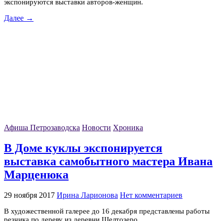
экспонируются выставки авторов-женщин.
Далее →
Афиша Петрозаводска
Новости
Хроника
В Доме куклы экспонируется
выставка самобытного мастера Ивана
Марценюка
29 ноября 2017
Ирина Ларионова
Нет комментариев
В художественной галерее до 16 декабря представлены работы
резчика по дереву из деревни Шелтозеро.