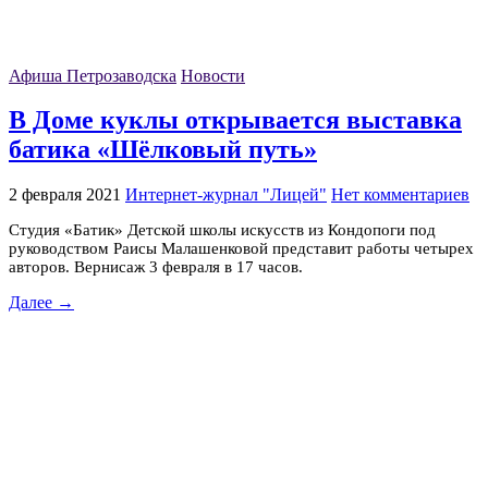
Афиша Петрозаводска
Новости
В Доме куклы открывается выставка
батика «Шёлковый путь»
2 февраля 2021
Интернет-журнал "Лицей"
Нет комментариев
Студия «Батик» Детской школы искусств из Кондопоги под
руководством Раисы Малашенковой представит работы четырех
авторов. Вернисаж 3 февраля в 17 часов.
Далее →