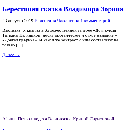
Берестяная сказка Владимира Зорина
23 августа 2019
Валентина Чаженгина
1 комментарий
Выставка, открытая в Художественной галерее «Дом куклы»
Татьяны Калининой, носит прозаическое и сухое название –
«Другая графика». И какой же контраст с ним составляют не
только […]
Далее →
Афиша Петрозаводска
Вернисаж с Ириной Ларионовой