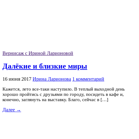
Вернисаж с Ириной Ларионовой
Далёкие и близкие миры
16 июня 2017
Ирина Ларионова
1 комментарий
Кажется, лето все-таки наступило. В теплый выходной день
хорошо пройтись с друзьями по городу, посидеть в кафе и,
конечно, заглянуть на выставку. Благо, сейчас в […]
Далее →