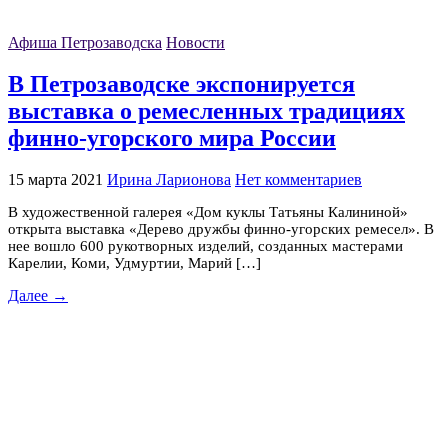
Афиша Петрозаводска
Новости
В Петрозаводске экспонируется
выставка о ремесленных традициях
финно-угорского мира России
15 марта 2021
Ирина Ларионова
Нет комментариев
В художественной галерея «Дом куклы Татьяны Калининой»
открыта выставка «Дерево дружбы финно-угорских ремесел». В
нее вошло 600 рукотворных изделий, созданных мастерами
Карелии, Коми, Удмуртии, Марий […]
Далее →