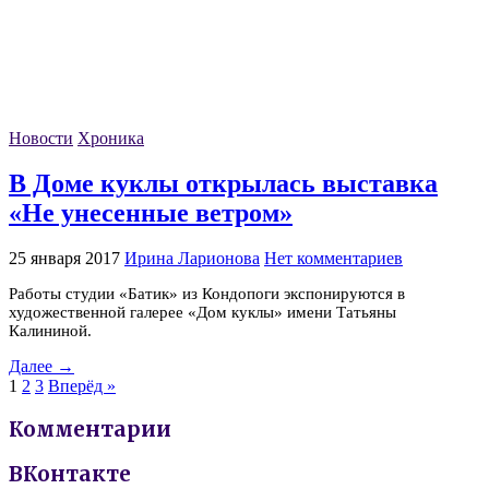
Новости
Хроника
В Доме куклы открылась выставка
«Не унесенные ветром»
25 января 2017
Ирина Ларионова
Нет комментариев
Работы студии «Батик» из Кондопоги экспонируются в
художественной галерее «Дом куклы» имени Татьяны
Калининой.
Далее →
1
2
3
Вперёд »
Комментарии
ВКонтакте