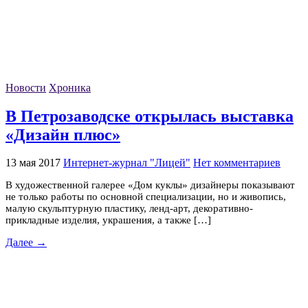
Новости
Хроника
В Петрозаводске открылась выставка
«Дизайн плюс»
13 мая 2017
Интернет-журнал "Лицей"
Нет комментариев
В художественной галерее «Дом куклы» дизайнеры показывают
не только работы по основной специализации, но и живопись,
малую скульптурную пластику, ленд-арт, декоративно-
прикладные изделия, украшения, а также […]
Далее →