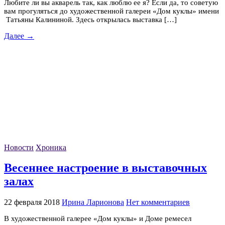
Любите ли вы акварель так, как люблю ее я? Если да, то советую
вам прогуляться до художественной галереи «Дом куклы» имени
Татьяны Калининой. Здесь открылась выставка […]
Далее →
Новости
Хроника
Весеннее настроение в выставочных
залах
22 февраля 2018
Ирина Ларионова
Нет комментариев
В художественной галерее «Дом куклы» и Доме ремесел