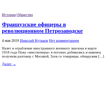
История
Общество
Французские офицеры в
революционном Петрозаводске
4 мая 2019
Николай Кутьков
Нет комментариев
Налет и ограбление иностранного военного эшелона в марте
1918 года Пока «миссионеры» в погонах добивались и наконец
получили разговор с Москвой, Зуев со товарищи, обнаружив […]
Далее →