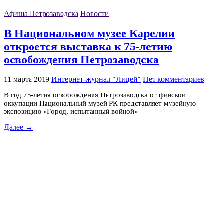
Афиша Петрозаводска
Новости
В Национальном музее Карелии
откроется выставка к 75-летию
освобождения Петрозаводска
11 марта 2019
Интернет-журнал "Лицей"
Нет комментариев
В год 75-летия освобождения Петрозаводска от финской
оккупации Национальный музей РК представляет музейную
экспозицию «Город, испытанный войной».
Далее →