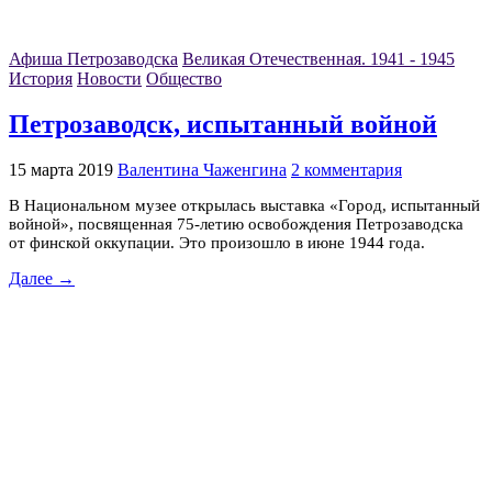
Афиша Петрозаводска
Великая Отечественная. 1941 - 1945
История
Новости
Общество
Петрозаводск, испытанный войной
15 марта 2019
Валентина Чаженгина
2 комментария
В Национальном музее открылась выставка «Город, испытанный
войной», посвященная 75-летию освобождения Петрозаводска
от финской оккупации. Это произошло в июне 1944 года.
Далее →