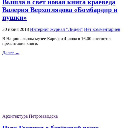
Вышла в свет новая книга краеведа
Валерия Верхоглядова «Бомбардир и
пушки»
30 июня 2018
Интернет-журнал "Лицей"
Нет комментариев
В Национальном музее Карелии 4 июля в 16.00 состоится
презентация книги.
Далее →
Архитектура Петрозаводска
Чудо Георгия о берёзовой роще