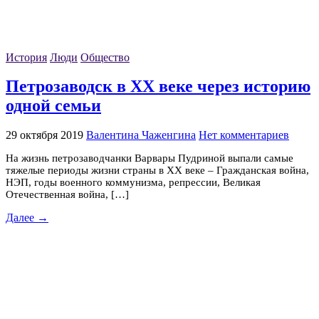
История
Люди
Общество
Петрозаводск в XX веке через историю
одной семьи
29 октября 2019
Валентина Чаженгина
Нет комментариев
На жизнь петрозаводчанки Варвары Пудриной выпали самые
тяжелые периоды жизни страны в XX веке – Гражданская война,
НЭП, годы военного коммунизма, репрессии, Великая
Отечественная война, […]
Далее →