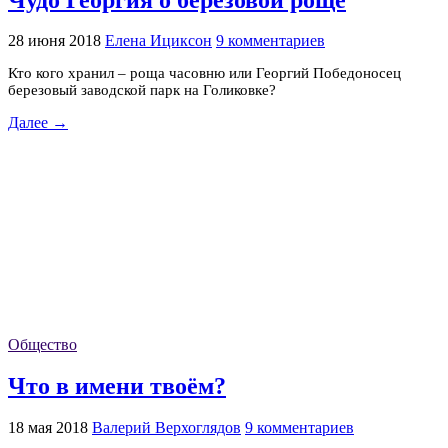
28 июня 2018
Елена Ициксон
9 комментариев
Кто кого хранил – роща часовню или Георгий Победоносец
березовый заводской парк на Голиковке?
Далее →
Общество
Что в имени твоём?
18 мая 2018
Валерий Верхоглядов
9 комментариев