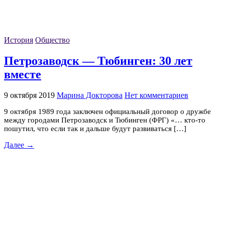
История
Общество
Петрозаводск — Тюбинген: 30 лет
вместе
9 октября 2019
Марина Докторова
Нет комментариев
9 октября 1989 года заключен официальный договор о дружбе
между городами Петрозаводск и Тюбинген (ФРГ) «… кто-то
пошутил, что если так и дальше будут развиваться […]
Далее →