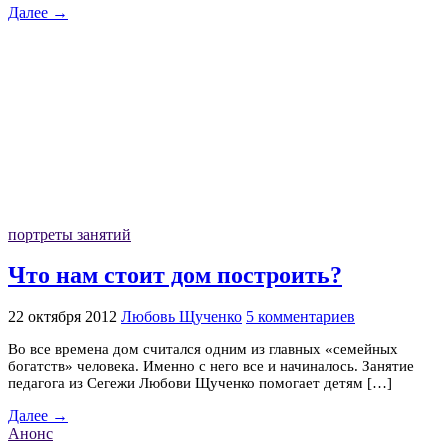
Далее →
портреты занятий
Что нам стоит дом построить?
22 октября 2012
Любовь Щученко
5 комментариев
Во все времена дом считался одним из главных «семейных
богатств» человека. Именно с него все и начиналось. Занятие
педагога из Сегежи Любови Щученко помогает детям […]
Далее →
Анонс