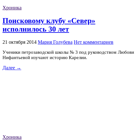
Хроника
Поисковому клубу «Север»
исполнилось 30 лет
21 октября 2014
Мария Голубева
Нет комментариев
Ученики петрозаводской школы № 3 под руководством Любови
Нифантьевой изучают историю Карелии.
Далее →
Хроника