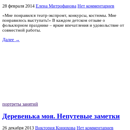
28 февраля 2014
Елена Митрофанова
Нет комментариев
«Мне понравился театр-экспромт, конкурсы, костюмы. Мне
понравилось выступать!» В каждом детском отзыве о
фольклорном празднике – яркие впечатления и удовольствие от
совместной работы.
Далее →
портреты занятий
Деревенька моя. Непутевые заметки
26 декабря 2013
Виктория Конюхова
Нет комментариев