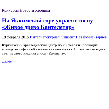
Конкурсы
Новости
Хроника
На Яккимской горе украсят сосну
«Живое древо Кантелетар»
18 февраля 2015
Интернет-журнал "Лицей"
Нет комментариев
Куркиёкский краеведческий центр по 28 февраля проводит
конкурс-эстафету «Калевальская цепочка» к 180-летию выхода в
свет первого издания эпоса «Калевала».
Далее →