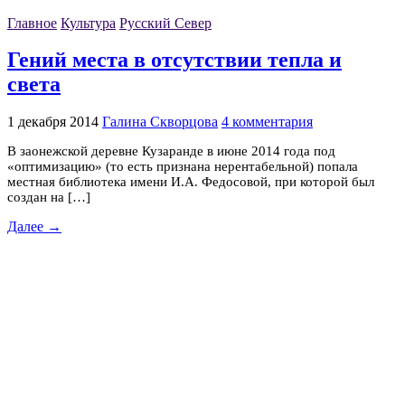
Главное
Культура
Русский Север
Гений места в отсутствии тепла и
света
1 декабря 2014
Галина Скворцова
4 комментария
В заонежской деревне Кузаранде в июне 2014 года под
«оптимизацию» (то есть признана нерентабельной) попала
местная библиотека имени И.А. Федосовой, при которой был
создан на […]
Далее →