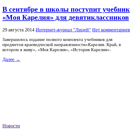
В сентябре в школы поступит учебник
«Моя Карелия» для девятиклассников
29 августа 2014
Интернет-журнал "Лицей"
Нет комментариев
Завершилось издание полного комплекта учебников для
предметов краеведческой направленности«Карелия. Край, в
котором я живу», «Моя Карелия», «История Карелии».
Далее →
Новости