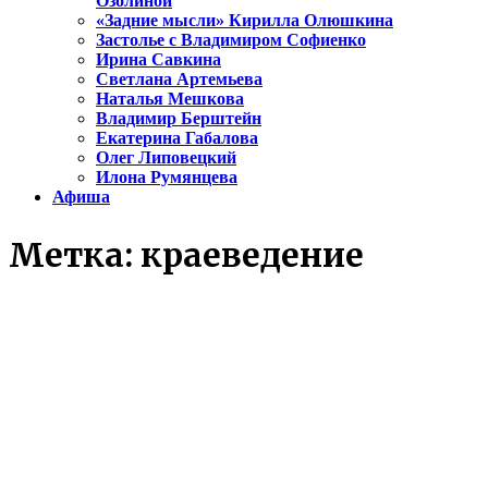
Озолиной
«Задние мысли» Кирилла Олюшкина
Застолье с Владимиром Софиенко
Ирина Савкина
Светлана Артемьева
Наталья Мешкова
Владимир Берштейн
Екатерина Габалова
Олег Липовецкий
Илона Румянцева
Афиша
Метка:
краеведение