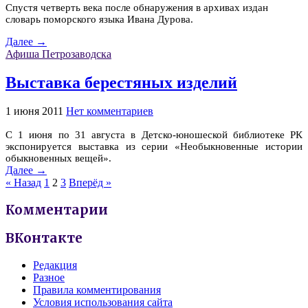
Спустя четверть века после обнаружения в архивах издан
словарь поморского языка Ивана Дурова.
Далее →
Афиша Петрозаводска
Выставка берестяных изделий
1 июня 2011
Нет комментариев
С 1 июня по 31 августа в Детско-юношеской библиотеке РК
экспонируется выставка из серии «Необыкновенные истории
обыкновенных вещей».
Далее →
« Назад
1
2
3
Вперёд »
Комментарии
ВКонтакте
Редакция
Разное
Правила комментирования
Условия использования сайта