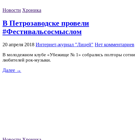
Новости
Хроника
В Петрозаводске провели
#Фестивальсосмыслом
20 апреля 2018
Интернет-журнал "Лицей"
Нет комментариев
В молодежном клубе «Убежище № 1» собрались полторы сотни
любителей рок-музыки.
Далее →
Новости
Хроника