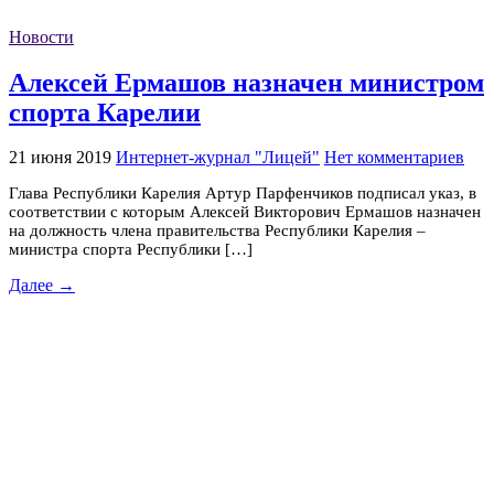
Новости
Алексей Ермашов назначен министром
спорта Карелии
21 июня 2019
Интернет-журнал "Лицей"
Нет комментариев
Глава Республики Карелия Артур Парфенчиков подписал указ, в
соответствии с которым Алексей Викторович Ермашов назначен
на должность члена правительства Республики Карелия –
министра спорта Республики […]
Далее →