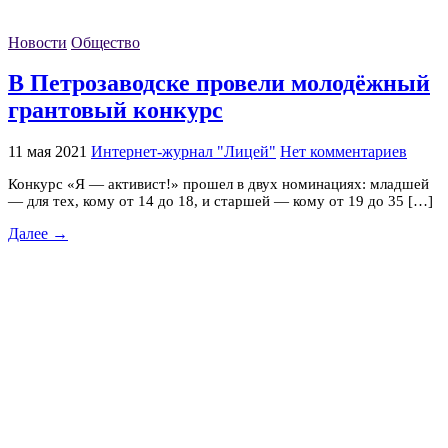
Новости
Общество
В Петрозаводске провели молодёжный
грантовый конкурс
11 мая 2021
Интернет-журнал "Лицей"
Нет комментариев
Конкурс «Я — активист!» прошел в двух номинациях: младшей
— для тех, кому от 14 до 18, и старшей — кому от 19 до 35 […]
Далее →