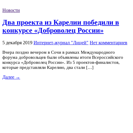
Новости
Два проекта из Карелии победили в
конкурсе «Доброволец России»
5 декабря 2019
Интернет-журнал "Лицей"
Нет комментариев
Вчера поздно вечером в Сочи в рамках Международного
форума добровольцев были объявлены итоги Всероссийского
конкурса «Доброволец России». Из 5 проектов-финалистов,
которые представляли Карелию, два стали […]
Далее →