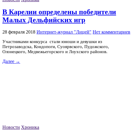
В Карелии определены победители
Малых Дельфийских игр
28 февраля 2018
Интернет-журнал "Лицей"
Нет комментариев
Участниками конкурса стали юноши и девушки из
Петрозаводска, Кондопоги, Суоярвского, Пудожского,
Олонецкого, Медвежьегорского и Лоухского районов.
Далее →
Новости
Хроника