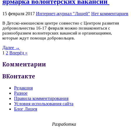
ярмарка волонтерских вакансий
15 февраля 2017
Интернет-журнал "Лицей"
Нет комментариев
В Детско-юношеском центре совместно с Центром развития
добровольчества 16-17 февраля можно познакомиться с
разнообразием волонтерских вакансий и организациями,
которые ждут помощи добровольцев.
Далее →
1
2
Вперёд »
Комментарии
ВКонтакте
Редакция
Разное
Правила комментирования
Условия использования сайта
Блог Лицея
Разработка