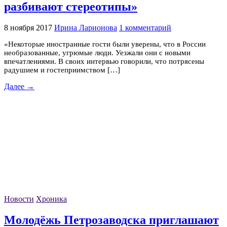
разбивают стереотипы»
8 ноября 2017
Ирина Ларионова
1 комментарий
«Некоторые иностранные гости были уверены, что в России
необразованные, угрюмые люди. Уезжали они с новыми
впечатлениями. В своих интервью говорили, что потрясены
радушием и гостеприимством […]
Далее →
Новости
Хроника
Молодёжь Петрозаводска приглашают