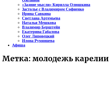
Озолиной
«Задние мысли» Кирилла Олюшкина
Застолье с Владимиром Софиенко
Ирина Савкина
Светлана Артемьева
Наталья Мешкова
Владимир Берштейн
Екатерина Габалова
Олег Липовецкий
Илона Румянцева
Афиша
Метка:
молодежь карелии