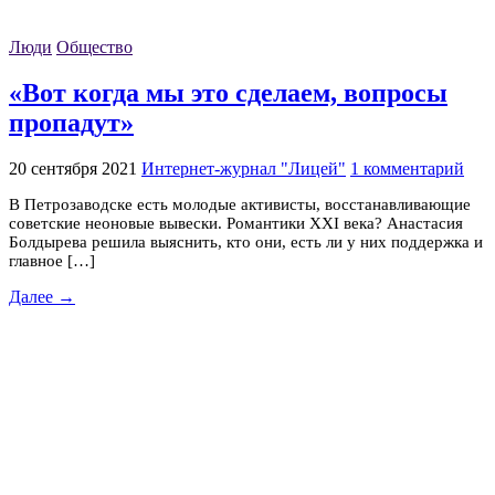
Люди
Общество
«Вот когда мы это сделаем, вопросы
пропадут»
20 сентября 2021
Интернет-журнал "Лицей"
1 комментарий
В Петрозаводске есть молодые активисты, восстанавливающие
советские неоновые вывески. Романтики XXI века? Анастасия
Болдырева решила выяснить, кто они, есть ли у них поддержка и
главное […]
Далее →