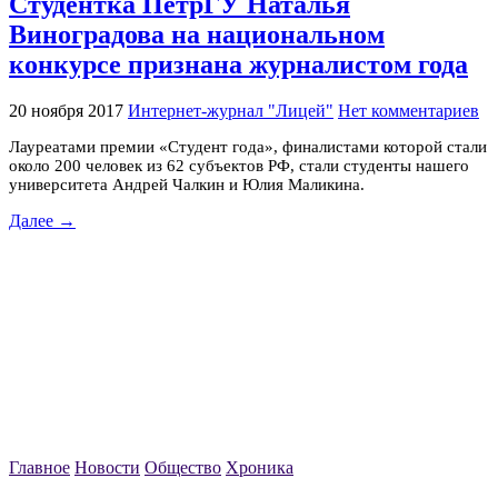
Студентка ПетрГУ Наталья
Виноградова на национальном
конкурсе признана журналистом года
20 ноября 2017
Интернет-журнал "Лицей"
Нет комментариев
Лауреатами премии «Студент года», финалистами которой стали
около 200 человек из 62 субъектов РФ, стали студенты нашего
университета Андрей Чалкин и Юлия Маликина.
Далее →
Главное
Новости
Общество
Хроника