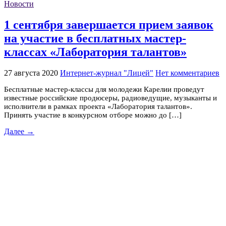
Новости
1 сентября завершается прием заявок
на участие в бесплатных мастер-
классах «Лаборатория талантов»
27 августа 2020
Интернет-журнал "Лицей"
Нет комментариев
Бесплатные мастер-классы для молодежи Карелии проведут
известные российские продюсеры, радиоведущие, музыканты и
исполнители в рамках проекта «Лаборатория талантов».
Принять участие в конкурсном отборе можно до […]
Далее →