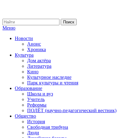
Меню
Новости
Анонс
Хроника
Культура
Дом актёра
Литература
Кино
Культурное наследие
Парк культуры и чтения
Образование
Школа и вуз
Учитель
Реформы
ПОЛЁТ (научно-педагогический вестник)
Общество
История
Свободная трибуна
Люди