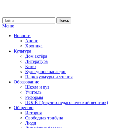
Меню
Новости
Анонс
Хроника
Культура
Дом актёра
Литература
Кино
Культурное наследие
Парк культуры и чтения
Образование
Школа и вуз
Учитель
Реформы
ПОЛЁТ (научно-педагогический вестник)
Общество
История
Свободная трибуна
Люди