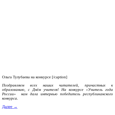
Ольга Тулубаева на конкурсе [/caption]
Поздравляем всех наших читателей, причастных к
образованию, с Днём учителя! Н
а конкурсе «Учитель года
России» нам дала
интервью
победитель республиканского
конкурса.
Далее →