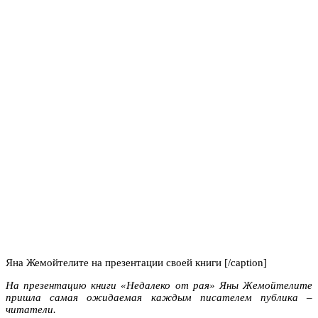
Яна Жемойтелите на презентации своей книги [/caption]
На презентацию книги «Недалеко от рая» Яны Жемойтелите
пришла самая ожидаемая каждым писателем публика –
читатели.