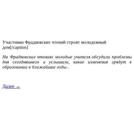
Участники Фрадковских чтений строят молодежный
дом[/caption]
На Фрадковских чтениях молодые учителя обсудили проблемы
дня сегодняшнего и услышали, какие изменения грядут в
образовании в ближайшие годы .
Далее →