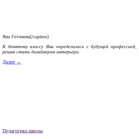
Яна Готчиева[/caption]
К девятому классу Яна определилась с будущей профессией,
решив стать дизайнером интерьера.
Далее →
Педагогика школы