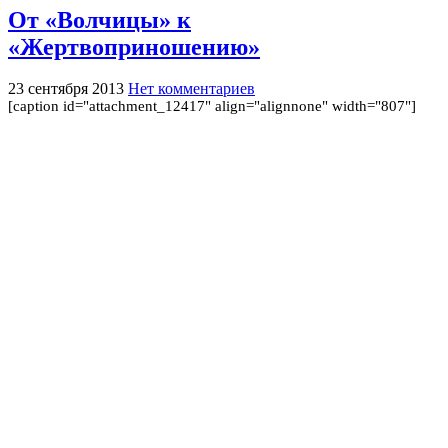
От «Волчицы» к
«Жертвоприношению»
23 сентября 2013
Нет комментариев
[caption id="attachment_12417" align="alignnone" width="807"]