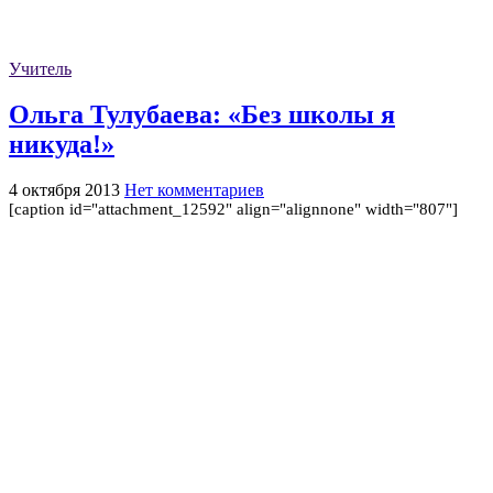
Учитель
Ольга Тулубаева: «Без школы я
никуда!»
4 октября 2013
Нет комментариев
[caption id="attachment_12592" align="alignnone" width="807"]