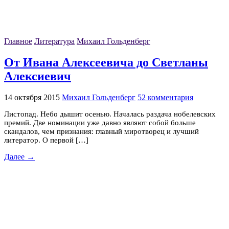
Главное
Литература
Михаил Гольденберг
От Ивана Алексеевича до Светланы
Алексиевич
14 октября 2015
Михаил Гольденберг
52 комментария
Листопад. Небо дышит осенью. Началась раздача нобелевских
премий. Две номинации уже давно являют собой больше
скандалов, чем признания: главный миротворец и лучший
литератор. О первой […]
Далее →