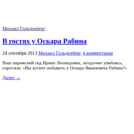
Михаил Гольденберг
В гостях у Оскара Рабина
24 сентября 2013
Михаил Гольденберг
4 комментария
Наш парижский гид Ирина Леонидовна, загадочно улыбаясь,
спросила: «Вы хотите побывать у Оскара Яковлевича Рабина?»
Далее →