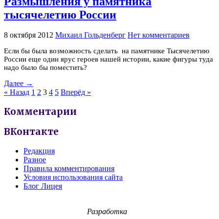
Размышления у памятника
тысячелетию России
8 октября 2012
Михаил Гольденберг
Нет комментариев
Если бы была возможность сделать на памятнике Тысячелетию
России еще один ярус героев нашей истории, какие фигуры туда
надо было бы поместить?
Далее →
« Назад
1
2
3
4
5
Вперёд »
Комментарии
ВКонтакте
Редакция
Разное
Правила комментирования
Условия использования сайта
Блог Лицея
Разработка