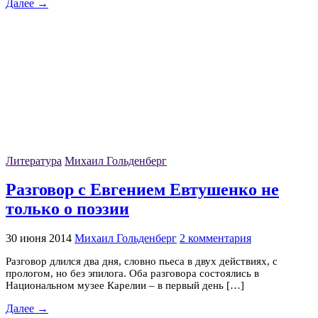
Далее →
Литература
Михаил Гольденберг
Разговор с Евгением Евтушенко не
только о поэзии
30 июня 2014
Михаил Гольденберг
2 комментария
Разговор длился два дня, словно пьеса в двух действиях, с
прологом, но без эпилога. Оба разговора состоялись в
Национальном музее Карелии – в первый день […]
Далее →