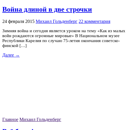
Война длиной в две строчки
24 февраля 2015
Михаил Гольденберг
22 комментария
Зимняя война и сегодня является уроком на тему «Как из малых
войн рождаются огромные мировые» В Национальном музее
Республики Карелия по случаю 75-летия окончания советско-
финской […]
Далее →
Главное
Михаил Гольденберг