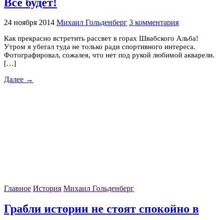
Всё будет!
24 ноября 2014
Михаил Гольденберг
3 комментария
Как прекрасно встретить рассвет в горах Швабского Альба!
Утром я убегал туда не только ради спортивного интереса.
Фотографировал, сожалея, что нет под рукой любимой акварели.
[…]
Далее →
Главное
История
Михаил Гольденберг
Грабли истории не стоят спокойно в