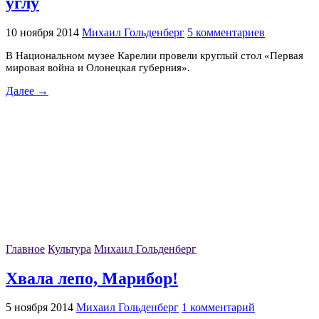
углу
10 ноября 2014
Михаил Гольденберг
5 комментариев
В Национальном музее Карелии провели круглый стол «Первая
мировая война и Олонецкая губерния».
Далее →
Главное
Культура
Михаил Гольденберг
Хвала лепо, Марибор!
5 ноября 2014
Михаил Гольденберг
1 комментарий