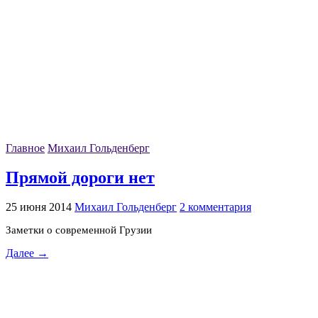
Главное
Михаил Гольденберг
Прямой дороги нет
25 июня 2014
Михаил Гольденберг
2 комментария
Заметки о современной Грузии
Далее →