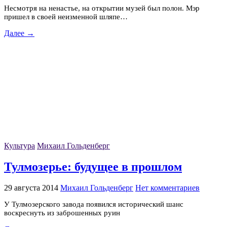
Несмотря на ненастье, на открытии музей был полон. Мэр
пришел в своей неизменной шляпе…
Далее →
Культура
Михаил Гольденберг
Тулмозерье: будущее в прошлом
29 августа 2014
Михаил Гольденберг
Нет комментариев
У Тулмозерского завода появился исторический шанс
воскреснуть из заброшенных руин