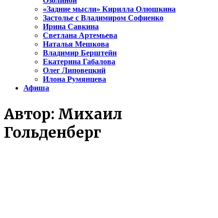
Озолиной
«Задние мысли» Кирилла Олюшкина
Застолье с Владимиром Софиенко
Ирина Савкина
Светлана Артемьева
Наталья Мешкова
Владимир Берштейн
Екатерина Габалова
Олег Липовецкий
Илона Румянцева
Афиша
Автор:
Михаил
Гольденберг