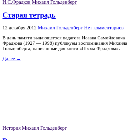
И.С.Фрадков
Михаил Гольденберг
Старая тетрадь
12 декабря 2012
Михаил Гольденберг
Нет комментариев
В день памяти выдающегося педагога Исаака Самойловича
Фрадкова (1927 — 1998) публикуем воспоминания Михаила
Гольденберга, написанные для книги «Школа Фрадкова».
Далее →
История
Михаил Гольденберг