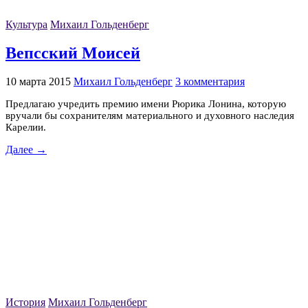
Культура
Михаил Гольденберг
Вепсский Моисей
10 марта 2015
Михаил Гольденберг
3 комментария
Предлагаю учредить премию имени Рюрика Лонина, которую
вручали бы сохранителям материального и духовного наследия
Карелии.
Далее →
История
Михаил Гольденберг