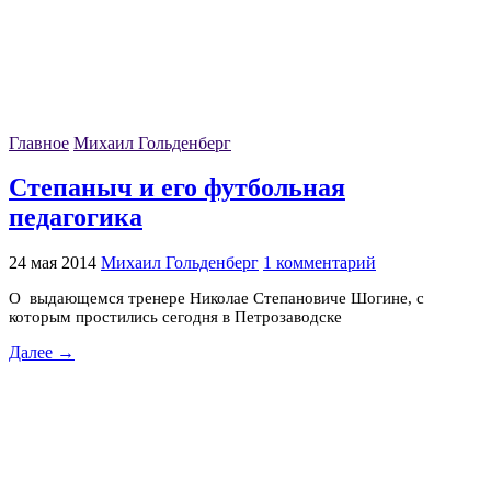
Главное
Михаил Гольденберг
Степаныч и его футбольная
педагогика
24 мая 2014
Михаил Гольденберг
1 комментарий
О выдающемся тренере Николае Степановиче Шогине, с
которым простились сегодня в Петрозаводске
Далее →