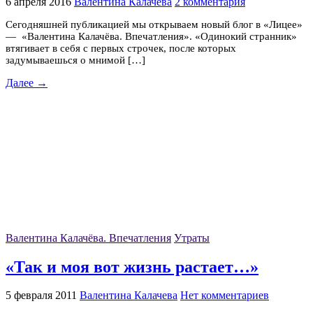
6 апреля 2016
Валентина Калачева
2 комментария
Сегодняшней публикацией мы открываем новый блог в «Лицее»
— «Валентина Калачёва. Впечатления». «Одинокий странник»
втягивает в себя с первых строчек, после которых
задумываешься о мнимой […]
Далее →
Валентина Калачёва. Впечатления
Утраты
«Так и моя вот жизнь растает…»
5 февраля 2011
Валентина Калачева
Нет комментариев