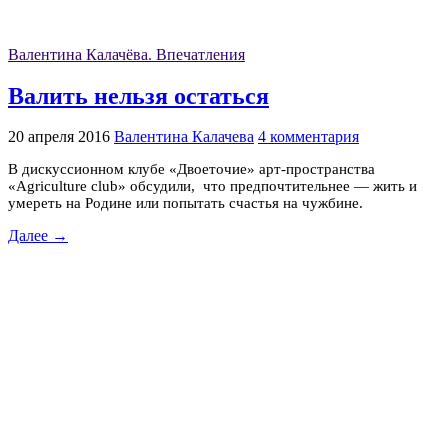
Валентина Калачёва. Впечатления
Валить нельзя остаться
20 апреля 2016
Валентина Калачева
4 комментария
В дискуссионном клубе «Двоеточие» арт-пространства
«Agriculture club» обсудили, что предпочтительнее — жить и
умереть на Родине или попытать счастья на чужбине.
Далее →