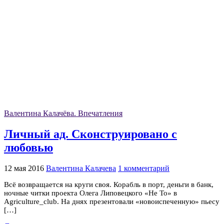
Валентина Калачёва. Впечатления
Личный ад. Сконструировано с
любовью
12 мая 2016
Валентина Калачева
1 комментарий
Всё возвращается на круги своя. Корабль в порт, деньги в банк,
ночные читки проекта Олега Липовецкого «Не То» в
Agriculture_club. На днях презентовали «новоиспеченную» пьесу
[…]