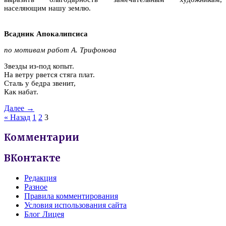
населяющим нашу землю.
Всадник Апокалипсиса
по мотивам работ А. Трифонова
Звезды из-под копыт.
На ветру рвется стяга плат.
Сталь у бедра звенит,
Как набат.
Далее →
« Назад
1
2
3
Комментарии
ВКонтакте
Редакция
Разное
Правила комментирования
Условия использования сайта
Блог Лицея