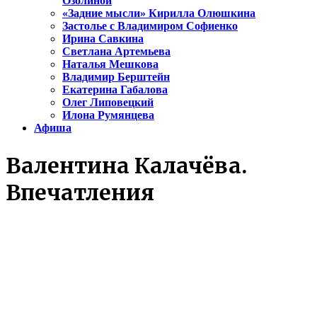
Озолиной
«Задние мысли» Кирилла Олюшкина
Застолье с Владимиром Софиенко
Ирина Савкина
Светлана Артемьева
Наталья Мешкова
Владимир Берштейн
Екатерина Габалова
Олег Липовецкий
Илона Румянцева
Афиша
Валентина Калачёва.
Впечатления