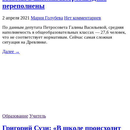
переполнены
2 апреля 2021
Мария Голубева
Нет комментариев
По данным депутата Петросовета Галины Васильевой, средняя
наполняемость в общеобразовательных классах — 27,6 человек,
что не соответствует нормативам. ‎Сейчас самая сложная
ситуация на Древлянке.
Далее →
Образование
Учитель
Григорий Сузи: «В школе происходит