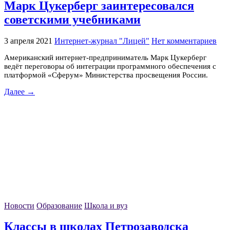
Марк Цукерберг заинтересовался
советскими учебниками
3 апреля 2021
Интернет-журнал "Лицей"
Нет комментариев
Американский интернет-предприниматель Марк Цукерберг
ведёт переговоры об интеграции программного обеспечения с
платформой «Сферум» Министерства просвещения России.
Далее →
Новости
Образование
Школа и вуз
Классы в школах Петрозаводска