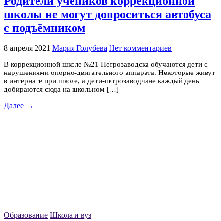
Родители учеников коррекционной
школы не могут допроситься автобуса
с подъёмником
8 апреля 2021
Мария Голубева
Нет комментариев
В коррекционной школе №21 Петрозаводска обучаются дети с
нарушениями опорно-двигательного аппарата. Некоторые живут
в интернате при школе, а дети-петрозаводчане каждый день
добираются сюда на школьном […]
Далее →
Образование
Школа и вуз