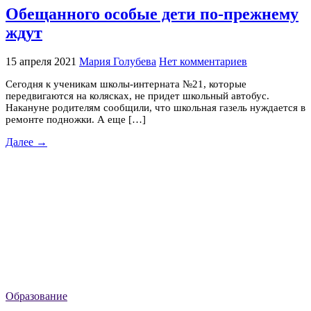
Обещанного особые дети по-прежнему
ждут
15 апреля 2021
Мария Голубева
Нет комментариев
Сегодня к ученикам школы-интерната №21, которые
передвигаются на колясках, не придет школьный автобус.
Накануне родителям сообщили, что школьная газель нуждается в
ремонте подножки. А еще […]
Далее →
Образование