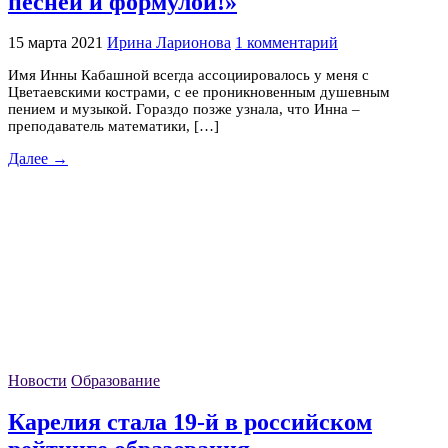
песней и формулой!»
15 марта 2021
Ирина Ларионова
1 комментарий
Имя Инны Кабашной всегда ассоциировалось у меня с
Цветаевскими кострами, с ее проникновенным душевным
пением и музыкой. Гораздо позже узнала, что Инна –
преподаватель математики, […]
Далее →
Новости
Образование
Карелия стала 19-й в российском