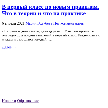
В первый класс по новым правилам.
Что в теории и что на практике
6 апреля 2021
Мария Голубева
Нет комментариев
«‎1 апреля – день смеха, день дурака… У нас он прошел в
очередях для подачи заявлений в первый класс. Разделились с
мужем и разошлись каждый […]
Далее →
Новости
Образование