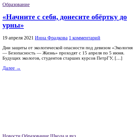
Образование
«Начните с себя, донесите обёртку до
урны»
19 апреля 2021
Инна Фрадкова
1 комментарий
Дни защиты от экологической опасности под девизом «Экология
— Безопасность — Жизнь» проходят с 15 апреля по 5 июня.
Будущих экологов, студентов старших курсов ПетрГУ, […]
Далее →
Новости
Образование
Школа и вуз