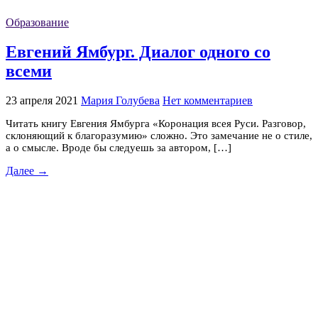
Образование
Евгений Ямбург. Диалог одного со
всеми
23 апреля 2021
Мария Голубева
Нет комментариев
Читать книгу Евгения Ямбурга «Коронация всея Руси. Разговор,
склоняющий к благоразумию» сложно. Это замечание не о стиле,
а о смысле. Вроде бы следуешь за автором, […]
Далее →