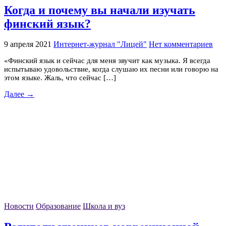
Когда и почему вы начали изучать
финский язык?
9 апреля 2021
Интернет-журнал "Лицей"
Нет комментариев
«Финский язык и сейчас для меня звучит как музыка. Я всегда
испытываю удовольствие, когда слушаю их песни или говорю на
этом языке. Жаль, что сейчас […]
Далее →
Новости
Образование
Школа и вуз