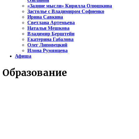
Озолиной
«Задние мысли» Кирилла Олюшкина
Застолье с Владимиром Софиенко
Ирина Савкина
Светлана Артемьева
Наталья Мешкова
Владимир Берштейн
Екатерина Габалова
Олег Липовецкий
Илона Румянцева
Афиша
Образование