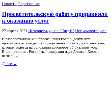
Новости
Образование
Просветительскую работу приравняли
к оказанию услуг
27 апреля 2021
Интернет-журнал "Лицей"
Нет комментариев
В разработанном Минпросвещения России документе
просветительскую работу предложено считать деятельностью,
которая ведется на основании договоров об оказании услуг.
Вице-президент Российской академии наук Алексей Хохлов
назвал […]
Далее →