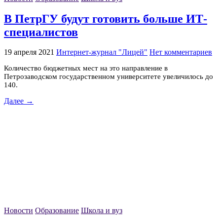
В ПетрГУ будут готовить больше ИТ-
специалистов
19 апреля 2021
Интернет-журнал "Лицей"
Нет комментариев
Количество бюджетных мест на это направление в
Петрозаводском государственном университете увеличилось до
140.
Далее →
Новости
Образование
Школа и вуз