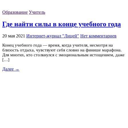
Образование
Учитель
Где найти силы в конце учебного года
20 мая 2021
Интернет-журнал "Лицей"
Нет комментариев
Конец учебного года — время, когда учителя, несмотря на
близость отдыха, чувствуют себя словно на финише марафона.
Для многих, кто столкнулся с эмоциональным истощением, даже
[…]
Далее →