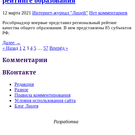
рейтинге образования
12 марта 2021
Интернет-журнал "Лицей"
Нет комментариев
Рособрнадзор впервые представил региональный рейтинг
качества общего образования. В нем представлены 85 субъектов
РФ.
Далее →
« Назад
1
2
3
4
5
…
57
Вперёд »
Комментарии
ВКонтакте
Редакция
Разное
Правила комментирования
Условия использования сайта
Блог Лицея
Разработка