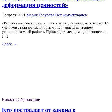
деформация ценностей»
1 апреля 2021
Мария Голубева
Нет комментариев
«Работая шестой год в старших классах, заметил, что баллы ЕГЭ
учеников стали для меня чуть ли не главным критерием
успешности моей работы. Происходит деформация ценностей.
[…]
Далее →
Новости
Образование
Кто пострадает от закона о