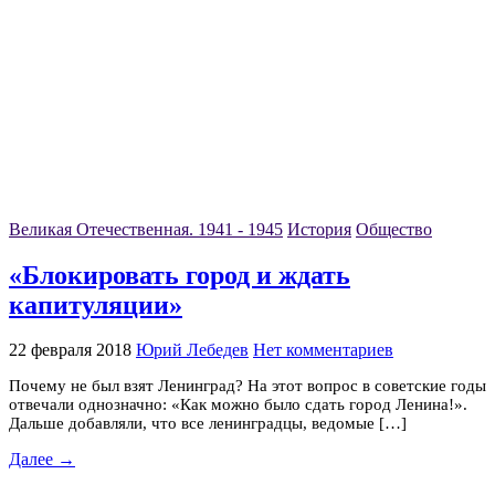
Великая Отечественная. 1941 - 1945
История
Общество
«Блокировать город и ждать
капитуляции»
22 февраля 2018
Юрий Лебедев
Нет комментариев
Почему не был взят Ленинград? На этот вопрос в советские годы
отвечали однозначно: «Как можно было сдать город Ленина!».
Дальше добавляли, что все ленинградцы, ведомые […]
Далее →