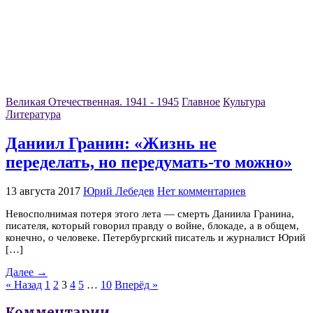
Великая Отечественная. 1941 - 1945
Главное
Культура
Литература
Даниил Гранин: «Жизнь не
переделать, но передумать-то можно»
13 августа 2017
Юрий Лебедев
Нет комментариев
Невосполнимая потеря этого лета — смерть Даниила Гранина,
писателя, который говорил правду о войне, блокаде, а в общем,
конечно, о человеке. Петербургский писатель и журналист Юрий
[…]
Далее →
« Назад
1
2
3
4
5
…
10
Вперёд »
Комментарии