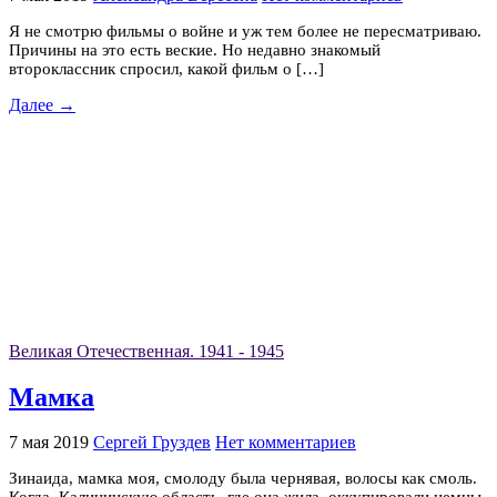
Я не смотрю фильмы о войне и уж тем более не пересматриваю.
Причины на это есть веские. Но недавно знакомый
второклассник спросил, какой фильм о […]
Далее →
Великая Отечественная. 1941 - 1945
Мамка
7 мая 2019
Сергей Груздев
Нет комментариев
Зинаида, мамка моя, смолоду была чернявая, волосы как смоль.