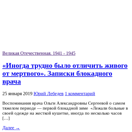
Великая Отечественная. 1941 - 1945
«Иногда трудно было отличить живого
от мертвого». Записки блокадного
врача
25 января 2019
Юрий Лебедев
1 комментарий
Воспоминания врача Ольги Александровны Сергеевой о самом
тяжелом периоде — первой блокадной зиме «Лежали больные в
своей одежде на жесткой кушетке, иногда по несколько часов
[…]
Далее →