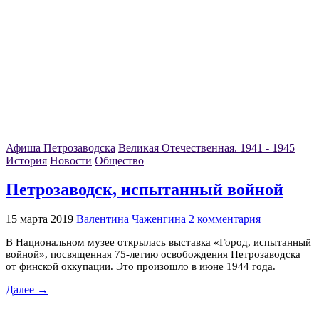
Афиша Петрозаводска
Великая Отечественная. 1941 - 1945
История
Новости
Общество
Петрозаводск, испытанный войной
15 марта 2019
Валентина Чаженгина
2 комментария
В Национальном музее открылась выставка «Город, испытанный
войной», посвященная 75-летию освобождения Петрозаводска
от финской оккупации. Это произошло в июне 1944 года.
Далее →