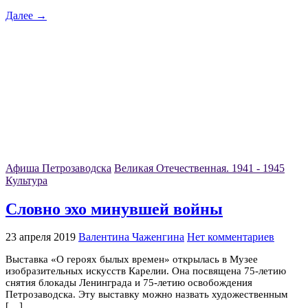
Далее →
Афиша Петрозаводска
Великая Отечественная. 1941 - 1945
Культура
Словно эхо минувшей войны
23 апреля 2019
Валентина Чаженгина
Нет комментариев
Выставка «О героях былых времен» открылась в Музее
изобразительных искусств Карелии. Она посвящена 75-летию
снятия блокады Ленинграда и 75-летию освобождения
Петрозаводска. Эту выставку можно назвать художественным
[…]