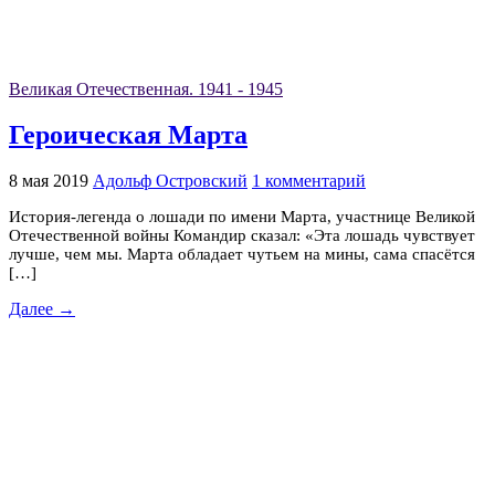
Великая Отечественная. 1941 - 1945
Героическая Марта
8 мая 2019
Адольф Островский
1 комментарий
История-легенда о лошади по имени Марта, участнице Великой
Отечественной войны Командир сказал: «Эта лошадь чувствует
лучше, чем мы. Марта обладает чутьем на мины, сама спасётся
[…]
Далее →