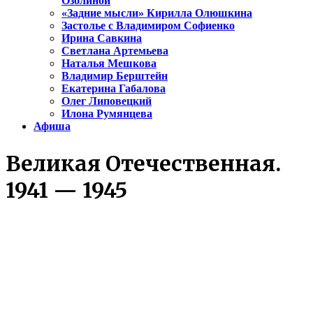
Озолиной
«Задние мысли» Кирилла Олюшкина
Застолье с Владимиром Софиенко
Ирина Савкина
Светлана Артемьева
Наталья Мешкова
Владимир Берштейн
Екатерина Габалова
Олег Липовецкий
Илона Румянцева
Афиша
Великая Отечественная.
1941 — 1945