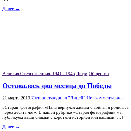
Далее →
Великая Отечественная. 1941 - 1945
Люди
Общество
Оставалось два месяца до Победы
21 марта 2019
Интернет-журнал "Лицей"
Нет комментариев
#Старая_фотография «Папа вернулся живым с войны, я родилась
через десять лет». В нашей рубрике «Старая фотография» мы
публикуем ваши снимки с короткой историей или вашими […]
Далее →