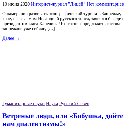
10 июня 2020
Интернет-журнал "Лицей"
Нет комментариев
О намерении развивать этнографический туризм в Заонежье,
крае, называемом Исландией русского эпоса, заявил в беседе c
президентом глава Карелии. Что готовы предложить гостям
заонежане уже сейчас, […]
Далее →
Гуманитарные науки
Наука
Русский Север
Ветреные люди, или «Бабушка, дайте
нам диалектизмы!»