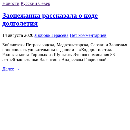
Новости
Русский Север
Заонежанка рассказала о коде
долголетия
14 августа 2020
Любовь Герасёва
Нет комментариев
Библиотеки Петрозаводска, Медвежьегорска, Сегежи и Заонежья
пополнились удивительным изданием – «Код долголетия.
Родовая книга Гириных из Шуньги». Это воспоминания 83-
летней заонежанки Валентины Андреевны Гавриловой.
Далее →