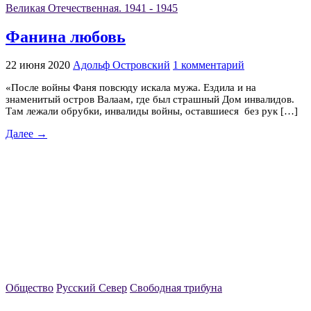
Великая Отечественная. 1941 - 1945
Фанина любовь
22 июня 2020
Адольф Островский
1 комментарий
«После войны Фаня повсюду искала мужа. Ездила и на
знаменитый остров Валаам, где был страшный Дом инвалидов.
Там лежали обрубки, инвалиды войны, оставшиеся без рук […]
Далее →
Общество
Русский Север
Свободная трибуна