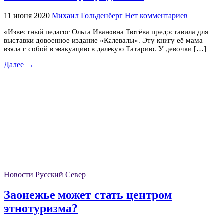
11 июня 2020
Михаил Гольденберг
Нет комментариев
«Известный педагог Ольга Ивановна Тютёва предоставила для
выставки довоенное издание «Калевалы». Эту книгу её мама
взяла с собой в эвакуацию в далекую Татарию. У девочки […]
Далее →
Новости
Русский Север
Заонежье может стать центром
этнотуризма?