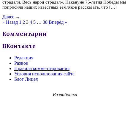
страдали. Весь народ страдал». Накануне 75-летия Победы мы
попросили наших известных земляков рассказать, что […]
Далее →
« Назад
1
2
3
4
5
…
38
Вперёд »
Комментарии
ВКонтакте
Редакция
Разное
Правила комментирования
Условия использования сайта
Блог Лицея
Разработка