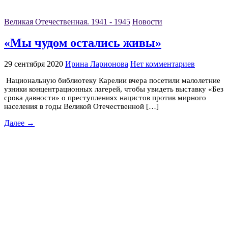
Великая Отечественная. 1941 - 1945
Новости
«Мы чудом остались живы»
29 сентября 2020
Ирина Ларионова
Нет комментариев
Национальную библиотеку Карелии вчера посетили малолетние
узники концентрационных лагерей, чтобы увидеть выставку «Без
срока давности» о преступлениях нацистов против мирного
населения в годы Великой Отечественной […]
Далее →