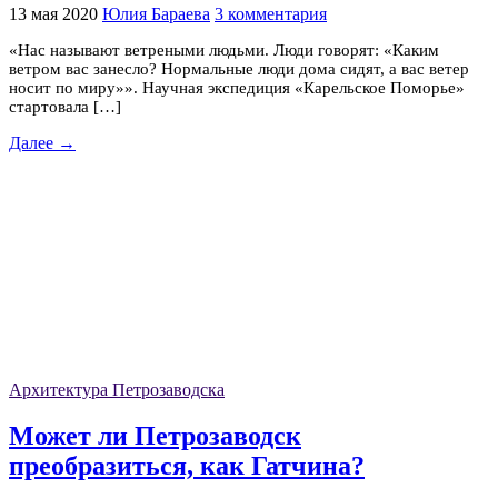
13 мая 2020
Юлия Бараева
3 комментария
«Нас называют ветреными людьми. Люди говорят: «Каким
ветром вас занесло? Нормальные люди дома сидят, а вас ветер
носит по миру»». Научная экспедиция «Карельское Поморье»
стартовала […]
Далее →
Архитектура Петрозаводска
Может ли Петрозаводск
преобразиться, как Гатчина?