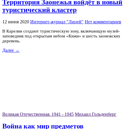
Территория Заонежья войдёт в новый
туристический кластер
12 июня 2020
Интернет-журнал "Лицей"
Нет комментариев
В Карелии создают туристическую зону, включающую музей-
заповедник под открытым небом «Кижи» и шесть заонежских
деревень.
Далее →
Великая Отечественная. 1941 - 1945
Михаил Гольденберг
Война как мир предметов