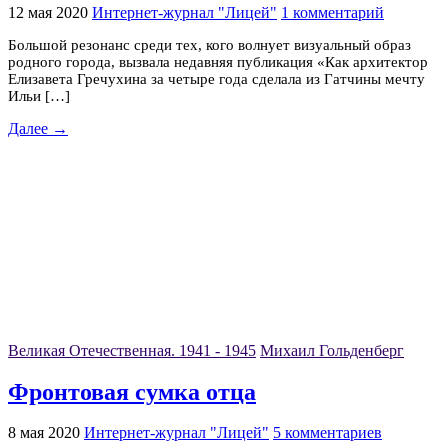
12 мая 2020
Интернет-журнал "Лицей"
1 комментарий
Большой резонанс среди тех, кого волнует визуальный образ
родного города, вызвала недавняя публикация «Как архитектор
Елизавета Гречухина за четыре года сделала из Гатчины мечту
Ильи […]
Далее →
Великая Отечественная. 1941 - 1945
Михаил Гольденберг
Фронтовая сумка отца
8 мая 2020
Интернет-журнал "Лицей"
5 комментариев