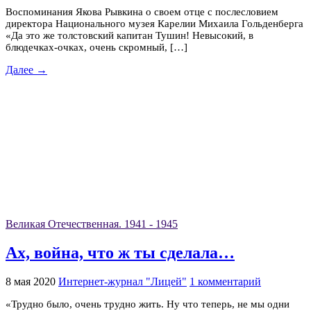
Воспоминания Якова Рывкина о своем отце с послесловием
директора Национального музея Карелии Михаила Гольденберга
«Да это же толстовский капитан Тушин! Невысокий, в
блюдечках-очках, очень скромный, […]
Далее →
Великая Отечественная. 1941 - 1945
Ах, война, что ж ты сделала…
8 мая 2020
Интернет-журнал "Лицей"
1 комментарий
«Трудно было, очень трудно жить. Ну что теперь, не мы одни