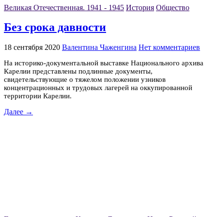
Великая Отечественная. 1941 - 1945
История
Общество
Без срока давности
18 сентября 2020
Валентина Чаженгина
Нет комментариев
На историко-документальной выставке Национального архива
Карелии представлены подлинные документы,
свидетельствующие о тяжелом положении узников
концентрационных и трудовых лагерей на оккупированной
территории Карелии.
Далее →