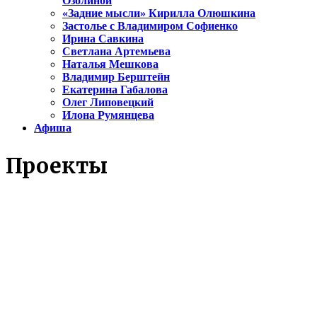
Озолиной
«Задние мысли» Кирилла Олюшкина
Застолье с Владимиром Софиенко
Ирина Савкина
Светлана Артемьева
Наталья Мешкова
Владимир Берштейн
Екатерина Габалова
Олег Липовецкий
Илона Румянцева
Афиша
Проекты