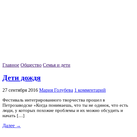
Главное
Общество
Семья и дети
Дети дождя
27 сентября 2016
Мария Голубева
1 комментарий
Фестиваль интегрированного творчества прошел в
Петрозаводске «Когда понимаешь, что ты не одинок, что есть
люди, у которых похожие проблемы и их можно обсудить и
начать […]
Далее →