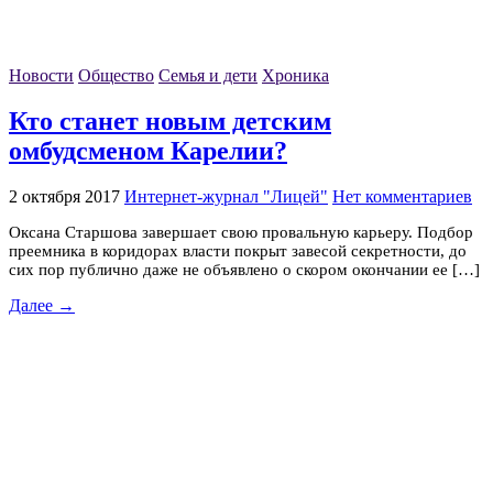
Новости
Общество
Семья и дети
Хроника
Кто станет новым детским
омбудсменом Карелии?
2 октября 2017
Интернет-журнал "Лицей"
Нет комментариев
Оксана Старшова завершает свою провальную карьеру. Подбор
преемника в коридорах власти покрыт завесой секретности, до
сих пор публично даже не объявлено о скором окончании ее […]
Далее →