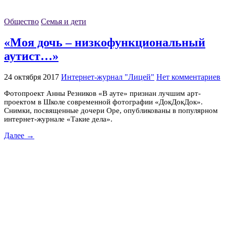
Общество
Семья и дети
«Моя дочь – низкофункциональный
аутист…»
24 октября 2017
Интернет-журнал "Лицей"
Нет комментариев
Фотопроект Анны Резников «В ауте» признан лучшим арт-
проектом в Школе современной фотографии «ДокДокДок».
Снимки, посвященные дочери Оре, опубликованы в популярном
интернет-журнале «Такие дела».
Далее →