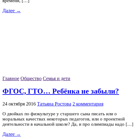
времени, […]
Далее →
Главное
Общество
Семья и дети
ФГОС, ГТО… Ребёнка не забыли?
24 октября 2016
Татьяна Ростова
2 комментария
О двойках по физкультуре у старшего сына писать или о
моральных качествах некоторых педагогов, или о проектной
деятельности в начальной школе? Да, и про олимпиады надо […]
Далее →