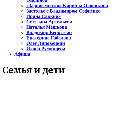
Озолиной
«Задние мысли» Кирилла Олюшкина
Застолье с Владимиром Софиенко
Ирина Савкина
Светлана Артемьева
Наталья Мешкова
Владимир Берштейн
Екатерина Габалова
Олег Липовецкий
Илона Румянцева
Афиша
Семья и дети