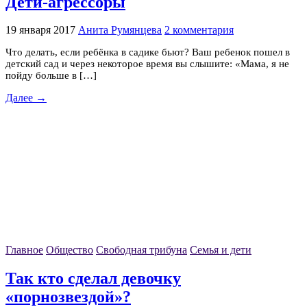
Дети-агрессоры
19 января 2017
Анита Румянцева
2 комментария
Что делать, если ребёнка в садике бьют? Ваш ребенок пошел в
детский сад и через некоторое время вы слышите: «Мама, я не
пойду больше в […]
Далее →
Главное
Общество
Свободная трибуна
Семья и дети
Так кто сделал девочку
«порнозвездой»?