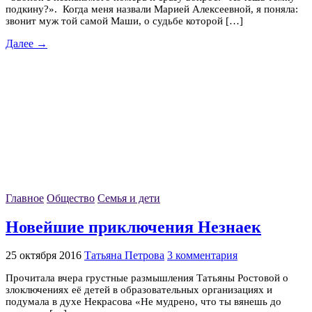
подкину?». Когда меня назвали Марией Алексеевной, я поняла:
звонит муж той самой Маши, о судьбе которой […]
Далее →
Главное
Общество
Семья и дети
Новейшие приключения Незнаек
25 октября 2016
Татьяна Петрова
3 комментария
Прочитала вчера грустные размышления Татьяны Ростовой о
злоключениях её детей в образовательных организациях и
подумала в духе Некрасова «Не мудрено, что ты вянешь до