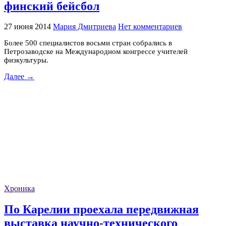
финский бейсбол
27 июня 2014
Мария Дмитриева
Нет комментариев
Более 500 специалистов восьми стран собрались в
Петрозаводске на Международном конгрессе учителей
физкультуры.
Далее →
Хроника
По Карелии проехала передвижная
выставка научно-технического