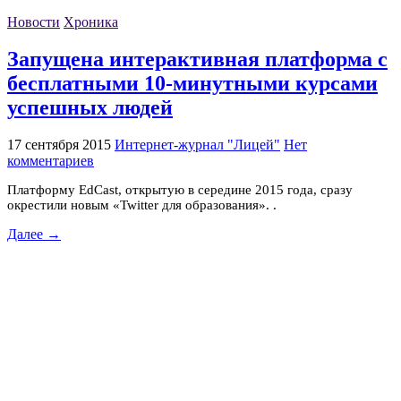
Новости
Хроника
Запущена интерактивная платформа с
бесплатными 10-минутными курсами
успешных людей
17 сентября 2015
Интернет-журнал "Лицей"
Нет
комментариев
Платформу EdCast, открытую в середине 2015 года, сразу
окрестили новым «Twitter для образования». .
Далее →