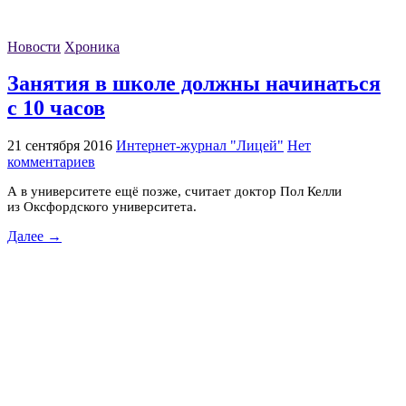
Новости
Хроника
Занятия в школе должны начинаться
с 10 часов
21 сентября 2016
Интернет-журнал "Лицей"
Нет
комментариев
А в университете ещё позже, считает доктор Пол Келли
из Оксфордского университета.
Далее →