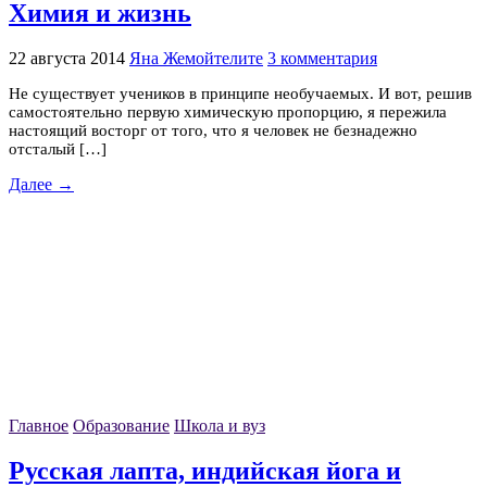
Химия и жизнь
22 августа 2014
Яна Жемойтелите
3 комментария
Не существует учеников в принципе необучаемых. И вот, решив
самостоятельно первую химическую пропорцию, я пережила
настоящий восторг от того, что я человек не безнадежно
отсталый […]
Далее →
Главное
Образование
Школа и вуз
Русская лапта, индийская йога и