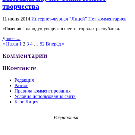
творчества
11 июня 2014
Интернет-журнал "Лицей"
Нет комментариев
«Явления – народу» увидели в шести городах республики.
Далее →
« Назад
1
2
3
4
…
52
Вперёд »
Комментарии
ВКонтакте
Редакция
Разное
Правила комментирования
Условия использования сайта
Блог Лицея
Разработка