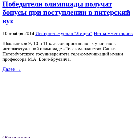
Победители олимпиады получат
бонусы при поступлении в питерский
вуз
10 ноября 2014
Интернет-журнал "Лицей"
Нет комментариев
Школьников 9, 10 и 11 классов приглашают к участию в
интеллектуальной олимпиаде «Телеком-планета» Санкт-
Петербургского госуниверситета телекоммуникаций имени
профессора М.А. Бонч-Бруевича.
Далее →
Образование