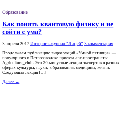
Образование
Как понять квантовую физику и не
сойти с ума?
3 апреля 2017
Интернет-журнал "Лицей"
3 комментария
Продолжаем публикацию видеолекций «Умной пятницы» —
популярного в Петрозаводске проекта арт-пространства
Agriculture_club. Это 20-минутные лекции экспертов в разных
сферах культуры, науки, образования, медицины, жизни.
Следующая лекция […]
Далее →