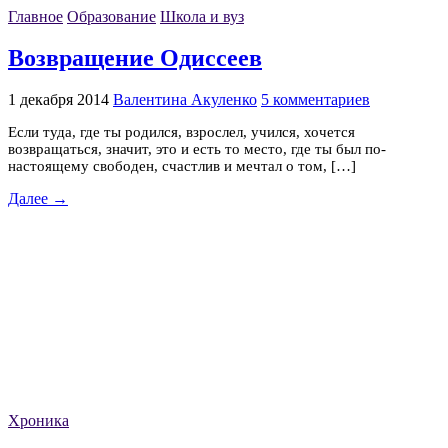
Главное
Образование
Школа и вуз
Возвращение Одиссеев
1 декабря 2014
Валентина Акуленко
5 комментариев
Если туда, где ты родился, взрослел, учился, хочется
возвращаться, значит, это и есть то место, где ты был по-
настоящему свободен, счастлив и мечтал о том, […]
Далее →
Хроника