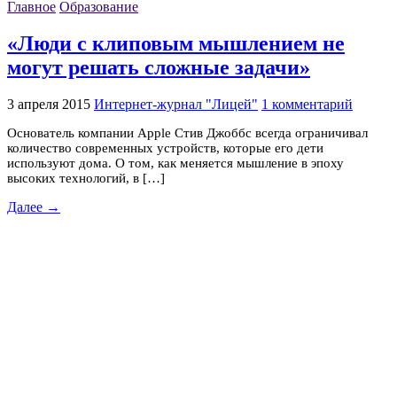
Главное
Образование
«Люди с клиповым мышлением не
могут решать сложные задачи»
3 апреля 2015
Интернет-журнал "Лицей"
1 комментарий
Основатель компании Apple Стив Джоббс всегда ограничивал
количество современных устройств, которые его дети
используют дома. О том, как меняется мышление в эпоху
высоких технологий, в […]
Далее →