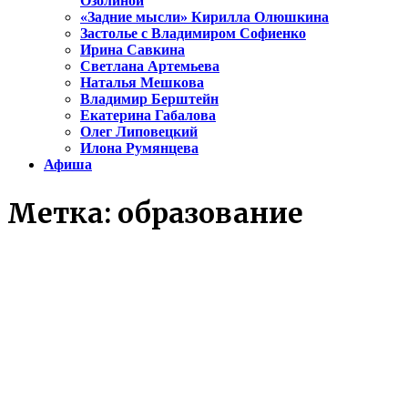
Озолиной
«Задние мысли» Кирилла Олюшкина
Застолье с Владимиром Софиенко
Ирина Савкина
Светлана Артемьева
Наталья Мешкова
Владимир Берштейн
Екатерина Габалова
Олег Липовецкий
Илона Румянцева
Афиша
Метка:
образование