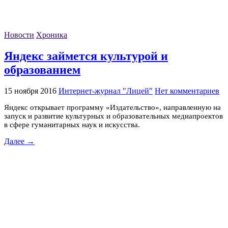
Новости
Хроника
Яндекс займется культурой и
образованием
15 ноября 2016
Интернет-журнал "Лицей"
Нет комментариев
Яндекс открывает программу «Издательство», направленную на
запуск и развитие культурных и образовательных медиапроектов
в сфере гуманитарных наук и искусства.
Далее →