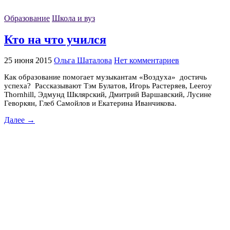
Образование
Школа и вуз
Кто на что учился
25 июня 2015
Ольга Шаталова
Нет комментариев
Как образование помогает музыкантам «Воздуха» достичь
успеха? Рассказывают Тэм Булатов, Игорь Растеряев, Leeroy
Thornhill, Эдмунд Шклярский, Дмитрий Варшавский, Лусине
Геворкян, Глеб Самойлов и Екатерина Иванчикова.
Далее →