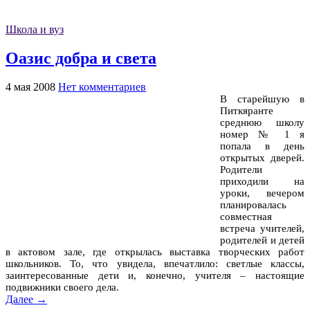
Школа и вуз
Оазис добра и света
4 мая 2008
Нет комментариев
В старейшую в
Питкяранте
среднюю школу
номер № 1 я
попала в день
открытых дверей.
Родители
приходили на
уроки, вечером
планировалась
совместная
встреча учителей,
родителей и детей
в актовом зале, где открылась выставка творческих работ
школьников. То, что увидела, впечатлило: светлые классы,
заинтересованные дети и, конечно, учителя – настоящие
подвижники своего дела.
Далее →