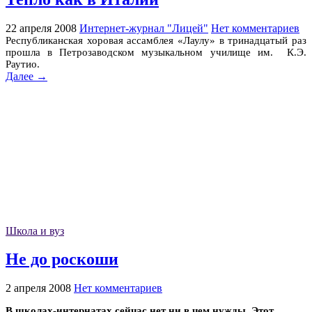
22 апреля 2008
Интернет-журнал "Лицей"
Нет комментариев
Республиканская хоровая ассамблея «Лаулу» в тринадцатый раз
прошла в Петрозаводском музыкальном училище им. К.Э.
Раутио.
Далее →
Школа и вуз
Не до роскоши
2 апреля 2008
Нет комментариев
В школах-интернатах сейчас нет ни в чем нужды. Этот