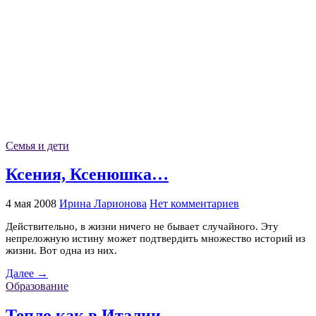
Семья и дети
Ксения, Ксенюшка…
4 мая 2008
Ирина Ларионова
Нет комментариев
Действительно, в жизни ничего не бывает случайного. Эту
непреложную истину может подтвердить множество историй из
жизни. Вот одна из них.
Далее →
Образование
Тепло как в Италии