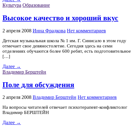
Культура
Образование
Высокое качество и хороший вкус
2 апреля 2008
Инна Фрадкова
Нет комментариев
Детская музыкальная школа № 1 им. Г. Синисало в этом году
отмечает свое девяностолетие. Сегодня здесь на семи
отделениях обучаются более 600 ребят, есть подготовительное
[…]
Далее →
Владимир Берштейн
Поле для обсуждения
2 апреля 2008
Владимир Берштейн
Нет комментариев
На вопросы читателей отвечает психотерапевт-конфликтолог
Владимир БЕРШТЕЙН
Далее →