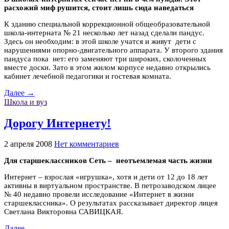
расхожий миф рушится, стоит лишь сюда наведаться
К зданию специальной коррекционной общеобразовательной
школа-интерната № 21 несколько лет назад сделали пандус.
Здесь он необходим: в этой школе учатся и живут дети с
нарушениями опорно-двигательного аппарата. У второго здания
пандуса пока нет: его заменяют три широких, сколоченных
вместе доски. Зато в этом жилом корпусе недавно открылись
кабинет лечебной педагогики и гостевая комната.
Далее →
Школа и вуз
Дорогу Интернету!
2 апреля 2008
Нет комментариев
Для старшеклассников Сеть – неотъемлемая часть жизни
Интернет – взрослая «игрушка», хотя и дети от 12 до 18 лет
активны в виртуальном пространстве. В петрозаводском лицее
№ 40 недавно провели исследование «Интернет в жизни
старшеклассника». О результатах рассказывает директор лицея
Светлана Викторовна САВИЦКАЯ.
Далее →