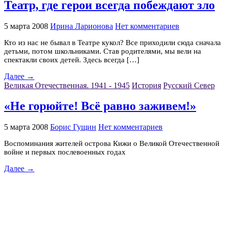
Театр, где герои всегда побеждают зло
5 марта 2008
Ирина Ларионова
Нет комментариев
Кто из нас не бывал в Театре кукол? Все приходили сюда сначала
детьми, потом школьниками. Став родителями, мы вели на
спектакли своих детей. Здесь всегда […]
Далее →
Великая Отечественная. 1941 - 1945
История
Русский Север
«Не горюйте! Всё равно заживем!»
5 марта 2008
Борис Гущин
Нет комментариев
Воспоминания жителей острова Кижи о Великой Отечественной
войне и первых послевоенных годах
Далее →