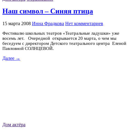
Наш символ – Синяя птица
15 марта 2008
Инна Фрадкова
Нет комментариев
Фестивалю школьных театров «Театральные ладушки» уже
восемь лет. Очередной открывается 20 марта, о чем мы
беседуем с директором Детского театрального центра Еленой
Павловной СОЛНЦЕВОЙ.
Далее →
Дом актёра