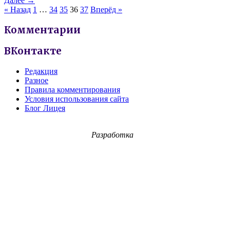
Далее →
« Назад
1
…
34
35
36
37
Вперёд »
Комментарии
ВКонтакте
Редакция
Разное
Правила комментирования
Условия использования сайта
Блог Лицея
Разработка