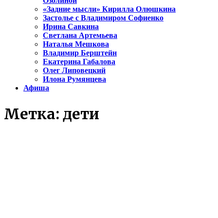
Озолиной
«Задние мысли» Кирилла Олюшкина
Застолье с Владимиром Софиенко
Ирина Савкина
Светлана Артемьева
Наталья Мешкова
Владимир Берштейн
Екатерина Габалова
Олег Липовецкий
Илона Румянцева
Афиша
Метка:
дети