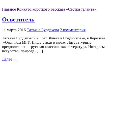
Главное
Конкурс короткого рассказа «Сестра таланта»
Осветитель
11 марта 2016
Татьяна Бурдакова
2 комментария
Татьяне Бурдаковой 29 лет. Живет в Подмосковье, в Королеве.
«Окончила МГУ. Пишу стихи и прозу. Литературные
предпочтения — русская классическая литература. Интересы —
искусство, природа, […]
Далее →