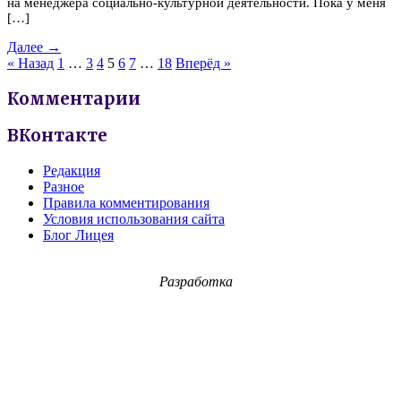
на менеджера социально-культурной деятельности. Пока у меня
[…]
Далее →
« Назад
1
…
3
4
5
6
7
…
18
Вперёд »
Комментарии
ВКонтакте
Редакция
Разное
Правила комментирования
Условия использования сайта
Блог Лицея
Разработка