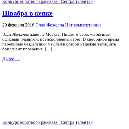
Конкурс короткого рассказа «Сестра таланта»
Швабра в кепке
29 февраля 2016
Элла Жежелла
Нет комментариев
Элла Жежелла живет в Москве. Пишет о себе: «Обычный
офисный планктон, преисполненный грез. В свободное время
перебираю безделушки мыслей в слабой надежде вытащить
бриллиант прозрения. […]
Далее →
Конкурс короткого рассказа «Сестра таланта»