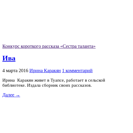
Конкурс короткого рассказа «Сестра таланта»
Ива
4 марта 2016
Ирина Каракян
1 комментарий
Ирина Каракян живет в Туапсе, работает в сельской
библиотеке. Издала сборник своих рассказов.
Далее →