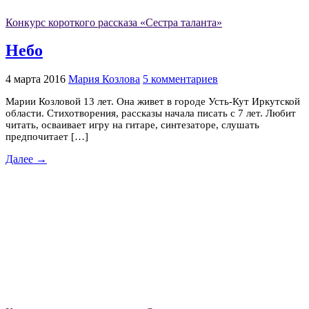
Конкурс короткого рассказа «Сестра таланта»
Небо
4 марта 2016
Мария Козлова
5 комментариев
Марии Козловой 13 лет. Она живет в городе Усть-Кут Иркутской
области. Стихотворения, рассказы начала писать с 7 лет. Любит
читать, осваивает игру на гитаре, синтезаторе, слушать
предпочитает […]
Далее →