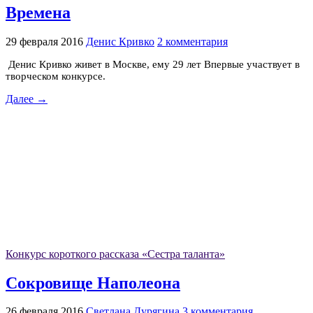
Времена
29 февраля 2016
Денис Кривко
2 комментария
Денис Кривко живет в Москве, ему 29 лет Впервые участвует в
творческом конкурсе.
Далее →
Конкурс короткого рассказа «Сестра таланта»
Сокровище Наполеона
26 февраля 2016
Светлана Дурягина
3 комментария