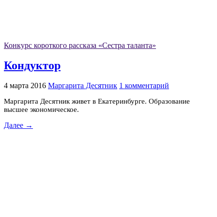
Конкурс короткого рассказа «Сестра таланта»
Кондуктор
4 марта 2016
Маргарита Десятник
1 комментарий
Маргарита Десятник живет в Екатеринбурге. Образование
высшее экономическое.
Далее →