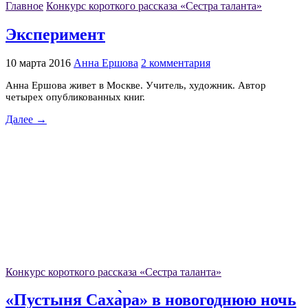
Главное
Конкурс короткого рассказа «Сестра таланта»
Эксперимент
10 марта 2016
Анна Ершова
2 комментария
Анна Ершова живет в Москве. Учитель, художник. Автор
четырех опубликованных книг.
Далее →
Конкурс короткого рассказа «Сестра таланта»
«Пустыня Саха̀ра» в новогоднюю ночь