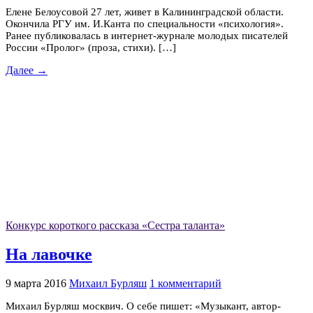
Елене Белоусовой 27 лет, живет в Калининградской области.
Окончила РГУ им. И.Канта по специальности «психология».
Ранее публиковалась в интернет-журнале молодых писателей
России «Пролог» (проза, стихи). […]
Далее →
Конкурс короткого рассказа «Сестра таланта»
На лавочке
9 марта 2016
Михаил Бурляш
1 комментарий
Михаил Бурляш москвич. О себе пишет: «Музыкант, автор-