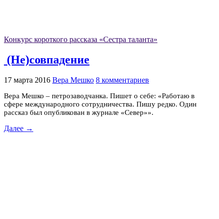
Конкурс короткого рассказа «Сестра таланта»
(Не)совпадение
17 марта 2016
Вера Мешко
8 комментариев
Вера Мешко – петрозаводчанка. Пишет о себе: «Работаю в
сфере международного сотрудничества. Пишу редко. Один
рассказ был опубликован в журнале «Север»».
Далее →