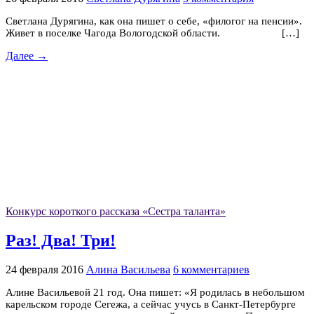
Светлана Дурягина, как она пишет о себе, «филогог на пенсии».
Живет в поселке Чагода Вологодской области. […]
Далее →
Конкурс короткого рассказа «Сестра таланта»
Раз! Два! Три!
24 февраля 2016
Алина Васильева
6 комментариев
Алине Васильевой 21 год. Она пишет: «Я родилась в небольшом
карельском городе Сегежа, а сейчас учусь в Санкт-Петербурге