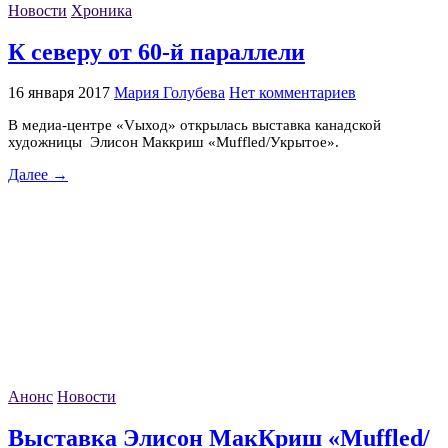
Новости
Хроника
К северу от 60-й параллели
16 января 2017
Мария Голубева
Нет комментариев
В медиа-центре «Vыход» открылась выставка канадской
художницы Элисон Маккриш «Muffled/Укрытое».
Далее →
Анонс
Новости
Выставка Элисон МакКриш «Muffled/