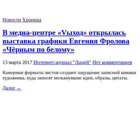
Новости
Хроника
В медиа-центре «Vыход» открылась
выставка графики Евгения Фролова
«Чёрным по белому»
13 марта 2017
Интернет-журнал "Лицей"
Нет комментариев
Камерные форматы листов создают ощущение записной книжки
художника, куда заносят мелькнувшие идеи, образы, цитаты.
Далее →