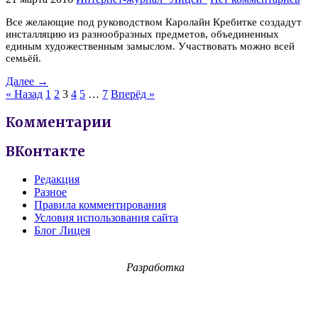
Все желающие под руководством Каролайн Кребитке создадут
инсталляцию из разнообразных предметов, объединенных
единым художественным замыслом. Участвовать можно всей
семьёй.
Далее →
« Назад
1
2
3
4
5
…
7
Вперёд »
Комментарии
ВКонтакте
Редакция
Разное
Правила комментирования
Условия использования сайта
Блог Лицея
Разработка