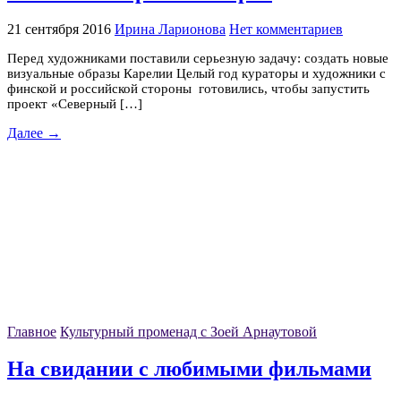
21 сентября 2016
Ирина Ларионова
Нет комментариев
Перед художниками поставили серьезную задачу: создать новые
визуальные образы Карелии Целый год кураторы и художники с
финской и российской стороны готовились, чтобы запустить
проект «Северный […]
Далее →
Главное
Культурный променад с Зоей Арнаутовой
На свидании с любимыми фильмами