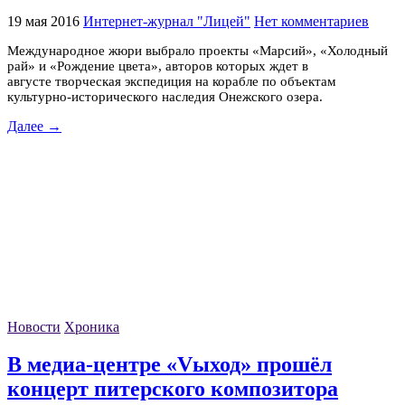
19 мая 2016
Интернет-журнал "Лицей"
Нет комментариев
Международное жюри выбрало проекты «Марсий», «Холодный
рай» и «Рождение цвета», авторов которых ждет в
августе творческая экспедиция на корабле по объектам
культурно-исторического наследия Онежского озера.
Далее →
Новости
Хроника
В медиа-центре «Vыход» прошёл
концерт питерского композитора