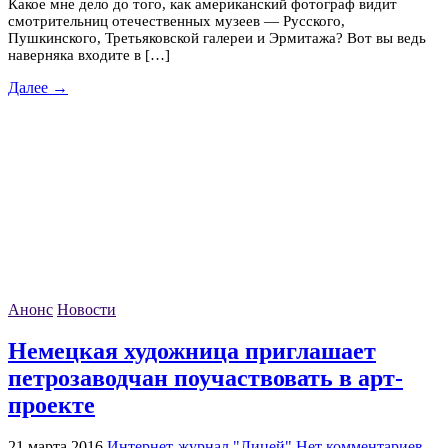
Какое мне дело до того, как американский фотограф видит
смотрительниц отечественных музеев — Русского,
Пушкинского, Третьяковской галереи и Эрмитажа? Вот вы ведь
наверняка входите в […]
Далее →
Анонс
Новости
Немецкая художница приглашает
петрозаводчан поучаствовать в арт-
проекте
21 марта 2016
Интернет-журнал "Лицей"
Нет комментариев