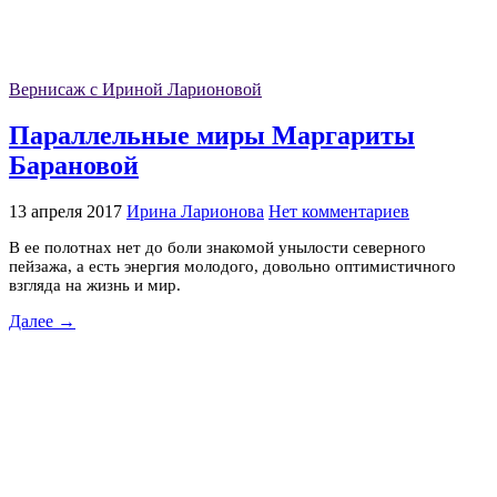
Вернисаж с Ириной Ларионовой
Параллельные миры Маргариты
Барановой
13 апреля 2017
Ирина Ларионова
Нет комментариев
В ее полотнах нет до боли знакомой унылости северного
пейзажа, а есть энергия молодого, довольно оптимистичного
взгляда на жизнь и мир.
Далее →