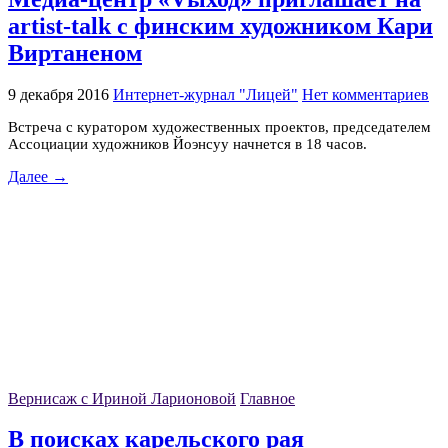
artist-talk с финским художником Кари
Виртаненом
9 декабря 2016
Интернет-журнал "Лицей"
Нет комментариев
Встреча с куратором художественных проектов, председателем
Ассоциации художников Йоэнсуу начнется в 18 часов.
Далее →
Вернисаж с Ириной Ларионовой
Главное
В поисках карельского рая