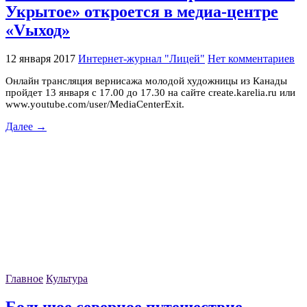
Укрытое» откроется в медиа-центре
«Vыход»
12 января 2017
Интернет-журнал "Лицей"
Нет комментариев
Онлайн трансляция вернисажа молодой художницы из Канады
пройдет 13 января с 17.00 до 17.30 на сайте create.karelia.ru или
www.youtube.com/user/MediaCenterExit.
Далее →
Главное
Культура
Большое северное путешествие