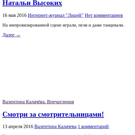
Натальи Высоких
16 мая 2016
Интернет-журнал "Лицей"
Нет комментариев
На импровизированной сцене играли, пели и даже танцевали.
Далее →
Валентина Калачёва. Впечатления
Смотри за смотрительницами!
13 апреля 2016
Валентина Калачева
1 комментарий