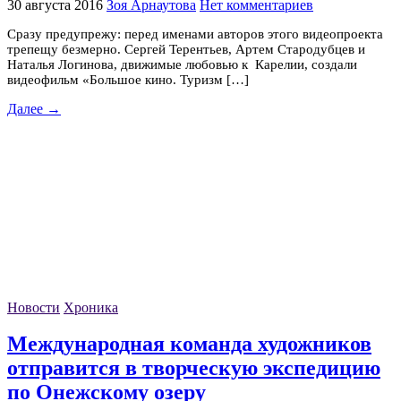
30 августа 2016
Зоя Арнаутова
Нет комментариев
Сразу предупрежу: перед именами авторов этого видеопроекта
трепещу безмерно. Сергей Терентьев, Артем Стародубцев и
Наталья Логинова, движимые любовью к Карелии, создали
видеофильм «Большое кино. Туризм […]
Далее →
Новости
Хроника
Международная команда художников
отправится в творческую экспедицию
по Онежскому озеру