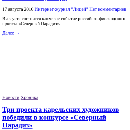
17 августа 2016
Интернет-журнал "Лицей"
Нет комментариев
В августе состоится ключевое событие российско-финляндского
проекта «Северный Парадиз».
Далее →
Новости
Хроника
Три проекта карельских художников
победили в конкурсе «Северный
Парадиз»