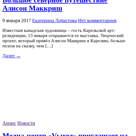
Алисон Маккриш
9 января 2017
Екатерина Лобастова
Нет комментариев
Известная канадская художница – гость Карельской арт-
резиденции, 13 января открывается ее выставка. Творческий
проект, который привёл Алисон Маккриш в Карелию, больше
похож на сказку, чем […]
Далее →
Анонс
Новости
Медиа-центр «Vыход» приглашает на