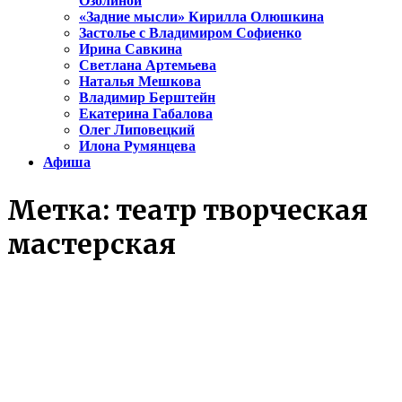
Озолиной
«Задние мысли» Кирилла Олюшкина
Застолье с Владимиром Софиенко
Ирина Савкина
Светлана Артемьева
Наталья Мешкова
Владимир Берштейн
Екатерина Габалова
Олег Липовецкий
Илона Румянцева
Афиша
Метка:
театр творческая
мастерская