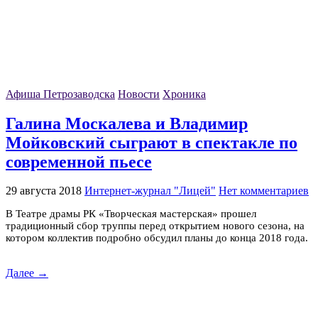
Афиша Петрозаводска
Новости
Хроника
Галина Москалева и Владимир
Мойковский сыграют в спектакле по
современной пьесе
29 августа 2018
Интернет-журнал "Лицей"
Нет комментариев
В Театре драмы РК «Творческая мастерская» прошел
традиционный сбор труппы перед открытием нового сезона, на
котором коллектив подробно обсудил планы до конца 2018 года.
Далее →