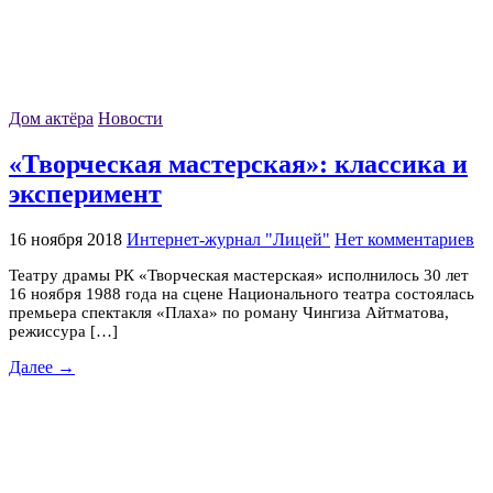
Дом актёра
Новости
«Творческая мастерская»: классика и
эксперимент
16 ноября 2018
Интернет-журнал "Лицей"
Нет комментариев
Театру драмы РК «Творческая мастерская» исполнилось 30 лет
16 ноября 1988 года на сцене Национального театра состоялась
премьера спектакля «Плаха» по роману Чингиза Айтматова,
режиссура […]
Далее →