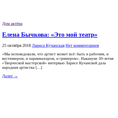
Дом актёра
Елена Бычкова: «Это мой театр»
25 октября 2018
Лариса Кучанская
Нет комментариев
«Мы исповедовали, что артист может всё: быть и рабочим, и
костюмером, и парикмахером, и гримером». Накануне 30-летия
«Творческой мастерской» интервью Ларисе Кучанской дала
народная артистка […]
Далее →