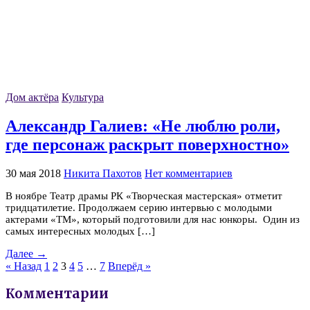
Дом актёра
Культура
Александр Галиев: «Не люблю роли,
где персонаж раскрыт поверхностно»
30 мая 2018
Никита Пахотов
Нет комментариев
В ноябре Театр драмы РК «Творческая мастерская» отметит
тридцатилетие. Продолжаем серию интервью с молодыми
актерами «ТМ», который подготовили для нас юнкоры. Один из
самых интересных молодых […]
Далее →
« Назад
1
2
3
4
5
…
7
Вперёд »
Комментарии