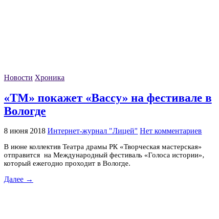
Новости
Хроника
«ТМ» покажет «Вассу» на фестивале в
Вологде
8 июня 2018
Интернет-журнал "Лицей"
Нет комментариев
В июне коллектив Театра драмы РК «Творческая мастерская»
отправится на Международный фестиваль «Голоса истории»,
который ежегодно проходит в Вологде.
Далее →