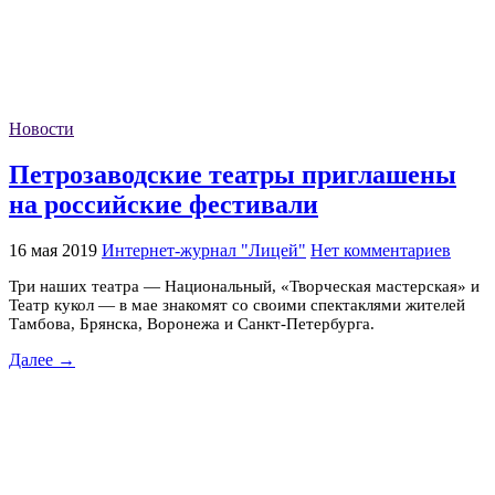
Новости
Петрозаводские театры приглашены
на российские фестивали
16 мая 2019
Интернет-журнал "Лицей"
Нет комментариев
Три наших театра — Национальный, «Творческая мастерская» и
Театр кукол — в мае знакомят со своими спектаклями жителей
Тамбова, Брянска, Воронежа и Санкт-Петербурга.
Далее →