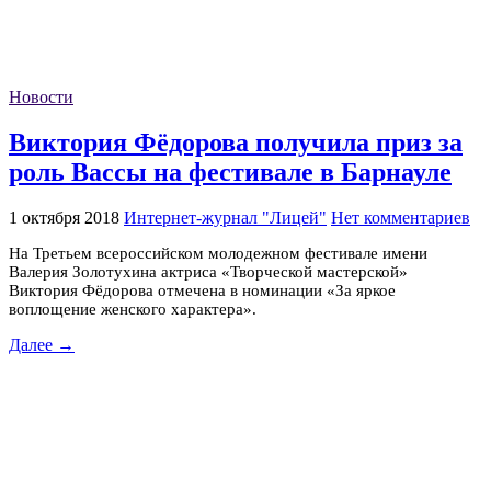
Новости
Виктория Фёдорова получила приз за
роль Вассы на фестивале в Барнауле
1 октября 2018
Интернет-журнал "Лицей"
Нет комментариев
На Третьем всероссийском молодежном фестивале имени
Валерия Золотухина актриса «Творческой мастерской»
Виктория Фёдорова отмечена в номинации «За яркое
воплощение женского характера».
Далее →