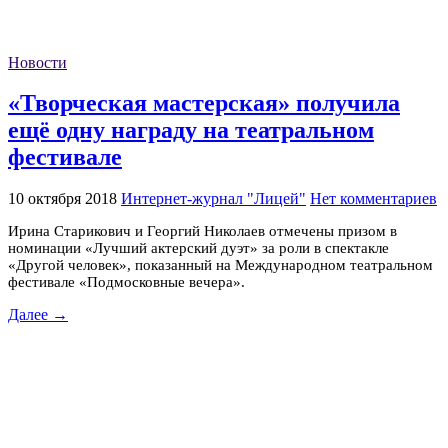
Новости
«Творческая мастерская» получила
ещё одну награду на театральном
фестивале
10 октября 2018
Интернет-журнал "Лицей"
Нет комментариев
Ирина Старикович и Георгий Николаев отмечены призом в
номинации «Лучший актерский дуэт» за роли в спектакле
«Другой человек», показанный на Международном театральном
фестивале «Подмосковные вечера».
Далее →