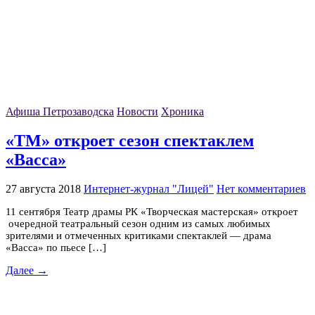
Афиша Петрозаводска
Новости
Хроника
«ТМ» откроет сезон спектаклем
«Васса»
27 августа 2018
Интернет-журнал "Лицей"
Нет комментариев
11 сентября Театр драмы РК «Творческая мастерская» откроет
очередной театральный сезон одним из самых любимых
зрителями и отмеченных критиками спектаклей — драма
«Васса» по пьесе […]
Далее →