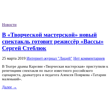
Новости
В «Творческой мастерской» новый
спектакль готовит режиссёр «Вассы»
Сергей Стеблюк
25 марта 2019
Интернет-журнал "Лицей"
Нет комментариев
В Театре драмы Карелии «Творческая мастерская» приступили к
репетициям спектакля по пьесе известного российского
сценариста, драматурга и педагога Алексея Пояркова «Татарин
маленький».
Далее →