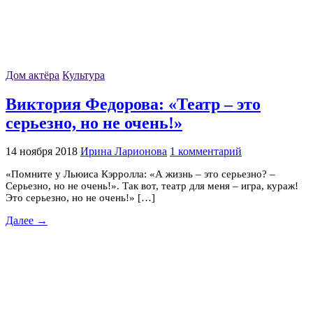
Дом актёра
Культура
Виктория Федорова: «Театр – это
серьезно, но не очень!»
14 ноября 2018
Ирина Ларионова
1 комментарий
«Помните у Льюиса Кэрролла: «А жизнь – это серьезно? –
Серьезно, но не очень!». Так вот, театр для меня – игра, кураж!
Это серьезно, но не очень!» […]
Далее →