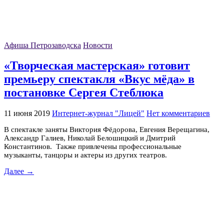
Афиша Петрозаводска
Новости
«Творческая мастерская» готовит
премьеру спектакля «Вкус мёда» в
постановке Сергея Стеблюка
11 июня 2019
Интернет-журнал "Лицей"
Нет комментариев
В спектакле заняты Виктория Фёдорова, Евгения Верещагина,
Александр Галиев, Николай Белошицкий и Дмитрий
Константинов. Также привлечены профессиональные
музыканты, танцоры и актеры из других театров.
Далее →