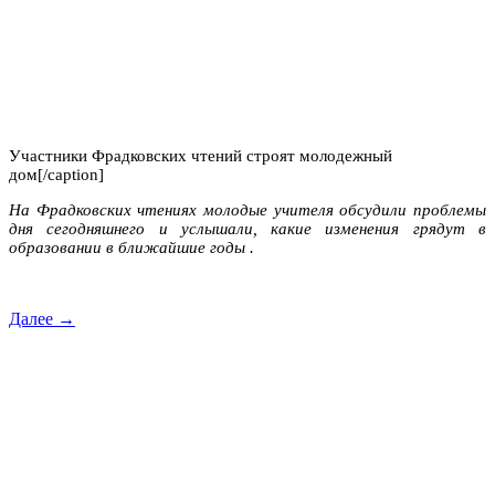
Участники Фрадковских чтений строят молодежный
дом[/caption]
На Фрадковских чтениях молодые учителя обсудили проблемы
дня сегодняшнего и услышали, какие изменения грядут в
образовании в ближайшие годы .
Далее →