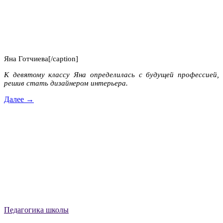
Яна Готчиева[/caption]
К девятому классу Яна определилась с будущей профессией,
решив стать дизайнером интерьера.
Далее →
Педагогика школы