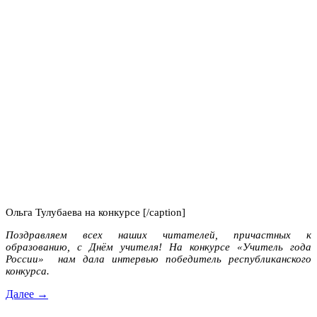
Ольга Тулубаева на конкурсе [/caption]
Поздравляем всех наших читателей, причастных к
образованию, с Днём учителя! Н
а конкурсе «Учитель года
России» нам дала
интервью
победитель республиканского
конкурса.
Далее →