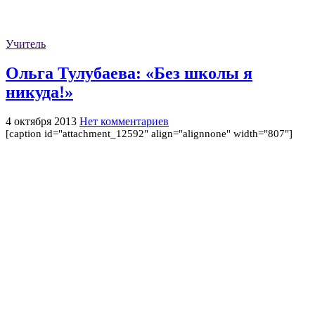
Учитель
Ольга Тулубаева: «Без школы я
никуда!»
4 октября 2013
Нет комментариев
[caption id="attachment_12592" align="alignnone" width="807"]