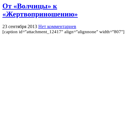
От «Волчицы» к
«Жертвоприношению»
23 сентября 2013
Нет комментариев
[caption id="attachment_12417" align="alignnone" width="807"]