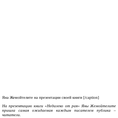
Яна Жемойтелите на презентации своей книги [/caption]
На презентацию книги «Недалеко от рая» Яны Жемойтелите
пришла самая ожидаемая каждым писателем публика –
читатели.